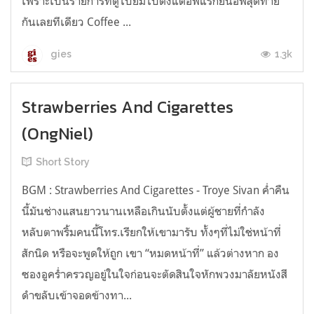
เพราะเป็นรายการที่ดูไปยิ้มไปตั้งแต่อีพีแรกยันอีพีสุดท้าย
กันเลยทีเดียว Coffee ...
1.3k
gies
Strawberries And Cigarettes
(OngNiel)
Short Story
BGM : Strawberries And Cigarettes - Troye Sivan ค่ำคืน
นี้มันช่างแสนยาวนานเหลือเกินนับตั้งแต่ผู้ชายที่กำลัง
หลับตาพริ้มคนนี้โทร.เรียกให้เขามารับ ทั้งๆที่ไม่ใช่หน้าที่
สักนิด หรือจะพูดให้ถูก เขา “หมดหน้าที่” แล้วต่างหาก อง
ซองอูคร่ำครวญอยู่ในใจก่อนจะตัดสินใจหักพวงมาลัยหนังสี
ดำขลับเข้าจอดข้างทา...