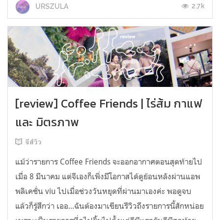
2.7k
URSZULA
[review] Coffee Friends | ไร่ส้ม กาแฟ
และ มิตรภาพ
จีส์วิว
แม้ว่ารายการ Coffee Friends จะออกอากาศตอนสุดท้ายไป
เมื่อ 8 มีนาคม แต่จีเองก็เพิ่งมีโอกาสได้ดูย้อนหลังผ่านแอพ
พลิเคชั่น viu ไปเมื่อช่วงวันหยุดที่ผ่านมาเองค่ะ พอดูจบ
แล้วก็รู้สึกว่า เออ...ฉันต้องมาเขียนรีวิวถึงรายการนี้สักหน่อย