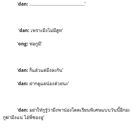
‘
…………………………………….’
dan:
‘
เพราะมึงไม่มีสูท’
dan:
‘
พ่อกูมี’
ong:
‘
ก็แล้วแต่มึงละกัน’
dan:
‘
ฝากดูแลน้องด้วยนะ’
dan:
‘
อย่าให้กูรู้ว่ามึงพาน้องโดดเรียนพิเศษแบบวันนี้อีกอะ
dan:
กูฆ่ามึงแน่ ไอ้พี่ซองอู’