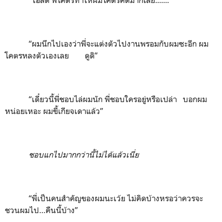
“ผมนึกไปเองว่าพี่จะแต่งตัวไปงานพรอมกับผมซะอีก ผม
โคตรหลงตัวเองเลย ดูดิ”
“เดี๋ยวนี้พี่ชอบไล่ผมนัก พี่ชอบใครอยู่หรือเปล่า บอกผม
หน่อยเหอะ ผมขี้เกียจเดาแล้ว”
ชอบแกไปมากกว่านี้ไม่ได้แล้วเนี่ย
“พี่เป็นคนสำคัญของผมนะเว้ย ไม่คิดบ้างหรอว่าควรจะ
ชวนผมไป…คืนนี้บ้าง”