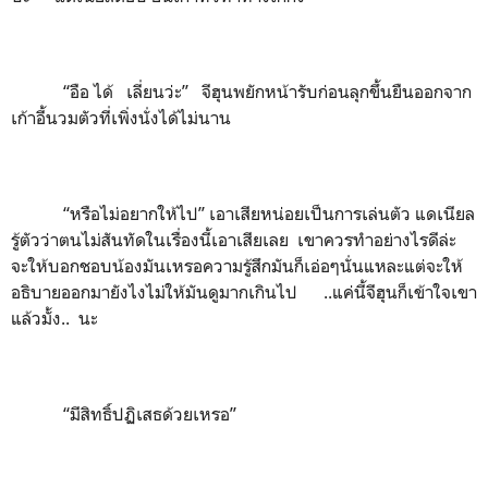
“อือ ได้ เลี่ยนว่ะ” จีฮุนพยักหน้ารับก่อนลุกขึ้นยืนออกจาก
เก้าอี้นวมตัวที่เพิ่งนั่งได้ไม่นาน
“หรือไม่อยากให้ไป” เอาเสียหน่อยเป็นการเล่นตัว แดเนียล
รู้ตัวว่าตนไม่สันทัดในเรื่องนี้เอาเสียเลย เขาควรทำอย่างไรดีล่ะ
จะให้บอกชอบน้องมันเหรอความรู้สึกมันก็เอ่อๆนั่นแหละแต่จะให้
อธิบายออกมายังไงไม่ให้มันดูมากเกินไป ..แค่นี้จีฮุนก็เข้าใจเขา
แล้วมั้ง.. นะ
“มีสิทธิ์ปฏิเสธด้วยเหรอ”