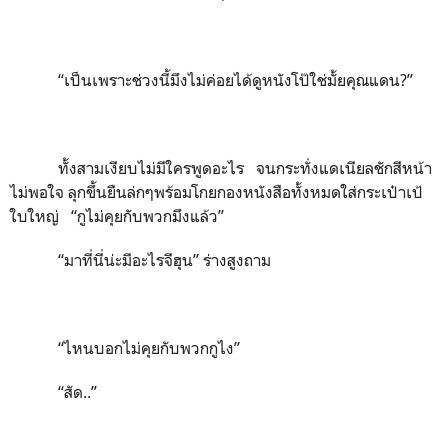
“เป็นเพราะช่วงนี้มึงไม่ค่อยได้ดูหนังโป๊ใช่มั้ยคุณแดน?”
ทั้งสามเงียบไม่มีใครพูดอะไร จนกระทั่งแดเนียลชักสีหน้า
ไม่พอใจ ลุกขึ้นยืนล่กๆพร้อมโกยกองหนังสือทั้งหมดใส่กระเป๋าเป้
ใบใหญ่ “กูไม่คุยกับพวกมึงแล้ว”
“มาที่นี่น่ะมีอะไรจีฮุน” ร่างสูงถาม
“ไหนบอกไม่คุยกับพวกกูไง”
“สัด..”