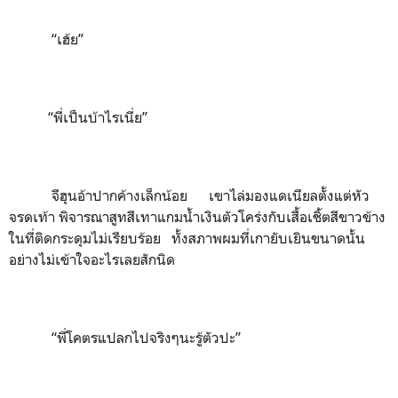
“เฮ้ย”
“พี่เป็นบ้าไรเนี่ย”
จีฮุนอ้าปากค้างเล็กน้อย เขาไล่มองแดเนียลตั้งแต่หัว
จรดเท้า พิจารณาสูทสีเทาแกมน้ำเงินตัวโคร่งกับเสื้อเชิ้ตสีขาวข้าง
ในที่ติดกระดุมไม่เรียบร้อย ทั้งสภาพผมที่เกายับเยินขนาดนั้น
อย่างไม่เข้าใจอะไรเลยสักนิด
“พี่โคตรแปลกไปจริงๆนะรู้ตัวปะ”