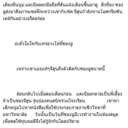
เตียงผืนนุ่ม แดเนียลยกมือถือที่สั่นแจ้งเตือนขึ้นมาดู สิ่งที่อง ซอง
อูส่งมาคือภาพเซลฟี่ระหว่างเขากับพัค จีฮุนกำลังทานไอศกรีมซัน
เดย์กันอย่างเอร็ดอร่อย
จะยั่วโมโหกันเหรอวะไอ้พี่ซองอู
เพราะเขาเองแท้ๆจีฮุนถึงตัวติดกับซองอูขนาดนี้
ย้อนกลับไปเมื่อสองเดือนก่อน แดเนียลกลายเป็นพี่เลี้ยง
จำเป็นของจีฮุน รุ่นน้องคนสนิทร่วมโรงเรียน เขาพา
เด็กหนุ่มไปหาหนังสือเพื่อใช้ประกอบรายงานชีววิทยาที่
มหาวิทยาลัย วันนั้นเป็นวันที่ซองอูมีเวรทำงานในห้องสมุด
เพื่อชดใช้ทุนพอดีจึงได้รู้จักกันโดยปริยาย