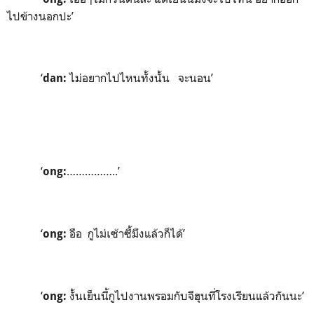
ไปข้างนอกปะ’
‘
ไม่อยากไปไหนทั้งนั้น จะนอน’
dan:
‘
……………..’
ong:
‘
อือ กูไม่เซ้าซี้มึงแล้วก็ได้’
ong:
‘
งั้นเย็นนี้กูไปงานพรอมกับจีฮุนที่โรงเรียนแล้วกันนะ’
ong: