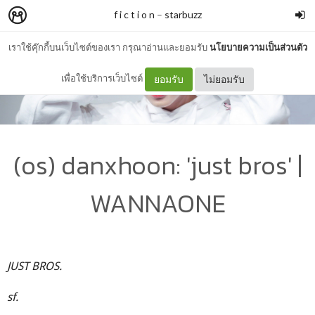
f i c t i o n
–
starbuzz
เราใช้คุ๊กกี้บนเว็บไซต์ของเรา กรุณาอ่านและยอมรับ
นโยบายความเป็นส่วนตัว
เพื่อใช้บริการเว็บไซต์
ยอมรับ
ไม่ยอมรับ
(os) danxhoon: 'just bros' |
WANNAONE
JUST BROS.
sf.