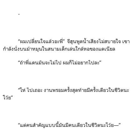
-
“ผมเปลี่ยนใจแล้วอะพี่” จีฮุนพูดน้ำเสียงไม่สบายใจ เขา
กำลังนั่งบนม้าหมุนในสนามเด็กเล่นใกล้หอของแดเนียล
“ถ้าพี่แดนมันจะไม่ไป ผมก็ไม่อยากไปละ”
“โห่ ไปเถอะ งานพรอมครั้งสุดท้ายมีครั้งเดียวในชีวิตนะ
โว้ย”
“แต่คนสำคัญแบบนี้มันมีคนเดียวในชีวิตนะโว้ย—”