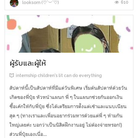
610
looksorn (♡˙︶˙♡)
ผู้รับและผู้ให้
internship children's lit can do everything
สัปดาห์นี้เป็นสัปดาห์ที่มีแต่วันพิเศษ เริ่มต้นสัปดาห์ด้วยวัน
เกิดของพี่ปุ๋ย หัวหน้าแผนก พี่ ๆ ในแผนกช่วยกันออกเงิน
ซื้อเค้กให้กับพี่ปุ๋ย ซึ่งได้เตรียมการตั้งแต่เช้าและแนบเนียน
สุด ๆ (ทางเราและเพื่อนอยากร่วมหารด้วยแต่พี่ ๆ ห้ามกัน
ใหญ่เลยค่ะ บอกว่าเป็นนิสิตฝึกงานอยู่ ไม่ต้องจ่ายหรอก!)
ส่วนพี่ปุ๋ยเองเนื่อ...