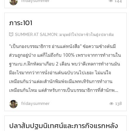
144
fridaysummer
ภาระ101
SUMMER AT SALMON: มนุษย์(ใจ)ปลาซิวในฝูงปลาส้ม
"เป็นกองบรรณาธิการ อ่านแต่หนังสือ" ข้อความข้างต้นมี
ส่วนถูกอยู่บ้าง แต่ก็ไม่ถึงกับ 100% เพราะจากการทำงานใน
ฐานะบ.ก.ฝึกหัดมาเกือบ 2 เดือน พบว่าดีเทลการทำงานมัน
มีอะไรมากกว่าการนั่งอ่านต้นฉบับวนไปเยอะ ไม่แน่ใจ
เหมือนกันว่าแต่ละสำนักพิมพ์จะมีแพทเทิร์นการทำงาน
เหมือนกันไหม แต่สำหรับการเป็นบรรณาธิการที่สำนักพ...
138
fridaysummer
ปลาส้มปฐมนิเทศน์และภารกิจแรกหลัง