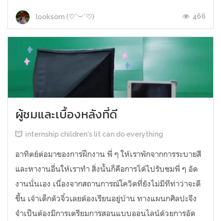
466
looksorn (♡˙︶˙♡)
ผู้ชมและเบื้องหลังที่ดี
internship children's lit can do everything
อาทิตย์ต่อมาของการฝึกงาน พี่ ๆ ให้เราพักจากการระบายสี
และหางานอื่นให้เราทำ สิ่งนั้นก็คือการได้ไปรับชมพี่ ๆ อัด
งานนั่นเอง เนื่องจากสถานการณ์โควิดที่ยังไม่มีทีท่าว่าจะดี
ขึ้น เจ้าเด็กตัวจิ๋วเลยต้องเรียนอยู่บ้าน ทางแผนกศิลปะจึง
จำเป็นต้องมีการเตรียมการสอนแบบออนไลน์ด้วยการอัด