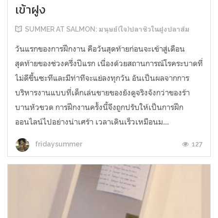
เข้าฝูง
SUMMER AT SALMON: มนุษย์(ใจ)ปลาซิวในฝูงปลาส้ม
วันแรกของการฝึกงาน คือวันสุดท้ายก่อนจะเข้าสู่เดือน
สุดท้ายของช่วงครึ่งปีแรก เนื่องด้วยสถานการณ์โรคระบาดที่
ไม่ดีขึ้นซะทีและมีท่าทีจะแย่ลงทุกวัน อันเป็นผลจากการ
บริหารงานแบบที่เด็กเล่นขายของยังดูจริงจังกว่าของร้า
บานหัวขวด การฝึกงานครั้งนี้จึงถูกปรับให้เป็นการฝึก
ออนไลน์ไปอย่างน่าเศร้า เวลาเดินเร็วเหมือนม...
127
fridaysummer