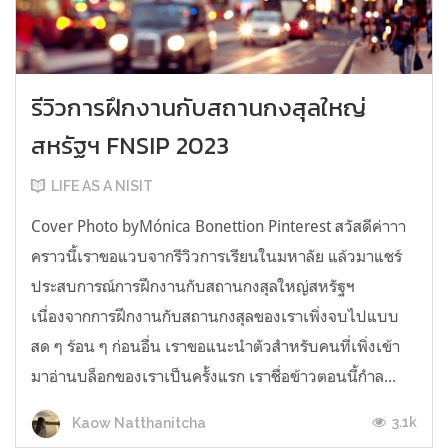
รีวิวการฝึกงานกับสถานกงสุลใหญ่
สหรัฐฯ FNSIP 2023
LIFE AS A NISIT
Cover Photo byMónica Bonettion Pinterest สวัสดีค่าาา
คราวนี้เราขอแวบจากรีวิวการเรียนในมหาลัย แล้วมาแชร์
ประสบการณ์การฝึกงานกับสถานกงสุลใหญ่สหรัฐฯ
เนื่องจากการฝึกงานกับสถานกงสุลของเราเพิ่งจบไปแบบ
สด ๆ ร้อน ๆ ก่อนอื่น เราขอแนะนำตัวสำหรับคนที่เพิ่งเข้า
มาอ่านบล็อกของเราเป็นครั้งแรก เราชื่อข้าวตอนนี้กำล...
3.1k
Kaow Natthanitcha