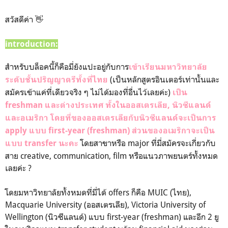
สวัสดีค่า 👋
introduction:
สำหรับบล็อคนี้ก็คือมี่ยังแปะอยู่กับการ
เข้าเรียนมหาวิทยาลัย
(เป็นหลักสูตรอินเตอร์เท่านั้นและ
ระดับชั้นปริญญาตรีทั้งที่ไทย
สมัครเข้าแค่ที่เดียวจริง ๆ ไม่ได้มองที่อื่นไว้เลยค่ะ)
เป็น
freshman และต่างประเทศ ทั้งในออสเตรเลีย, นิวซีแลนด์
และอเมริกา โดยที่ของออสเตรเลียกับนิวซีแลนด์จะเป็นการ
apply แบบ first-year (freshman) ส่วนของอเมริกาจะเป็น
โดยสาขาหรือ major ที่มี่สมัครจะเกี่ยวกับ
แบบ transfer นะคะ
สาย creative, communication, film หรือแนวภาพยนตร์ทั้งหมด
เลยค่ะ ?
โดยมหาวิทยาลัยทั้งหมดท่ี่มี่ได้ offers ก็คือ MUIC (ไทย),
Macquarie University (ออสเตรเลีย), Victoria University of
Wellington (นิวซีแลนด์) แบบ first-year (freshman) และอีก 2 ยู