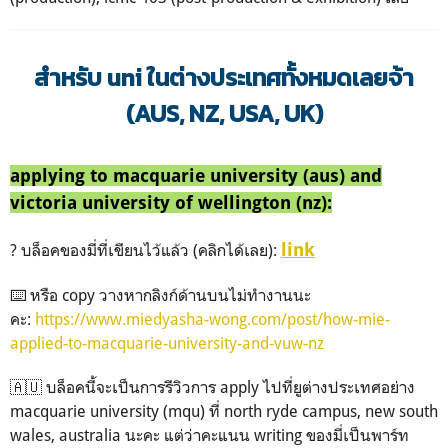
สำหรับ uni ในต่างประเทศทั้งหมดเลยจ้า
(AUS, NZ, USA, UK)
applying to macquarie university (aus) and
victoria university of wellington (nz):
link
? บล็อคของมี่ที่เขียนไว้แล้ว (คลิกได้เลย):
⌨️ หรือ copy วางหากลิงก์ด้านบนไม่ทำงานนะ
คะ:
https://www.miedyasha-wong.com/post/how-mie-
applied-to-macquarie-university-and-vuw-nz
🇦🇺 บล็อคนี้จะเป็นการรีวิวการ apply ไปที่ยูต่างประเทศอย่าง
macquarie university (mqu) ที่ north ryde campus, new south
wales, australia นะคะ แต่ว่าคะแนน writing ของมี่เป็นพาร์ท