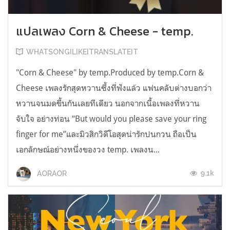
แปลเพลง Corn & Cheese - temp.
WHATSONGILIKEITRANSLATEIT
"Corn & Cheese" by temp.Produced by temp.Corn &
Cheese เพลงรักสุดหวานซึ้งที่ฟังแล้ว แฟนคลับต่างบอกว่า
หวานจนมดขึ้นกันเลยทีเดียว นอกจากเนื้อเพลงที่หวาน
จับใจ อย่างท่อน “But would you please save your ring
finger for me”และมิวสิกวิดีโอสุดน่ารักปนกวน ถือเป็น
เอกลักษณ์อย่างหนึ่งของวง temp. เพลงน...
9.1k
AORAOR