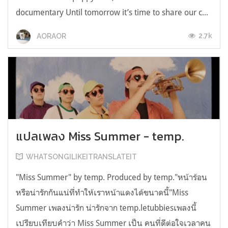
documentary Until tomorrow it’s time to share our c...
2.7k
AORAOR
แปลเพลง Miss Summer - temp.
WHATSONGILIKEITRANSLATEIT
"Miss Summer" by temp. Produced by temp."หน้าร้อน
หรือน่ารักกันแน่ที่ทำให้เราหน้าแดงได้ขนาดนี้"Miss
Summer เพลงน่ารัก น่ารักจาก temp.letubbiesเพลงนี้
เปรียบเทียบคำว่า Miss Summer เป็น คนที่ดีต่อใจเวลาคน