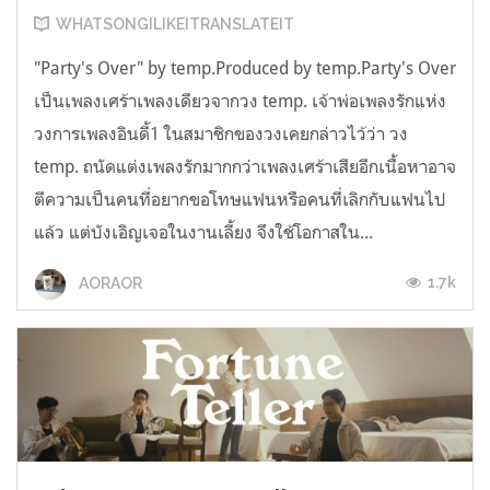
WHATSONGILIKEITRANSLATEIT
"Party's Over" by temp.Produced by temp.Party's Over
เป็นเพลงเศร้าเพลงเดียวจากวง temp. เจ้าพ่อเพลงรักแห่ง
วงการเพลงอินดี้1 ในสมาชิกของวงเคยกล่าวไว้ว่า วง
temp. ถนัดแต่งเพลงรักมากกว่าเพลงเศร้าเสียอีกเนื้อหาอาจ
ตีความเป็นคนที่อยากขอโทษแฟนหรือคนที่เลิกกับแฟนไป
แล้ว แต่บังเอิญเจอในงานเลี้ยง จึงใช้โอกาสใน...
1.7k
AORAOR