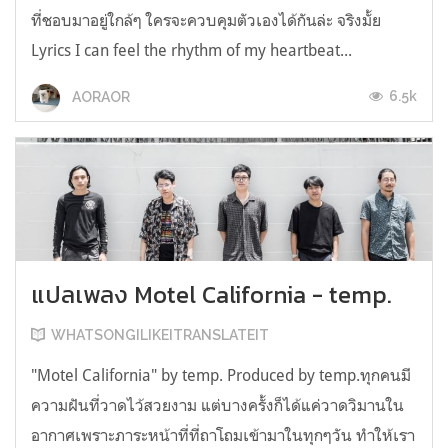
ที่ชอบมาอยู่ใกล้ๆ ใครจะควบคุมตัวเองได้กันล่ะ จริงมั้ย
Lyrics I can feel the rhythm of my heartbeat...
6.5k
AORAOR
แปลเพลง Motel California - temp.
WHATSONGILIKEITRANSLATEIT
"Motel California" by temp. Produced by temp.ทุกคนมี
ความฝันที่วาดไว้สวยงาม แต่บางครั้งก็ได้แค่วาดวิมานใน
อากาศเพราะภาระหน้าที่ที่ถาโถมเข้ามาในทุกๆวัน ทำให้เรา