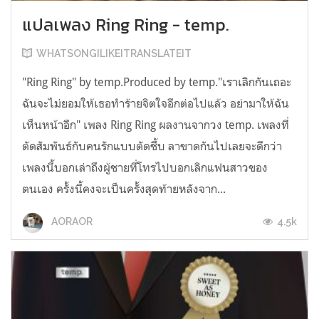
แปลเพลง Ring Ring - temp.
WHATSONGILIKEITRANSLATEIT
"Ring Ring" by temp.Produced by temp."เราเลิกกันเถอะ
ฉันจะไม่ยอมให้เธอทำร้ายจิตใจอีกต่อไปแล้ว อย่ามาให้ฉัน
เห็นหน้าอีก" เพลง Ring Ring ผลงานจากวง temp. เพลงที่
ตัดสัมพันธ์กับคนรักแบบตัดชึ้บ ลาขาดกันไปเลยจะดีกว่า
เพลงนี้บอกเล่าถึงผู้ชายที่โทรไปบอกเลิกแฟนสาวของ
ตนเอง ครั้งนี้คงจะเป็นครั้งสุดท้ายหลังจาก...
4.5k
AORAOR