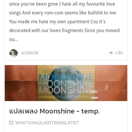
since you've been gone I hate all my favourite love
songs And every rom-com seems like bullshit to me
You made me hate my own apartment Coz it's
decorated with our loves fragments Since you moved
ou...
1.8k
AORAOR
แปลเพลง Moonshine - temp.
WHATSONGILIKEITRANSLATEIT