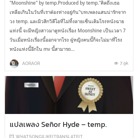
"Moonshine" by temp.Produced by temp."คิดถึงเธอ
เหลือเกินในวันที่เราต้องห่างอยู่กัน"บทเพลงแสนน่ารักจาก
วง temp. และมิวสิกวิดีโอที่ไม่ทิ้งลายเซ็นเดิมโรงหนังฉาย
แห่งนี้ จะมีหญิงสาวมาดูหนังเรื่อง Moonshine เป็นเวลา 7
วันเมื่อหนังเรื่องนี้ออกจากโรง ผู้หญิงคนนี้ก็จะไม่มาที่โรง
หนังแห่งนี้อีกใน mv นี้สามารถ...
7.9k
AORAOR
แปลเพลง Señor Hyde – temp.
WHATSONGILIKEITRANSLATEIT