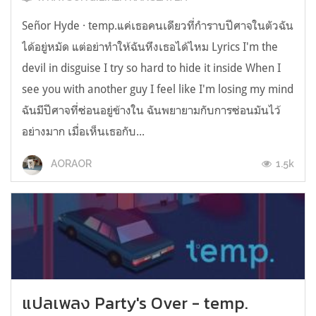
Señor Hyde · temp.แค่เธอคนเดียวที่กำราบปีศาจในตัวฉัน
ได้อยู่หมัด แต่อย่าทำให้ฉันหึงเธอได้ไหม Lyrics I'm the
devil in disguise I try so hard to hide it inside When I
see you with another guy I feel like I'm losing my mind
ฉันมีปีศาจที่ซ่อนอยู่ข้างใน ฉันพยายามกับการซ่อนมันไว้
อย่างมาก เมื่อเห็นเธอกับ...
1.5k
AORAOR
แปลเพลง Party's Over - temp.