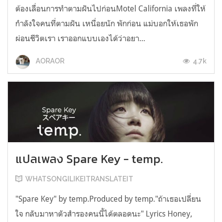
ต้องเลื่อนการทำตามฝันไปก่อนMotel California เพลงที่ให้
กำลังใจคนที่ตามฝัน เหนื่อยนัก พักก่อน แม่บอกให้เธอพัก
ผ่อนชีวิตเรา เราออกแบบเองได้ว่าอยา...
4.7k
AORAOR
แปลเพลง Spare Key - temp.
WHATSONGILIKEITRANSLATEIT
"Spare Key" by temp.Produced by temp."ถ้าเธอเปลี่ยน
ใจ กลับมาหาตัวสำรองคนนี้ได้ตลอดนะ" Lyrics Honey,