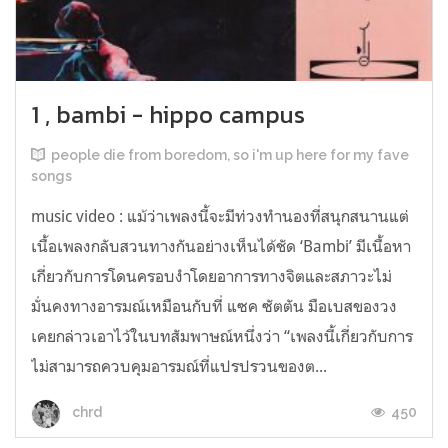
1 , bambi - hippo campus
people die from boredom, so i'm up here for my fave
songs
music video : แม้ว่าเพลงนี้จะมีท่วงทำนองที่สนุกสนานแต่
เนื้อเพลงกลับสวนทางกันอย่างเห็นได้ชัด ‘Bambi’ มีเนื้อหา
เกี่ยวกับการโดนครอบงำโดยอาการทางจิตและสภาวะไม่
มั่นคงทางอารมณ์เหมือนกับที่ แซค ซัตตัน มือเบสของวง
เคยกล่าวเอาไว้ในบทสัมพาษณ์หนึ่งว่า “เพลงนี้เกี่ยวกับการ
ไม่สามารถควบคุมอารมณ์ที่แปรปรวนของต...
450
chrd