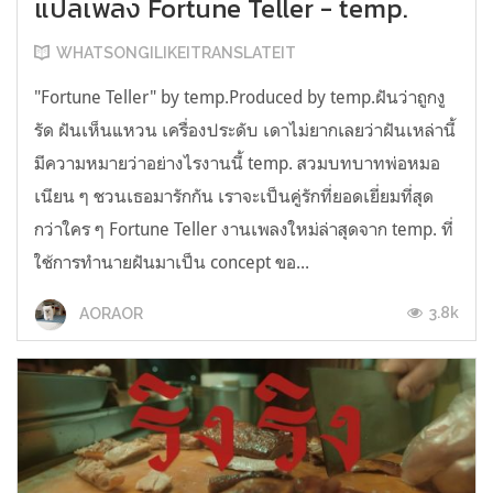
แปลเพลง Fortune Teller - temp.
WHATSONGILIKEITRANSLATEIT
"Fortune Teller" by temp.Produced by temp.ฝันว่าถูกงู
รัด ฝันเห็นแหวน เครื่องประดับ เดาไม่ยากเลยว่าฝันเหล่านี้
มีความหมายว่าอย่างไรงานนี้ temp. สวมบทบาทพ่อหมอ
เนียน ๆ ชวนเธอมารักกัน เราจะเป็นคู่รักที่ยอดเยี่ยมที่สุด
กว่าใคร ๆ Fortune Teller งานเพลงใหม่ล่าสุดจาก temp. ที่
ใช้การทำนายฝันมาเป็น concept ขอ...
3.8k
AORAOR