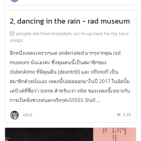
2, dancing in the rain - rad museum
people die from boredom, so i'm up here for my fave
songs
อีกหนึ่งเพลงเพราะๆแต่ underrated มากๆจากคุณ rad
museum นั่นเองค่ะ ซึ่งคุณคนนี้เป็นสมาชิกของ
clubeskimo ที่มีคุณดีน (deantrbl) และ offonoff เป็น
สมาชิกด้วยนั่นเอง เพลงนี้ปล่อยออกมาในปี 2017 ในอัลบั้ม
เดบิวต์ที่ชื่อว่า scene สำหรับเรา vibe ของเพลงนี้เหมาะกับ
การเปิดฟังช่วงฝนตกจริงๆค่ะ55555 Shall ...
2.2k
chrd