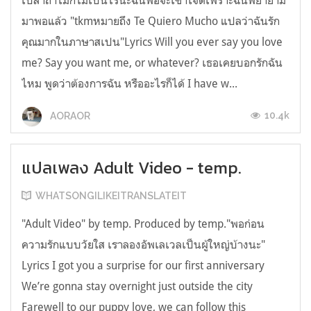
เปล่าถ้าไม่ก็ไม่เป็นไรนะฉันพอจะเข้าใจดีเพราะฉันพยายาม
มาพอแล้ว "tkmหมายถึง Te Quiero Mucho แปลว่าฉันรัก
คุณมากในภาษาสเปน"Lyrics Will you ever say you love
me? Say you want me, or whatever? เธอเคยบอกรักฉัน
ไหม พูดว่าต้องการฉัน หรืออะไรก็ได้ I have w...
10.4k
AORAOR
แปลเพลง Adult Video - temp.
WHATSONGILIKEITRANSLATEIT
"Adult Video" by temp. Produced by temp."พอก่อน
ความรักแบบวัยใส เราลองอัพเลเวลเป็นผู้ใหญ่บ้างนะ"
Lyrics I got you a surprise for our first anniversary
We’re gonna stay overnight just outside the city
Farewell to our puppy love, we can follow this