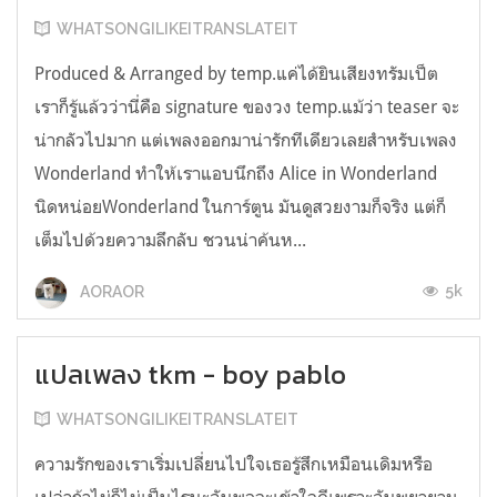
WHATSONGILIKEITRANSLATEIT
Produced & Arranged by temp.แค่ได้ยินเสียงทรัมเป็ต
เราก็รู้แล้วว่านี่คือ signature ของวง temp.แม้ว่า teaser จะ
น่ากลัวไปมาก แต่เพลงออกมาน่ารักทีเดียวเลยสำหรับเพลง
Wonderland ทำให้เราแอบนึกถึง Alice in Wonderland
นิดหน่อยWonderland ในการ์ตูน มันดูสวยงามก็จริง แต่ก็
เต็มไปด้วยความลึกลับ ชวนน่าค้นห...
5k
AORAOR
แปลเพลง tkm - boy pablo
WHATSONGILIKEITRANSLATEIT
ความรักของเราเริ่มเปลี่ยนไปใจเธอรู้สึกเหมือนเดิมหรือ