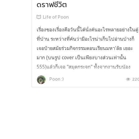
ดราฟชีวิต
Life of Poon
เรื่องของเรื่องคือวันนี้ได้นั่งค้นอะไรหลายอย่างในตู้
ที่บ้าน ระหว่างที่ค้นว่ามีอะไรน่าเก็บไปอ่านบ้างก็
เจอป้ายสมัยร่วมกิจกรรมตอนเรียนมหา'ลัย เยอะ
มาก (บนรูป cover เป็นเพียงบางส่วนเท่านั้น
555)แล้วก็เจอ "สมุดกระจก" ทั้งจากงานรับน้อง
งานค่ายซึ่งก็ได้สูญหายจากความทรงจำไปตามกา
22
Poon :)
เวลา บางอันไม่ใช่สมุด เป็นแค่...