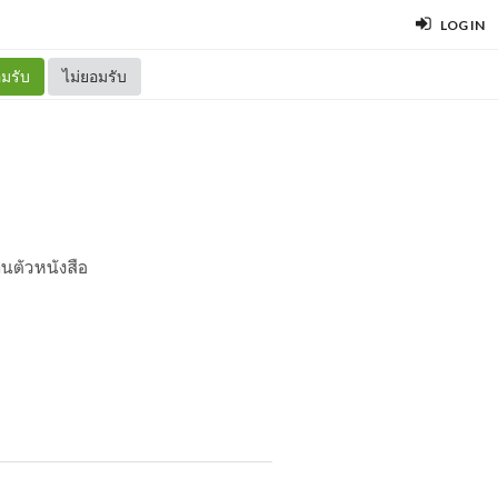
LOG IN
มรับ
ไม่ยอมรับ
านตัวหนังสือ