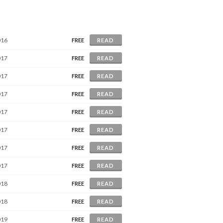
016
FREE
READ
017
FREE
READ
017
FREE
READ
017
FREE
READ
017
FREE
READ
017
FREE
READ
017
FREE
READ
017
FREE
READ
018
FREE
READ
018
FREE
READ
019
FREE
READ