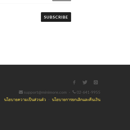
SUBSCRIBE
support@minimore.com
·
02-641-9955
นโยบายความเป็นส่วนตัว
·
นโยบายการยกเลิกและคืนเงิน