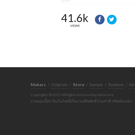
41.6k
VIEWS
Makers
/
Originals
/
Store
/
Sample
/
Redeem
/
Ab
Copyrights © 2015 All Rights Reserved by Minimore
ภาพและเนื้อหาในเว็บไซต์นี้เป็นงานมีลิขสิทธิ์ ห้ามทำซ้ำหรือดัดแปลง