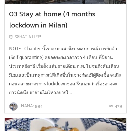
03 Stay at home (4 months
lockdown in Milan)
WHAT A LIFE!
NOTE : Chapter นี้เราจะมาเล่าถึงประสบการณ์ การกักตัว
(Self quarantine) ตลอดระยะเวลากว่า 4 เดือน ที่มิลาน
ประเทศอิตาลี เริ่มตั้งแต่ปลายเดือน ก.พ. ไปจนถึงต้นเดือน
มิ.ย.เและป็นเหตุการณ์ที่เกิดขึ้นในช่วงก่อนมีผู้ติดเชื้อ จนถึง
ก่อนคลายมาตรการ lockdownขอเกริ่นก่อนว่าเรื่องอาจจะ
ยาวนิดนึง ถ้าอ่านไม่ไหวอยากใ...
419
NANA1994