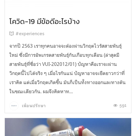
โควิด-19 มีข้อดีอะไรบ้าง
#experiences
จากปี 2563 เราทุกคนอาจจะต้องผ่านวิกฤตไวรัสสายพันธุ์
ใหม่ ซึ่งมีการอัพเกรดสายพันธุ์กันเกือบทุกเดือน (ล่าสุดมี
สายพันธุ์ที่ชื่อว่า VUI-202012/01) ปัญหาคือเราจะผ่าน
วิกฤตนี้ไปได้จริง ๆ เมื่อไรกันแน่ ปัญหาอาจจะยืดยาวกว่าที่
เราคิด แต่เมื่อวิกฤตเกิดขึ้น มันก็เป็นทั้งทางออกและทางตัน
ในขณะเดียวกัน. ผมจึงคิดหาท...
591
เพื่อนปรึกษา