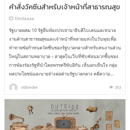
คำสั่งวัคซีนสำหรับเจ้าหน้าที่สาธารณสุข
Dindaaaa
รัฐบาลผสม 10 รัฐยื่นฟ้องประธานาธิบดีไบเดนและหน่วย
งานด้านสาธารณสุขและเจ้าหน้าที่หลายแห่งในวันพุธเพื่อ
ท้าทายข้อกำหนดวัคซีนของรัฐบาลกลางสำหรับคนงานส่วน
ใหญ่ในสถานพยาบาล – ล่าสุดในเว็บที่ซับซ้อนมากขึ้นของ
การฟ้องร้องรัฐที่นำโดยพรรครีพับลิกัน เห็นอกเห็นใจ กลุ่ม
ผลประโยชน์และนายจ้างต่อต้านรัฐบาลกลาง คดีความ...
313
obbedie