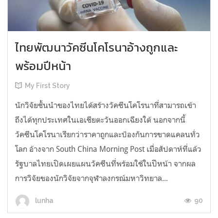
ไทยพัฒนาวัคซีนโคโรนาอ้างถูกและ
พร้อมปีหน้า
My First Story
นักวิจัยชั้นนำของไทยได้สร้างวัคซีนโคโรนาที่สามารถเข้า
ถึงได้ทุกประเทศในเอเชียตะวันออกเฉียงใต้ นอกจากนี้
วัคซีนโคโรนาเรียกว่าราคาถูกและป้องกันการขาดแคลนทั่ว
โลก อ้างจาก South China Morning Post เมื่อสัปดาห์ที่แล้ว
รัฐบาลไทยเปิดเผยแผนวัคซีนที่พร้อมใช้ในปีหน้า จากผล
การวิจัยของนักวิจัยจากจุฬาลงกรณ์มหาวิทยาล...
90
lunha