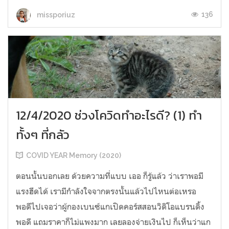
136
missporiuz
12/4/2020 ช่วงโควิดทำอะไรดี? (1) ทำ
ทั้งๆ ที่กลัว
COVID YEAR Memory (2020)
ตอนนั้นบอกเลย ด้วยความที่แบบ เออ ก็รู้แล้ว ว่าเราพอมี
แรงฮึดได้ เรามีกำลังใจจากตรงนั้นแล้วไปไหนต่อเหรอ
พอดีไปเจอว่าผู้กองเบนซ์แกเปิดคอร์สสอนวิดิโอแบรนดิ้ง
พอดี แถมราคาก็ไม่แพงมาก เลยลองจ่ายเงินไป ก็เห็นว่าแก