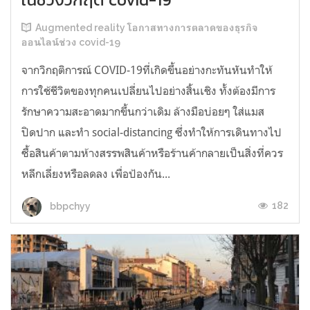
Augmented reality โอกาสทางการตลาดของธุรกิจ
ออนไลน์ช่วง covid-19
จากวิกฤติการณ์ COVID-19ที่เกิดขึ้นอย่างกะทันหันทำให้
การใช้ชีวิตของทุกคนเปลี่ยนไปอย่างสิ้นเชิง ทั้งต้องมีการ
รักษาความสะอาดมากขึ้นกว่าเดิม ล้างมือบ่อยๆ ใส่แมส
ปิดปาก และทำ social-distancing ซึ่งทำให้การเดินทางไป
ซื้อสินค้าตามห้างสรรพสินค้าหรือร้านค้ากลายเป็นสิ่งที่ควร
หลีกเลี่ยงหรือลดลง เพื่อป้องกัน...
182
bbpchyy