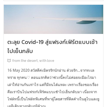
ตะลุย Covid-19 สู่แฟรงก์เฟิร์ตแบบเช้า
ไปเย็นกลับ
from the desert, with love
16 May 2020 สวัสดีค่ะมิตรรักนักอ่าน ด้วยรัก...จากทะเล
ทราย ทุกคน♡ ตอนแรกคิดว่าช่วงนี้คงไม่ค่อยจะมีอะไรมา
เล่าให้อ่านกันเท่าไร แต่ก็มีจนได้แหละ เพราะเรื่องของเรื่อง
คือเราบินไปแฟรงก์เฟิร์ตแบบเช้าไปเย็นกลับมา เนื่องจาก
ไฟล์ทนี้เป็นไฟล์ทพิเศษที่พาผู้โดยสารที่ติดค้างในดูไบและยู
เออีเดินทางกลับภูมิลำเน...