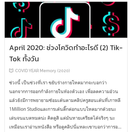
April 2020: ช่วงโควิดทำอะไรดี (2) Tik-
Tok ทั้งวัน
COVID YEAR Memory (2020)
ช่วงนี้ เป็นช่วงที่เรา ขยับร่างกายโหดมากจะบอกว่า
นอกจากการออกกำลังกายในห้องตัวเอง เพื่อลดความอ้วน
แล้วยังมีการพยายามซ้อมเต้นตามคลิปครูสอนเต้นที่เกาหลี
1Million Studioและการเต้นติ๊กต่อกแบบโหดมากด้วยนะ
เล่นจนแบตหมดน่ะ คิดดูสิ แต่มันหายเครียดได้จริงๆ นะ
เหมือนเราอ่านหนังสือ หรือดูคลิปนี่แหละเขาบอกว่าการอ...