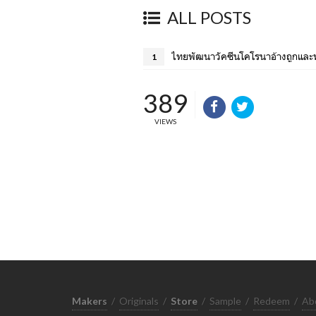
ALL POSTS
ไทยพัฒนาวัคซีนโคโรนาอ้างถูกและพ
1
389
VIEWS
Makers
/
Originals
/
Store
/
Sample
/
Redeem
/
Ab