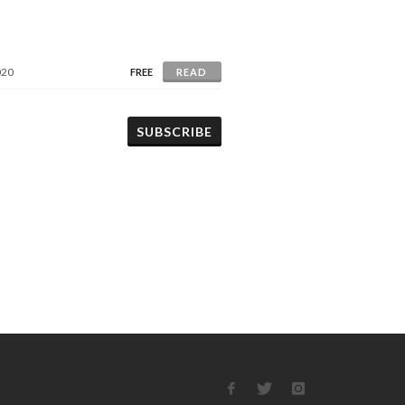
020
FREE
READ
SUBSCRIBE