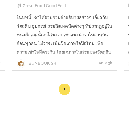
Great Food Good Fest
ในบทนี้ เช้าได้รวบรวมคำอธิบายคร่าวๆ เกี่ยวกับ
วัตถุดิบ อุปกรณ์ รวมถึงเทคนิคต่างๆ ที่ปรากฏอยู่ใน
หนังสือเล่มนี้เอาไว้นะคะ เช้าแนะนำว่าให้อ่านกัน
ก่อนทุกคน ไม่ว่าจะเป็นมือเก่าหรือมือใหม่ เพื่อ
ความเข้าใจที่ตรงกัน โดยเฉพาะในส่วนของวัตถุดิบ
ที่มีรายละเอียดค่อนข้างมาก การใช้วัตถุดิบที่ต่าง
7
2.3k
BUNBOOKISH
ชนิดกันก็ให้ผลลัพ...
1