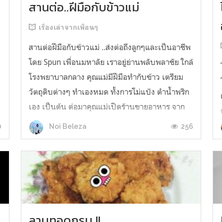
สานต่อ..ฝีมือกับข้าวแม่
เรื่องเล่าจากเพื่อนๆ
สานต่อฝีมือกับข้าวแม่ ..ส่งต่อถึงลูกๆและเป็นอาชีพ
โดย Spun เพื่อนมหาลัย เราอยู่ย่านพลับพลาชัย ใกล้
โรงพยาบาลกลาง คุณแม่มีฝีมือทำกับข้าว เตรียม
วัตถุดิบต่างๆ ทำเองหมด ทั้งการโม่แป้ง ตำน้ำพริก
เอง เป็นต้น ต่อมาคุณแม่เปิดร้านขายอาหาร จาก
ก๋วยเตี๋ยวไก่ จนมามีเมนูข้าวหมูอบ สุกี้ และอาหาร
0
256
Noi Beleza
ผัดทอด ที่ร้านขายด...
ลาบทอดกรุบ !!