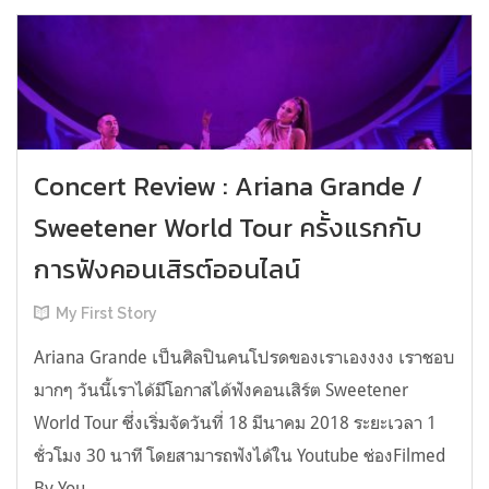
Concert Review : Ariana Grande /
Sweetener World Tour ครั้งแรกกับ
การฟังคอนเสิรต์ออนไลน์
My First Story
Ariana Grande เป็นศิลปินคนโปรดของเราเองงงง เราชอบ
มากๆ วันนี้เราได้มีโอกาสได้ฟังคอนเสิร์ต Sweetener
World Tour ซึ่งเริ่มจัดวันที่ 18 มีนาคม 2018 ระยะเวลา 1
ชั่วโมง 30 นาที โดยสามารถฟังได้ใน Youtube ช่องFilmed
By You