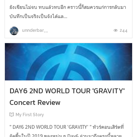
ยังเขียนไม่จบ ทบแล้วทบอีก คราวนี้ก็สมควรแก่การกลับมา
บันทึกเป็นจริงเป็นจังได้แล...
244
unnderbar__
DAY6 2ND WORLD TOUR 'GRAVITY'
Concert Review
My First Story
" DAY6 2ND WORLD TOUR 'GRAVITY' " ทัวร์คอนเสิร์ตที่
จัดขึ้นในปี 2019 ของหนุ่ม ๆ Day6 อ่านมาถึงตรงนี้หลาย