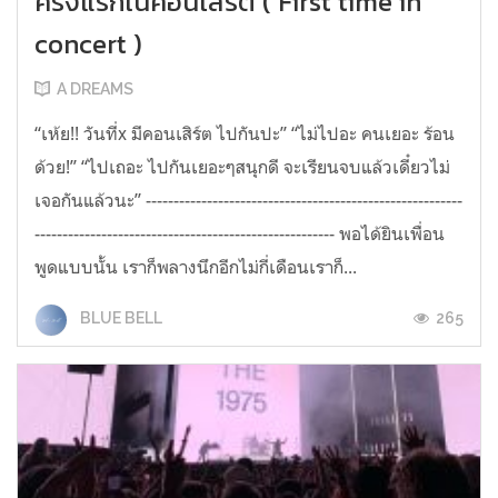
ครั้งแรกในคอนเสิร์ต ( First time in
concert )
A DREAMS
“เห้ย!! วันที่x มีคอนเสิร์ต ไปกันปะ” “ไม่ไปอะ คนเยอะ ร้อน
ด้วย!” “ไปเถอะ ไปกันเยอะๆสนุกดี จะเรียนจบแล้วเดี๋ยวไม่
เจอกันแล้วนะ” ---------------------------------------------------------
------------------------------------------------------ พอได้ยินเพื่อน
พูดแบบนั้น เราก็พลางนึกอีกไม่กี่เดือนเราก็...
265
BLUE BELL