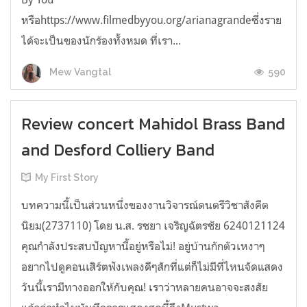
หรือhttps://www.filmedbyyou.org/arianagrandeซึ่งราย
ได้จะเป็นของนักร้องทั้งหมด ที่เรา...
590
Mew Vangtal
Review concert Mahidol Brass Band
and Desford Colliery Band
My First Story
บทความนี้เป็นส่วนหนึ่งของงานวิจารณ์ดนตรีวิชาสังคีต
นิยม(2737110) โดย น.ส. รชยา เจริญฉัตรชัย 6240121124
คุณกำลังประสบปัญหานี้อยู่หรือไม่! อยู่บ้านกักตัวเหงาๆ
อยากไปดูคอนเสิร์ตฟังเพลงดีๆสักที่แต่ก็ไม่มีที่ไหนจัดแสดง
วันนี้เรามีทางออกให้กับคุณ! เราว่าหลายคนอาจจะสงสัย