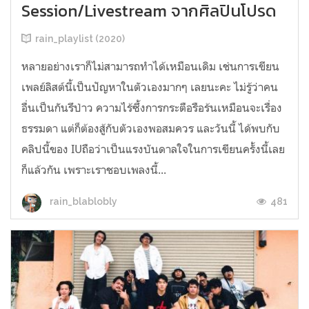
Session/Livestream จากศิลปินโปรด
rain_playlist (2020)
หลายอย่างเราก็ไม่สามารถทำได้เหมือนเดิม เช่นการเขียน
เพลย์ลิสต์นี้เป็นปัญหาในตัวเองมากๆ เลยนะคะ ไม่รู้ว่าคน
อื่นเป็นกันรึป่าว ความไร้ซึ้งการกระตือรือร้นเหมือนจะเรื่อง
ธรรมดา แต่ก็ต้องสู้กับตัวเองพอสมควร และวันนี้ ได้พบกับ
คลิปนี้ของ IUถือว่าเป็นแรงบันดาลใจในการเขียนครั้งนี้เลย
ก็แล้วกัน เพราะเราชอบเพลงนี้...
481
rain_blablobly