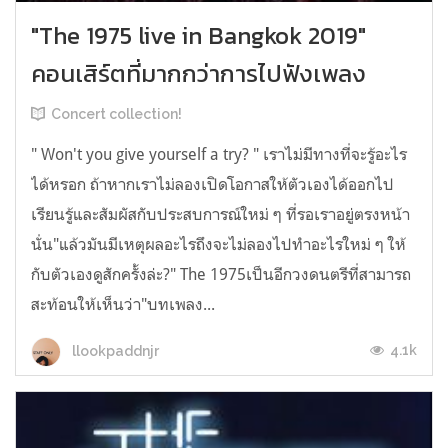
"The 1975 live in Bangkok 2019"
คอนเสิร์ตที่มากกว่าการไปฟังเพลง
Concert collection!
" Won't you give yourself a try? " เราไม่มีทางที่จะรู้อะไร
ได้หรอก ถ้าหากเราไม่ลองเปิดโอกาสให้ตัวเองได้ออกไป
เรียนรู้และสัมผัสกับประสบการณ์ใหม่ ๆ ที่รอเราอยู่ตรงหน้า
นั่น"แล้วมันมีเหตุผลอะไรถึงจะไม่ลองไปทำอะไรใหม่ ๆ ให้
กับตัวเองดูสักครั้งล่ะ?" The 1975เป็นอีกวงดนตรีที่สามารถ
สะท้อนให้เห็นว่า"บทเพลง...
4.1k
llookpaddnjr