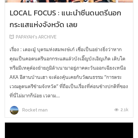
LOCAL FOCUS : แนะนำซีนดนตรีนอก
กระแสแห่งจังหวัด เลย
PAPAYAH's ARCHIVE
เรื่อง : เดอะมู๋ บุตรแห่งสมพงษ์เก๋ เชื่อเป็นอย่างยิ่งว่าหาก
คุณเป็นคอดนตรีนอกกระแสแล้วบังเอิ๊ญบังเอิญเกิด เติบโต
หรือมีเหตุต้องย้ายภูมิลำเนามาอยู่ภาคตะวันออกเฉียงเหนือ
AKA อีสานบ้านเฮา จะต้องคุ้นเคยกับวัฒนธรรม “การตระ
เวณดูดนตรีข้ามจังหวัด” ที่ถือเป็นเรื่องที่ค่อนข้างปกติที่ของ
ที่นี่ไม่มากก็น้อย เวลาม...
2.1k
Rocket man