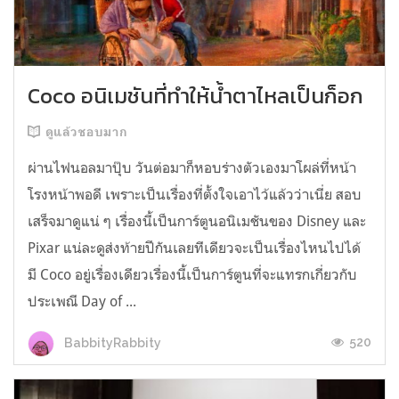
Coco อนิเมชันที่ทำให้น้ำตาไหลเป็นก็อก
ดูแล้วชอบมาก
ผ่านไฟนอลมาปุ๊บ วันต่อมาก็หอบร่างตัวเองมาโผล่ที่หน้า
โรงหน้าพอดี เพราะเป็นเรื่องที่ตั้งใจเอาไว้แล้วว่าเนี่ย สอบ
เสร็จมาดูแน่ ๆ เรื่องนี้เป็นการ์ตูนอนิเมชันของ Disney และ
Pixar แน่ละดูส่งท้ายปีกันเลยทีเดียวจะเป็นเรื่องไหนไปได้
มี Coco อยู่เรื่องเดียวเรื่องนี้เป็นการ์ตูนที่จะแทรกเกี่ยวกับ
ประเพณี Day of ...
520
BabbityRabbity