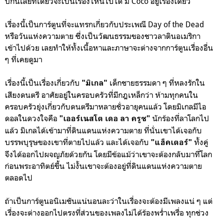
ปีกันเลยทีเดียวจะเป็นเรื่องไหนไปได้ มี Coco อยู่เรื่องเดียว
เรื่องนี้เป็นการ์ตูนที่จะแทรกเกี่ยวกับประเพณี Day of the Dead
หรือวันแห่งความตาย ซึ่งเป็นวัฒนธรรมของชาวลาตินอเมริกา
เข้าไปด้วย เลยทำให้ทั้งเนื้อหาและภาษาจะต่างจากการ์ตูนเรื่องอื่น
ๆ ที่เคยดูมา
เรื่องนี้เป็นเรื่องเกี่ยวกับ
เด็กชายธรรมดา ๆ ที่หลงรักใน
"มิเกล"
เสียงดนตรี อาศัยอยู่ในครอบครัวที่มีกฎเหล็กว่า ห้ามทุกคนใน
ครอบครัวยุ่งเกี่ยวกับดนตรีมาหลายชั่วอายุคนแล้ว โดยมิเกลมีไอ
ดอลในดวงใจคือ
นักร้องที่ลาโลกไป
"เออร์เนสโต เดอ ลา ครูซ"
แล้ว มิเกลได้เข้ามาที่ดินแดนแห่งความตาย ที่นั่นเขาได้เจอกับ
บรรพบุรุษของเขาที่ตายไปแล้ว และได้เจอกับ
ทั้งคู่
"แฮ็คเตอร์"
จึงได้ออกไปผจญภัยด้วยกัน โดยมีข้อแม้ว่าเขาจะต้องกลับมาที่โลก
ก่อนพระอาทิตย์ขึ้น ไม่งั้นเขาจะต้องอยู่ที่ดินแดนแห่งความตาย
ตลอดไป
ถ้าเป็นการ์ตูนอนิเมชันแน่นอนละว่าในเรื่องจะต้องมีเพลงแน่ ๆ แต่
เรื่องจะต่างออกไปตรงที่ส่วนของเพลงไม่ได้ร้องพร่ำเพรื่อ ทุกช่วง