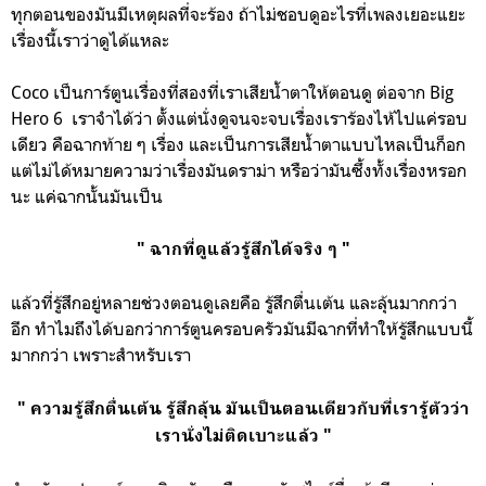
ทุกตอนของมันมีเหตุผลที่จะร้อง ถ้าไม่ชอบดูอะไรที่เพลงเยอะแยะ
เรื่องนี้เราว่าดูได้แหละ
Coco เป็นการ์ตูนเรื่องที่สองที่เราเสียน้ำตาให้ตอนดู ต่อจาก Big
Hero 6 เราจำได้ว่า ตั้งแต่นั่งดูจนจะจบเรื่องเราร้องไห้ไปแค่รอบ
เดียว คือฉากท้าย ๆ เรื่อง และเป็นการเสียน้ำตาแบบไหลเป็นก็อก
แต่ไม่ได้หมายความว่าเรื่องมันดราม่า หรือว่ามันซึ้งทั้งเรื่องหรอก
นะ แค่ฉากนั้นมันเป็น
" ฉากที่ดูแล้วรู้สึกได้จริง ๆ "
แล้วที่รู้สึกอยู่หลายช่วงตอนดูเลยคือ รู้สึกตื่นเต้น และลุ้นมากกว่า
อีก ทำไมถึงได้บอกว่าการ์ตูนครอบครัวมันมีฉากที่ทำให้รู้สึกแบบนี้
มากกว่า เพราะสำหรับเรา
" ความรู้สึกตื่นเต้น รู้สึกลุ้น มันเป็นตอนเดียวกับที่เรารู้ตัวว่า
เรานั่งไม่ติดเบาะแล้ว "