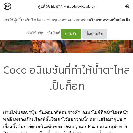
ดูแล้วชอบมาก
–
BabbityRabbity
เราใช้คุ๊กกี้บนเว็บไซต์ของเรา กรุณาอ่านและยอมรับ
นโยบายความเป็นส่วนตัว
เพื่อใช้บริการเว็บไซต์
ยอมรับ
ไม่ยอมรับ
Coco อนิเมชันที่ทำให้น้ำตาไหล
เป็นก็อก
ผ่านไฟนอลมาปุ๊บ วันต่อมาก็หอบร่างตัวเองมาโผล่ที่หน้าโรงหน้า
พอดี เพราะเป็นเรื่องที่ตั้งใจเอาไว้แล้วว่าเนี่ย สอบเสร็จมาดูแน่ ๆ
เรื่องนี้เป็นการ์ตูนอนิเมชันของ Disney และ Pixar แน่ละดูส่งท้าย