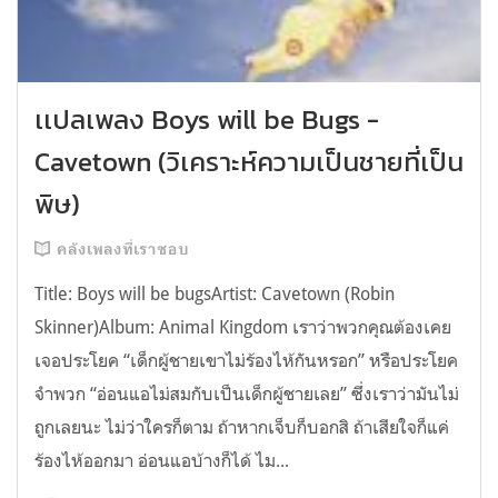
เเปลเพลง Boys will be Bugs -
Cavetown (วิเคราะห์ความเป็นชายที่เป็น
พิษ)
คลังเพลงที่เราชอบ
Title: Boys will be bugsArtist: Cavetown (Robin
Skinner)Album: Animal Kingdom เราว่าพวกคุณต้องเคย
เจอประโยค “เด็กผู้ชายเขาไม่ร้องไห้กันหรอก” หรือประโยค
จำพวก “อ่อนแอไม่สมกับเป็นเด็กผู้ชายเลย” ซึ่งเราว่ามันไม่
ถูกเลยนะ ไม่ว่าใครก็ตาม ถ้าหากเจ็บก็บอกสิ ถ้าเสียใจก็แค่
ร้องไห้ออกมา อ่อนแอบ้างก็ได้ ไม...