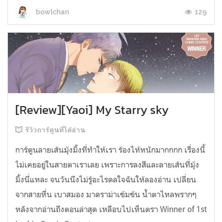
129
bowlchan
[Review][Yaoi] My Starry sky
รีวิวการ์ตูนที่ได้อ่าน
การ์ตูนลายเส้นมุ้งมิ้งที่ทำให้เรา ร้องไห้หนักมากกกก เรื่องนี้
ไม่เคยอยู่ในสายตาเราเลย เพราะการลงสีและลายเส้นที่มุ้ง
มิ้งนี่แหละ จนวันนึงไม่รู้อะไรดลใจฉันให้ลองอ่าน เปลี่ยน
จากสายหื่น เบาสมอง มาดราม่าเข้มข้น น้ำตาไหลพรากๆ
หลังจากอ่านถึงตอนล่าสุด เหลือบไปเห็นตรา Winner of 1st