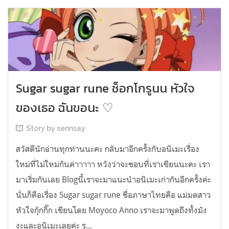
Sugar sugar rune ช็อกโกรูนน หัวใจ
ของเธอ ฉันขอนะ ♡
Story by sennsay
สวัสดีนักอ่านทุกท่านนะคะ กลับมาอีกครั้งกับอนิเมะเรื่อง
ใหม่ที่ไม่ใหม่กันค่าาาาา หวังว่าจะชอบที่เราเขียนนะคะ เรา
มาเริ่มกันเลย Blogนี้เราจะมาแนะนำอนิเมะเก่ากันอีกครั้งค่ะ
นั่นก็คือเรื่อง Sugar sugar rune ชื่อภาษาไทยคือ แม่มดสาว
หัวใจกุ๊กกิ๊ก เขียนโดย Moyoco Anno เราจะมาพูดถึงทั้งมัง
งะและอนิเมะเลยค่ะ รู...