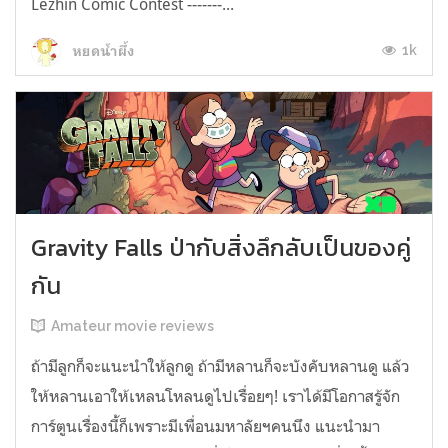
Lezhin Comic Contest -------...
1k
หยดน้ำผึ้ง
Gravity Falls ป่ากับสิ่งลึกลับเป็นของคู่
กัน
Amateur movie reviews
ถ้ามีลูกก็จะแนะนำให้ลูกดู ถ้ามีหลานก็จะบังคับหลานดู แล้ว
ให้หลานเอาให้เหลนโหลนดูไปเรื่อยๆ! เราได้มีโอกาสรู้จัก
การ์ตูนเรื่องนี้ก็เพราะมีเพื่อนมหาลัยฯคนนึง แนะนำมา