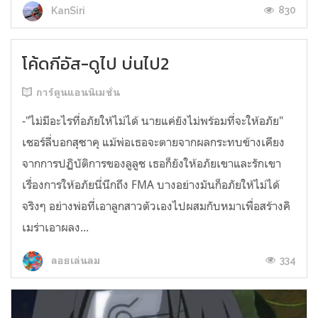
830
KanSiri
โค้ดกีอัส-ดูไป บ่นไป2
การ์ตูนแอนนิเมชั่น
-"ไม่มีอะไรที่อภัยให้ไม่ได้ นายแค่ยังไม่พร้อมที่จะให้อภัย"
เชอร์ลี่บอกสุซาคุ แม้พ่อเธอจะตายจากผลกระทบข้างเคียง
จากการปฏิบัติการของลูลูช เธอก็ยังให้อภัยเขาและรักเขา
เรื่องการให้อภัยนี่นึกถึง FMA บางอย่างมันก็อภัยให้ไม่ได้
จริงๆ อย่างพ่อที่เอาลูกสาวตัวเองไปผสมกับหมาเพื่อสร้างคิ
เมร่าเอาผลง...
334
ลอยเล่นลม