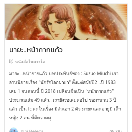
มายะ..หน้ากากแก้ว
หนังสือในดวงใจ
มายะ ..หน้ากากแก้ว บทประพันธ์ของ : Suzue Miuchi เรา
อ่านนิยายเรื่อง "นักรักโลกมายา" ตั้งแต่สมัยปี2 ..ปี 1983
เล่ม 1 จนตอนนี้ ปี 2018 เปลี่ยนชื่อเป็น "หน้ากากแก้ว"
ประมาณเล่ม 49 แล้ว.. เรายังรอเล่มต่อไป รอมานาน 3 ปี
แล้ว เป็น fc ค่ะ ในเรื่อง มีตัวเอก 2 ตัว มายะ และ อายูมิ เด็ก
หญิง 2 คน ที่มีความมุ่...
754
Noi Beleza