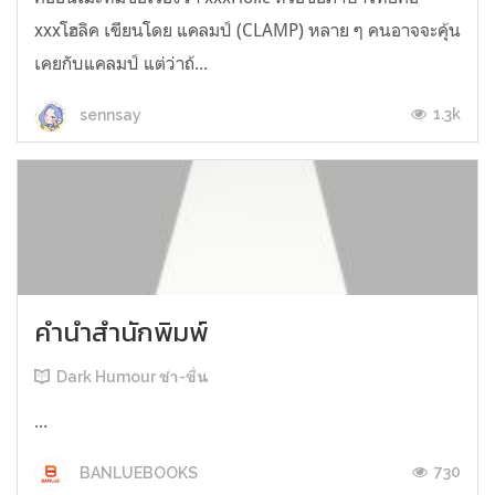
xxxโฮลิค เขียนโดย แคลมป์ (CLAMP) หลาย ๆ คนอาจจะคุ้น
เคยกับแคลมป์ แต่ว่าถ้...
1.3k
sennsay
คำนำสำนักพิมพ์
Dark Humour ขำ-ขื่น
...
730
BANLUEBOOKS