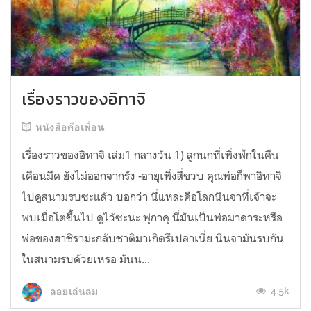
เรื่องราวของอิทาจิ
หนังสือคือเพื่อน
เรื่องราวของอิทาจิ เล่ม1 กลางวัน 1) ลูกนกที่เพิ่งฟักในคืน
เดือนมืด ยังไม่ออกจากรัง -อายุเพิ่งสี่ขวบ คุณพ่อก็พาอิทาจิ
ไปดูสนามรบซะแล้ว บอกว่า นี่แหละคือโลกนินจาที่เจ้าจะ
พบเมื่อโตขึ้นไป ดูไว้ซะนะ ฟุกาคุ นี่มันเป็นพ่อมาดาระหรือ
พ่อของฮาชิรามะกลับชาติมาเกิดรึเปล่าเนี่ย นินจามันรบกัน
ในสนามรบด้วยเหรอ มันน...
4.5k
ลอยเล่นลม