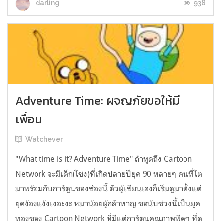
938
darling
Adventure Time: ผจญภัยขอให้มี
เพื่อน
Watchever
"What time is it? Adventure Time" ถ้าพูดถึง Cartoon
Network จะมีเด็ก(โข่ง)ที่เกิดปลายปียุค 90 หลายๆ คนที่โต
มาพร้อมกับการ์ตูนของช่องนี้ ตัวผู้เขียนเองก็เริ่มดูมาตั้งแต่
ยุคง้องแง้งเงอะงะ หมาน้อยผู้กล้าหาญ ขอนับช่วงนี้เป็นยุค
ทองของ Cartoon Network ที่มีแต่การ์ตูนคุณภาพพีคๆ ที่ดู