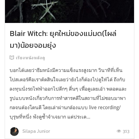
Blair Witch: ยุคใหม่ของแม่มด(โผล่
มา)น้อยจอมยุ่ง
เรียงหนังหลังดู
บอกได้เลยว่าธีมหนังมีความแข็งแรงสูงมาก วินาทีที่เห็น
โปสเตอร์คือเราตัดสินใจเลยว่ายังไงก็ต้องไปดูให้ได้ ถึงกับ
ลงทุนนั่งรถไฟฟ้าออกไปดึกๆ ดื่นๆ เพื่ือดูเลยเอ้า พลอตและ
รูปแบบหนังเกี่ยวกับการทำสารคดีในสถานที่ไม่ชอบมาพา
กลจนต้องโดนดี โดยเล่าผ่านกล้องแบบ live recording/
บุรุษที่หนึ่ง ฟังดูซ้ำจำเจมาก แต่ประเด...
313
Silapa Junior