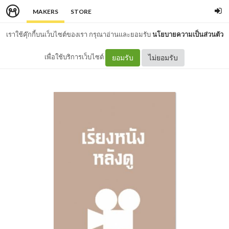
MAKERS
STORE
เราใช้คุ๊กกี้บนเว็บไซต์ของเรา กรุณาอ่านและยอมรับ
นโยบายความเป็นส่วนตัว
เพื่อใช้บริการเว็บไซต์
ยอมรับ
ไม่ยอมรับ