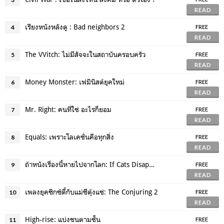
READ
เรียงหนังหลังดู : Bad neighbors 2
4
FREE
READ
The VVitch: ไม่มีสัจจะในสถาบันครอบครัว
5
FREE
READ
Money Monster: เฟมินิสต์ยุคใหม่
6
FREE
READ
Mr. Right: คนที่ใช่ อะไรก็ยอม
7
FREE
READ
Equals: เพราะโลเคชั่นคือทุกสิ่ง
8
FREE
READ
ถ้าหนังเรื่องนี้หายไปจากโลก: If Cats Disappeared form the world
9
FREE
READ
เพลงยุคซิกซ์ตี้กับแม่ชีตุ้งแช่: The Conjuring 2
10
FREE
READ
High-rise: แบ่งชนตามชั้น
11
FREE