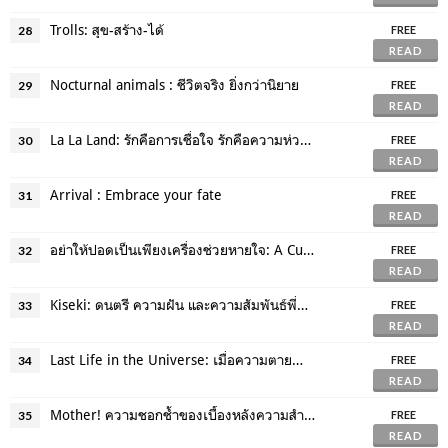
Trolls: สุข-สร้าง-ได้
28
FREE
READ
Nocturnal animals : ชีวิตจริง ยิ่งกว่านิยาย
29
FREE
READ
La La Land: รักคือการเชื่อใจ รักคือความห่วงใย รักไม่จำเป็นต้องคงอยู่ตลอดไป
30
FREE
READ
Arrival : Embrace your fate
31
FREE
READ
อย่าให้ปอดเป็นเพียงเครื่องช่วยหายใจ: A Cure for Wellness
32
FREE
READ
Kiseki: ดนตรี ความฝัน และความสัมพันธ์พี่น้อง
33
FREE
READ
Last Life in the Universe: เมื่อความตายนำพาให้เรามาเจอกัน
34
FREE
READ
Mother! ความชอกช้ำของเบื้องหลังความสำเร็จ
35
FREE
READ