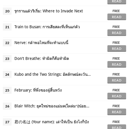
READ
รุกรานแล้วริเริ่ม: Where to Invade Next
20
FREE
READ
Train to Busan: การเสียสละที่เห็นแก่ตัว
21
FREE
READ
Nerve: กล้าพอไหมที่จะทำแบบนี้
22
FREE
READ
Don't Breathe: ทำผิดก็คือทำผิด
23
FREE
READ
Kubo and the Two Strings: อัตลักษณ์ตะวันออก
24
FREE
READ
February: ที่พึ่งของผู้สิ้นหวัง
25
FREE
READ
Blair Witch: ยุคใหม่ของแม่มด(โผล่มา)น้อยจอมยุ่ง
26
FREE
READ
君の名は (Your name): เล่าให้เป็น ยังไงก็ปัง
27
FREE
READ