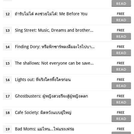
READ
ถ้ารับไม่ได้ คงช่วยไม่ได้: Me Before You
12
FREE
READ
Sing Street: Music, Dreams and brotherhood
13
FREE
READ
Finding Dory: หรือพิกซาร์หลงลืมอะไรไปบางอย่าง
14
FREE
READ
The shallows: Not everyone can be saved doesn't mean you cannot save some.
15
FREE
READ
Lights out: ที่จริงใครทิ้งใครก่อน
16
FREE
READ
Ghostbusters: ผู้หญิงสวยรึจะสู้ผู้หญิงตลก
17
FREE
READ
Cafe Society: ผิดหวังแบบผู้ใหญ่
18
FREE
READ
Bad Moms: แม่ไหน...ไฟแรงเฟร่อ
19
FREE