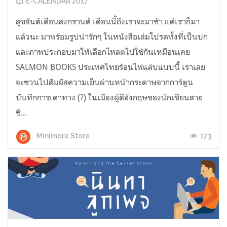
E-CALENDAR 2017
สุขสันต์เดือนสงกรานต์ เดือนนี้ถึงเราจะมาช้า แต่เราก็มา
แล้วนะ มาพร้อมรูปน่ารักๆ ในหนังสือเล่มโปรดทั้งที่เป็นปก
และภาพประกอบมาให้เลือกโหลดไปใช้กันเหมือนเคย
SALMON BOOKS ประเทศไทยร้อนไฟแล่บแบบนี้ เราเลย
จะชวนไปสัมผัสความเย็นผ่านหน้ากระดาษจากการ์ตูน
บันทึกการเดาทาง (?) ในเมืองผู้ดีอังกฤษของนักเขียนสาย
ชิ...
173
Minimore Store