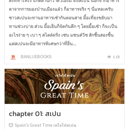
สิ่งที่ทำให้เราเกิดสำนึกว่าตัวเองมาถึงสเปน นอกจากอาหาร
ตาจากการมองบ้านเมืองแล้ว ก็อาหารจริง ๆ นี่แหละครับ
ชาวสเปนจะทานอาหารเช้ากันตอนสาย มื้อเที่ยงขยับมา
ทานช่วงบ่าย ส่วน มื้อเย็นก็จัดกันดึก ๆ โดยมื้อเช้า ก็จะเป็น
อะไรง่าย ๆ เบา ๆ สไตล์ฝรั่ง เช่น แซนด์วิช สักชิ้นสองชิ้น
แต่สเปนจะมีอาหารพิเศษกว่าที่อื่น...
1.1k
BANLUEBOOKS
chapter 01: สเปน
Spain's Great Time เทใจให้สเปน