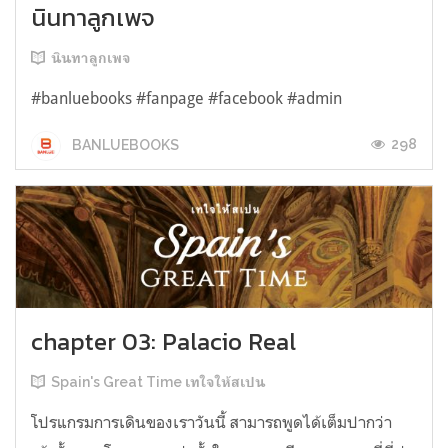
นินทาลูกเพจ
นินทาลูกเพจ
#banluebooks #fanpage #facebook #admin
298
BANLUEBOOKS
chapter 03: Palacio Real
Spain's Great Time เทใจให้สเปน
โปรแกรมการเดินของเราวันนี้ สามารถพูดได้เต็มปากว่า