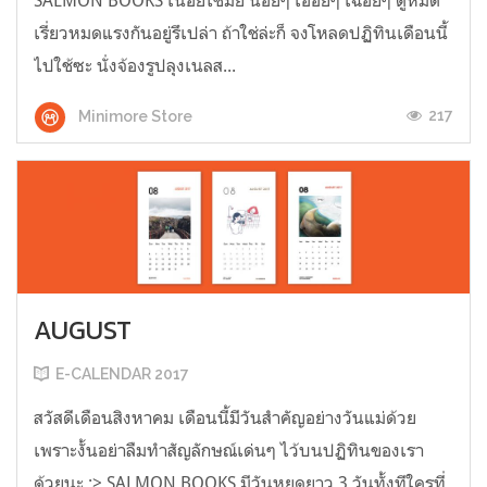
SALMON BOOKS เนือยใช่มั้ย นอยๆ เอื่อยๆ เฉื่อยๆ ดูหมด
เรี่ยวหมดแรงกันอยู่รึเปล่า ถ้าใช่ล่ะก็ จงโหลดปฏิทินเดือนนี้
ไปใช้ซะ นั่งจ้องรูปลุงเนลส...
217
Minimore Store
AUGUST
E-CALENDAR 2017
สวัสดีเดือนสิงหาคม เดือนนี้มีวันสำคัญอย่างวันแม่ด้วย
เพราะงั้นอย่าลืมทำสัญลักษณ์เด่นๆ ไว้บนปฏิทินของเรา
ด้วยนะ :> SALMON BOOKS มีวันหยุดยาว 3 วันทั้งทีใครที่