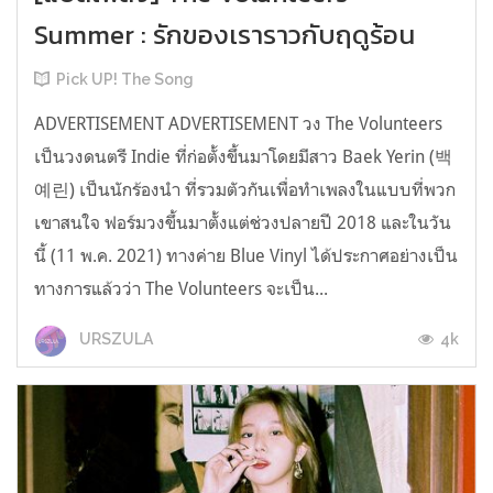
Summer : รักของเราราวกับฤดูร้อน
Pick UP! The Song
ADVERTISEMENT ADVERTISEMENT วง The Volunteers
เป็นวงดนตรี Indie ที่ก่อตั้งขึ้นมาโดยมีสาว Baek Yerin (백
예린) เป็นนักร้องนำ ที่รวมตัวกันเพื่อทำเพลงในแบบที่พวก
เขาสนใจ ฟอร์มวงขึ้นมาตั้งแต่ช่วงปลายปี 2018 และในวัน
นี้ (11 พ.ค. 2021) ทางค่าย Blue Vinyl ได้ประกาศอย่างเป็น
ทางการแล้วว่า The Volunteers จะเป็น...
4k
URSZULA