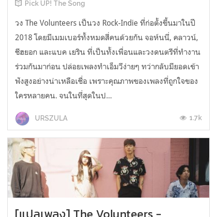
Pick UP! The Song
วง The Volunteers เป็นวง Rock-Indie ที่ก่อตั้งขึ้นมาในปี
2018 โดยมีเมมเบอร์ทั้งหมดสี่คนด้วยกัน จอห์นนี่, คลาวน์,
ชีฮยอก และแบค เยริน ที่เป็นทั้งเพื่อนและวงดนตรีที่ทำงาน
ร่วมกันมาก่อน ปล่อยเพลงทำเอ็มวีง่ายๆ ทว่ากลับมียอดเข้า
ฟังสูงอย่างน่าเหลือเชื่อ เพราะคุณภาพของเพลงที่ถูกใจของ
ใครหลายคน. จนในที่สุดในป...
1.7k
URSZULA
[แปลเพลง] The Volunteers -