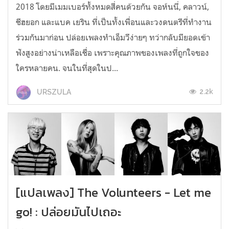
2018 โดยมีเมมเบอร์ทั้งหมดสี่คนด้วยกัน จอห์นนี่, คลาวน์,
ชีฮยอก และแบค เยริน ที่เป็นทั้งเพื่อนและวงดนตรีที่ทำงาน
ร่วมกันมาก่อน ปล่อยเพลงทำเอ็มวีง่ายๆ ทว่ากลับมียอดเข้า
ฟังสูงอย่างน่าเหลือเชื่อ เพราะคุณภาพของเพลงที่ถูกใจของ
ใครหลายคน. จนในที่สุดในป...
2.2k
URSZULA
[แปลเพลง] The Volunteers - Let me
go! : ปล่อยมันไปเถอะ