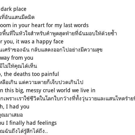
s dark place
ที่อันแสนมืดมิด
room in your heart for my last words
งพื้นที่ในหัวใจสำหรับคำพูดสุดท้ายที่ฉันมอบให้ด้วยซ้ำ
r you, it was a happy face
สนเศร้าของฉัน กลับแสดงออกไปอย่างมีความสุข
away from you
มีไม่ให้คุณได้เห็น
, the deaths too painful
หลือเกิน แต่ความตายก็เจ็บปวดเกินไป
in this big, messy cruel world we live in
เพราะเราใช้ชีวิตในโลกใบกว้างที่ทั้งวุ่นวายและแสนโหดร้ายน
h, I had you
มีคุณมาเสมอ
u I finally had feelings
ันถึงได้รู้สึกได้ถึง..