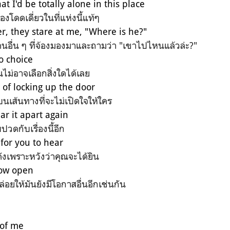
t I'd be totally alone in this place
ะต้องโดดเดี่ยวในที่แห่งนี้แท้ๆ
r, they stare at me, "Where is he?"
คนอื่น ๆ ที่จ้องมองมาและถามว่า "เขาไปไหนแล้วล่ะ?"
o choice
นไม่อาจเลือกสิ่งใดได้เลย
 of locking up the door
บนเส้นทางที่จะไม่เปิดใจให้ใคร
ar it apart again
ปวดกับเรื่องนี้อีก
for you to hear
ังเพราะหวังว่าคุณจะได้ยิน
dow open
่อยให้มันยังมีโอกาสอื่นอีกเช่นกัน
 of me