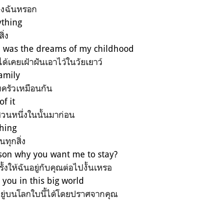
ของฉันหรอก
ything
ิ่ง
 was the dreams of my childhood
าได้เคยเฝ้าฝันเอาไว้ในวัยเยาว์
amily
ครัวเหมือนกัน
f it
่วนหนึ่งในนั้นมาก่อน
thing
นทุกสิ่ง
ason why you want me to stay?
รั้งให้ฉันอยู่กับคุณต่อไปงั้นเหรอ
t you in this big world
ยู่บนโลกใบนี้ได้โดยปราศจากคุณ