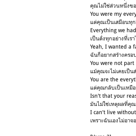
คุณไม่ใช่ส่วนหนึ่ง
You were my ever
แต่คุณเป็นเสมือนทุกส
Everything we had
เป็นดั่งทุกอย่างที่เร
Yeah, I wantеd a f
ฉันก็อยากสร้างครอบ
You were not part o
แม้คุณจะไม่เคยเป็นส
You are thе every
แต่คุณกลับเป็นเหมือ
Isn't that your re
มันไม่ใช่เหตุผลที่คุณ
I can't live withou
เพราะฉันเองไม่อาจอ