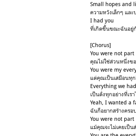
Small hopes and li
ความหวังเล็กๆ แล
I had you
ที่เกิดขึ้นขณะฉันอยู่
[Chorus]
You were not part
คุณไม่ใช่ส่วนหนึ่ง
You were my ever
แต่คุณเป็นเสมือนทุกส
Everything we had
เป็นดั่งทุกอย่างที่เร
Yeah, I wanted a f
ฉันก็อยากสร้างครอบ
You were not part o
แม้คุณจะไม่เคยเป็นส
You are the every