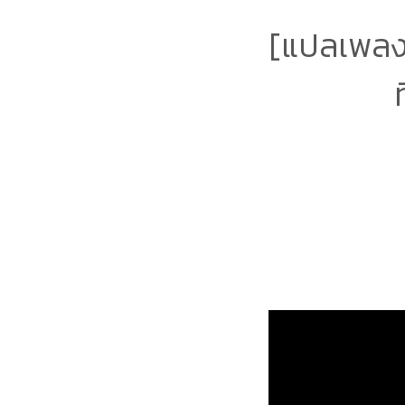
[แปลเพลง]