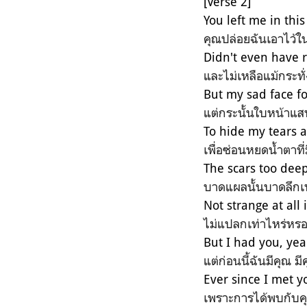
[Verse 2]
You left me in thi
คุณปล่อยฉันเอาไว้ใน
Didn't even have 
และไม่เหลือแม้กระทั่
But my sad face fo
แต่กระนั้นใบหน้าแ
To hide my tears 
เพื่อซ่อนหยดน้ำตาที่
The scars too deep
บาดแผลนั้นบาดลึกเ
Not strange at all 
ไม่แปลกเท่าไหร่หรอก
But I had you, yea
แต่ก่อนนี้ฉันมีคุณ 
Ever since I met yo
เพราะการได้พบกับคุณฉ