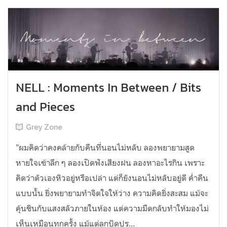
NELL : Moments In Between / Bits
and Pieces
Grey Zone
"ผมคิดว่าคงคล้ายกับคืนที่นอนไม่หลับ ลองพยายามสูด
หายใจเข้าลึก ๆ ลองเปิดฟังเสียงฝน ลองหาอะไรกิน เพราะ
คิดว่าตัวเองหิวอยู่หรือเปล่า แต่ก็ยังนอนไม่หลับอยู่ดี ค่ำคืน
แบบนั้น ยิ่งพยายามทำจิตใจให้ว่าง ความคิดยิ่งสะสม แม้จะ
คุ้นชินกับแสงสลัวภายในห้อง แต่ความมืดกลับทำให้มองไม่
เห็นเหมือนทุกครั้ง แม้แต่ลูกบิดปร...