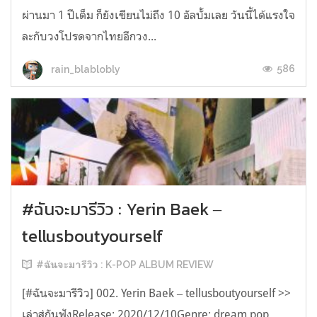
ผ่านมา 1 ปีเต็ม ก็ยังเขียนไม่ถึง 10 อัลบั้มเลย วันนี้ได้แรงใจ
ละกับวงโปรดจากไทยอีกวง...
586
rain_blablobly
#ฉันจะมารีวิว : Yerin Baek ‒
tellusboutyourself
#ฉันจะมารีวิว : K-POP ALBUM REVIEW
[#ฉันจะมารีวิว] 002. Yerin Baek ‒ tellusboutyourself >>
เล่าสู่กันฟังRelease: 2020/12/10Genre: dream pop,