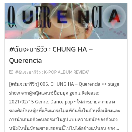
#ฉันจะมารีวิว : CHUNG HA ‒
Querencia
#ฉันจะมารีวิว : K-POP ALBUM REVIEW
[#ฉันจะมารีวิว] 005. CHUNG HA ‒ Querencia >> stage
show จากผู้หญิงแดนซ์ป็อบยุค gen z Release:
2021/02/15 Genre: Dance pop • ให้สาธยายความเก่ง
ของศิลปินหญิงที่แข็งแกร่งไม่แพ้กันทั้งในด้านชื่อเสียงและ
การนำเสนอตัวตนออกมาในรูปแบบความถนัดของตัวเอง
หนึ่งในนั้นมักจะขาดเธอคนนี้ไปไม่ได้อย่างแน่นอน ชอง...