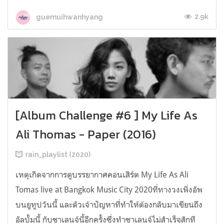
2.9k
guemuihwanhyang
[Album Challenge #6 ] My Life As
Ali Thomas - Paper (2016)
rain_playlist (2020)
เหตุเกิดจากการดูบรรยากาศคอนเสิร์ต My Life As Ali
Tomas live at Bangkok Music City 2020ที่ทางวงเพิ่งอัพ
บนยูทูปวันนี้ และตัวเจ้าปัญหาที่ทำให้ต้องกลับมาเขียนถึง
อัลบั้มนี้ กับชาเลนจ์นี้อีกครั้งซึ่งทำชาเลนจ์ไม่สำเร็จสักที