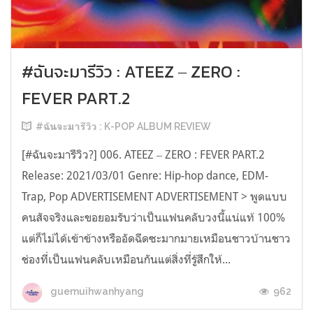
#ฉันจะมารีวิว : ATEEZ ‒ ZERO :
FEVER PART.2
#ฉันจะมารีวิว : K-POP ALBUM REVIEW
[#ฉันจะมารีวิว?] 006. ATEEZ ‒ ZERO : FEVER PART.2
Release: 2021/03/01 Genre: Hip-hop dance, EDM-
Trap, Pop ADVERTISEMENT ADVERTISEMENT > พูดแบบ
คนสัจจริงและขอยอมรับว่าเป็นแฟนคลับวงนี้แน่แท้ 100%
แต่ก็ไม่ได้เข้าข้างหรืออัดฉีดซะมากมายเหมือนชาวบ้านชาว
ช่องที่เป็นแฟนคลับเหมือนกันแต่สิ่งที่รู้สึกให้...
962
guemuihwanhyang