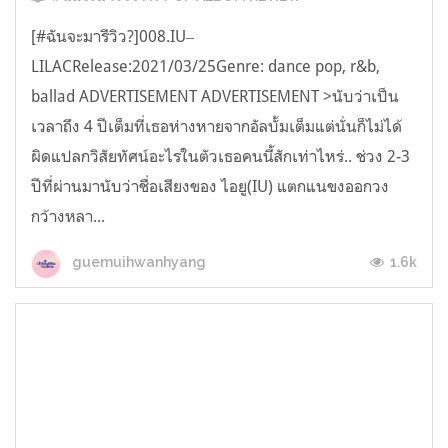
[#ฉันจะมารีวิว?]008.IU‒
LILACRelease:2021/03/25Genre: dance pop, r&b,
ballad ADVERTISEMENT ADVERTISEMENT >นับว่าเป็น
เวลาถึง 4 ปีเต็มที่เธอห่างหายจากอัลบั้มเต็มแต่นั่นก็ไม่ได้
ผิดแปลกวิสัยทัศน์อะไรในตัวเธอคนนี้สักเท่าไหร่.. ช่วง 2-3
ปีที่ผ่านมานับว่าชื่อเสียงของ ไอยู(IU) แตกแนขงออกวง
กว้างหลา...
1.6k
guemuihwanhyang