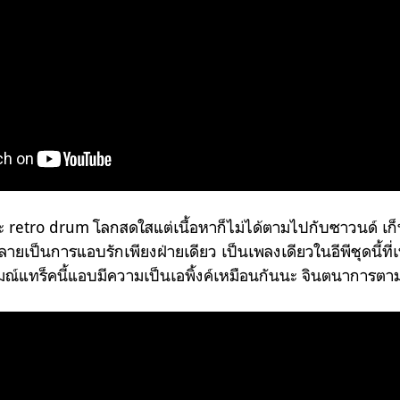
 retro drum โลกสดใสแต่เนื้อหาก็ไม่ได้ตามไปกับซาวนด์ เก็
ยเป็นการแอบรักเพียงฝ่ายเดียว เป็นเพลงเดียวในอีพีชุดนี้ที่เ
ณ์แทร็คนี้แอบมีความเป็นเอพิ้งค์เหมือนกันนะ จินตนาการตา