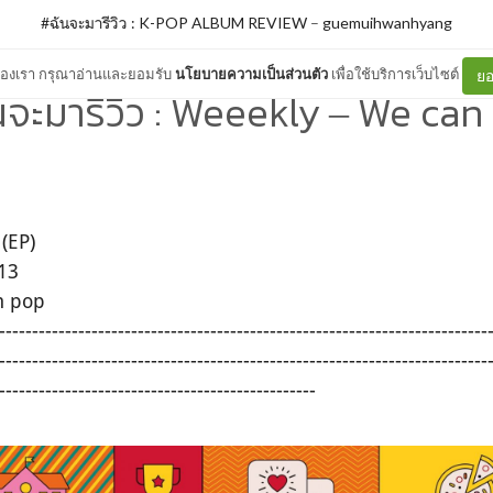
#ฉันจะมารีวิว : K-POP ALBUM REVIEW
–
guemuihwanhyang
ต์ของเรา กรุณาอ่านและยอมรับ
นโยบายความเป็นส่วนตัว
เพื่อใช้บริการเว็บไซต์
ยอ
จะมารีวิว : Weeekly ‒ We can
(EP)
13
m pop
--------------------------------------------------------------------------
--------------------------------------------------------------------------
------------------------------------------------