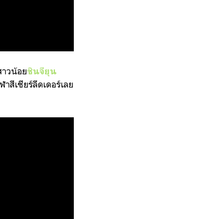
สาวน้อย
ชินจียุน
ฬาสีเชียร์ลีดเดอร์เลย