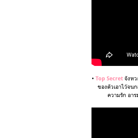
•
จังหวะ
Top Secret
ของตัวเอาไว้จนกลา
ความรัก อารม