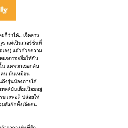
ยก็ว่าได้.. เจ็ดสาว
แต่เป็นเวอร์ชั่นที่
กลเอง) แล้วด้วยความ
ใสแจกรอยยิ้มให้กับ
ั้น แต่พวกเธอกลับ
ดคน มันเหมือน
ถึงรุ่นน้องภายใต้
ลล์มันเต็มเปี่ยมอยู่
รษวงพอดี ปล่อยให้
มสังกัดทั้งเจ็ดคน
ำจากวงรุ่นพี่สัก