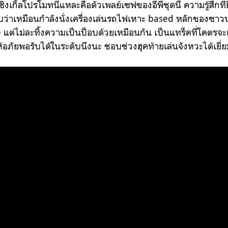
ซิงเกิ้ลโปรโมทนี่แหละคือตัวเพลย์เซฟของอีพีชุดนี้ ความรู้สึกท
่าเหมือนกำลังนั่งเครื่องเล่นรถไฟเหาะ based หลักของซาวน
แต่ไม่ละทิ้งความเป็นป็อบด้วยเหมือนกัน เป็นแทร็คที่โคตรจะเ
ห้อภัยพอรับได้ในระดับนึงนะ ชอบช่วงฮุคท้ายเล่นจังหวะได้เยี่