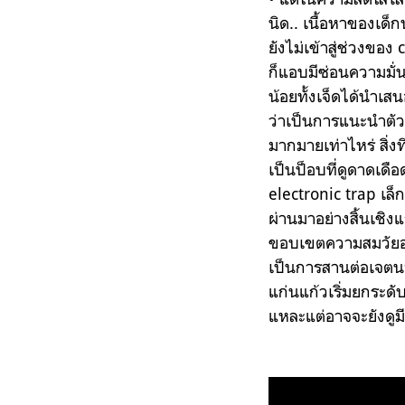
นิด.. เนื้อหาของเด็
ยังไม่เข้าสู่ช่วงของ
ก็แอบมีซ่อนความมั่
น้อยทั้งเจ็ดได้นำเส
ว่าเป็นการแนะนำตัวเ
มากมายเท่าไหร่ สิ่ง
เป็นป็อบที่ดูดาดเดือ
electronic trap เล
ผ่านมาอย่างสิ้นเชิง
ขอบเขตความสมวัยอยู่
เป็นการสานต่อเจตนาจ
แก่นแก้วเริ่มยกระดั
แหละแต่อาจจะยังดูมี