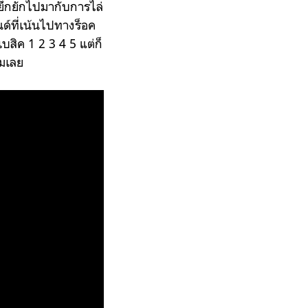
ี่ยึกยักไปมากับการไล่
ด์ที่เน้นไปทางร็อค
บสิค 1 2 3 4 5 แต่ก็
ยมเลย