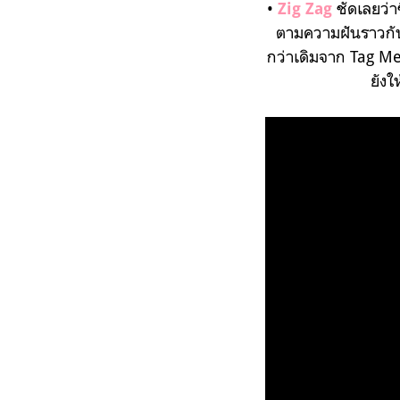
•
ชัดเลยว่า
Zig Zag
ตามความฝันราวกับว
กว่าเดิมจาก Tag Me 
ยังใ