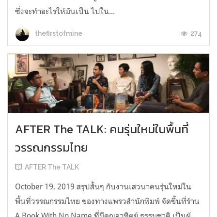
ซึ่งจะทําอะไรให้มันเป็น ไปใน...
274
thefirstofmine
AFTER The TALK: คนรุ่นใหม่ในพื้นที่
วรรณกรรมไทย
AFTER The TALK
October 19, 2019 สรุปสั้นๆ กับงานเสวนาคนรุ่นใหม่ใน
พื้นที่วรรณกรรมไทย ของทางแพรวสำนักพิมพ์ จัดขึ้นที่ร้าน
A Book With No Name ที่มีคุณอาทิตย์ ธรรมชาติ เป็นผู้