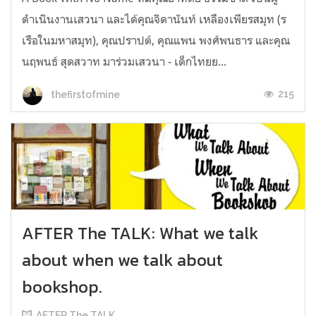
ดำเนินงานเสวนา และได้คุณจิดานันท์ เหลืองเพียรสมุท (ร
เรือในมหาสมุท), คุณปราปต์, คุณแพน พงศ์พนธาร และคุณ
นฤพนธ์ สุดสวาท มาร่วมเสวนา - เด็กไทยย...
215
thefirstofmine
AFTER The TALK: What we talk
about when we talk about
bookshop.
AFTER The TALK