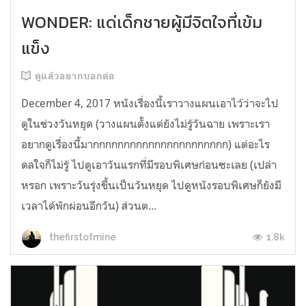
WONDER: แด่เด็กชายผู้มีจิตใจที่เข้ม
แข็ง
ดูแล้วอยากบอกต่อ
December 4, 2017 หนังเรื่องนี้เราวางแผนเอาไว้ว่าจะไป
ดูในช่วงวันหยุด (วางแผนตั้งแต่ยังไม่รู้วันฉาย เพราะเรา
อยากดูเรื่องนี้มากกกกกกกกกกกกกกกกกกกกกก) แต่อะไร
ดลใจก็ไม่รู้ ไปดูเอาวันแรกที่มีรอบพิเศษก่อนซะเลย (เปล่า
หรอก เพราะวันรุ่งขึ้นเป็นวันหยุด ไปดูหนังรอบพิเศษก็ยังมี
เวลาได้พักผ่อนอีกวัน) ส่วนต...
1.8k
thefirstofmine