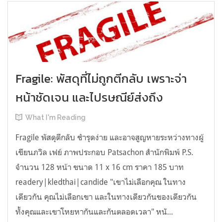
Fragile: พัสดุที่ไม่ถูกตีกลับ เพราะจ่า
หน้าชัดเจน และไปรษณีย์ส่งถึง
What I'm Reading
Fragile พัสดุตีกลับ ชำรุดง่าย และอาจสูญหายระหว่างทางผู้
เขียนภวิล เฟย์ ภาพประกอบ Patsachon สำนักพิมพ์ P.S.
จำนวน 128 หน้า ขนาด 11 x 16 cm ราคา 185 บาท
readery|kledthai|candide "เขาไม่เลือกคุณ ในทาง
เดียวกัน คุณไม่เลือกเขา และในทางเดียวกันของเดียวกัน
ทั้งคุณและเขาโหยหากันและกันตลอดเวลา" หนั...