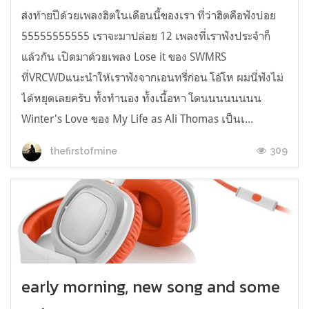
ส่งท้ายปีด้วยเพลงฮิตในเดือนนี้ของเรา ที่ว่าฮิตคือฟังบ่อย
55555555555 เราจะมาปล่อย 12 เพลงที่เราฟังประจำก็
แล้วกัน เปิดมาด้วยเพลง Lose it ของ SWMRS
ที่VRCWDแนะนำให้เราฟังจากเอนทรี่ก่อน โอ้โห ผมนี่ฟังไม่
ได้หยุดเลยครับ ทั้งทำนอง ทั้งเนื้อหา โดนนนนนนนน
Winter's Love ของ My Life as Ali Thomas เป็นเ...
309
thefirstofmine
early morning, new song and some