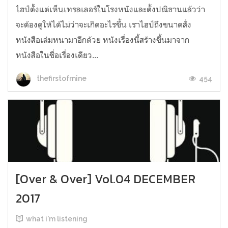
ไฮป์ตั้งแต่เห็นเทรลเลอร์ในโรงหนังและตั้งปณิธานแล้วว่า
จะต้องดูให้ได้ไม่ว่าจะเกิดอะไรขึ้น เราไฮป์ถึงขนาดสั่ง
หนังสือเล่มหนามาอีกด้วย หนังเรื่องนี้สร้างขึ้นมาจาก
หนังสือในชื่อเรื่องเดียว...
454
thefirstofmine
[Over & Over] Vol.04 DECEMBER
2017
what i'm listening