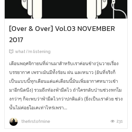
[Over & Over] Vol.03 NOVEMBER
2017
what i'm listening
เดือนพฤศจิกายนที่ผ่านมาสำหรับเราค่อนข้างวุ่นวายเรื่อง
บรรยากาศ เพราะมันมีทั้งร้อน ฝน และหนาว (อันที่จริงก็
เป็นแบบนี้ทุกเดือนแต่แค่เดือนนี้มันเพิ่มอากาศหนาวเข้า
มาอีกนิดนึง) รวมถึงท้องฟ้ามืดไว ถ้าใครกลับบ้านช่วงหกโม
งกว่าๆ ก็จะพบว่าฟ้ามืดไวกว่าปกติแล้ว (ยิ่งเป็นเราด้วย ช่วง
นั้นไม่ค่อยโอเคเท่าไหร่เพรา...
231
thefirstofmine