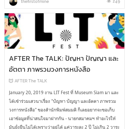
249
thefirstofmine
AFTER The TALK: ปัญหา ปัญญา และ
อัตตา ภาพรวมวงการหนังสือ
AFTER The TALK
January 20, 2019 งาน LIT Fest ที่ Museum Siam มา และ
ได้เข้าร่วมเสวนาเรื่อง "ปัญหา ปัญญา และอัตตา ภาพรวม
วงการหนังสือ" ของสำนักพิมพ์สมมติ ก็เลยอยากจะขอเก็บ
เอาข้อมูลที่น่าสนใจมาฝากกัน - นายกสมาคมฯ ทําอะไรให้
มันยั่งยืนไม่ได้เพราะว่าอยู่ได้ แค่วาระละ 2 ปี ไม่เกิน 2 วาระ