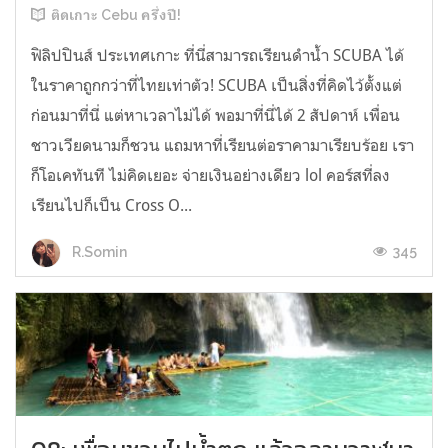
ติดเกาะ Cebu ครึ่งปี!
ฟิลิปปินส์ ประเทศเกาะ ที่นี่สามารถเรียนดำน้ำ SCUBA ได้
ในราคาถูกกว่าที่ไทยเท่าตัว! SCUBA เป็นสิ่งที่คิดไว้ตั้งแต่
ก่อนมาที่นี่ แต่หาเวลาไม่ได้ พอมาที่นี่ได้ 2 สัปดาห์ เพื่อน
ชาวเวียดนามก็ชวน แถมหาที่เรียนต่อราคามาเรียบร้อย เรา
ก็โอเคทันที ไม่คิดเยอะ จ่ายเงินอย่างเดียว lol คอร์สที่ลง
เรียนไปก็เป็น Cross O...
345
R.Somin