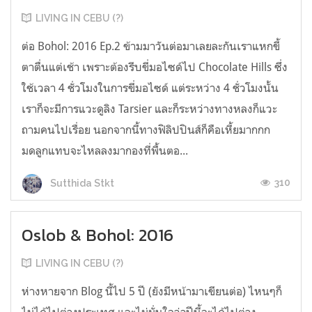
LIVING IN CEBU (?)
ต่อ Bohol: 2016 Ep.2 ข้ามมาวันต่อมาเลยละกันเราแหกขี้
ตาตื่นแต่เช้า เพราะต้องรีบขี่มอไซด์ไป Chocolate Hills ซึ่ง
ใช้เวลา 4 ชั่วโมงในการขี่มอไซด์ แต่ระหว่าง 4 ชั่วโมงนั้น
เราก็จะมีการแวะดูลิง Tarsier และก็ระหว่างทางหลงก็แวะ
ถามคนไปเรื่อย นอกจากนี้ทางฟิลิปปินส์ก็คือเหี้ยมากกก
มดลูกแทบจะไหลลงมากองที่พื้นตอ...
310
Sutthida Stkt
Oslob & Bohol: 2016
LIVING IN CEBU (?)
ห่างหายจาก Blog นี้ไป 5 ปี (ยังมีหน้ามาเขียนต่อ) ไหนๆก็