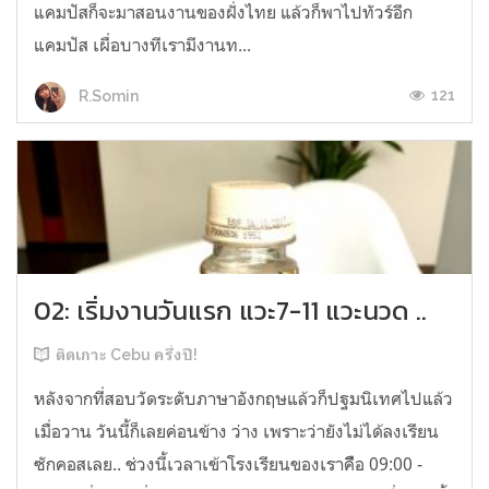
แคมปัสก็จะมาสอนงานของฝั่งไทย แล้วก็พาไปทัวร์อีก
แคมปัส เผื่อบางทีเรามีงานท...
121
R.Somin
02: เริ่มงานวันแรก แวะ7-11 แวะนวด ..
ติดเกาะ Cebu ครึ่งปี!
หลังจากที่สอบวัดระดับภาษาอังกฤษแล้วก็ปฐมนิเทศไปแล้ว
เมื่อวาน วันนี้ก็เลยค่อนข้าง ว่าง เพราะว่ายังไม่ได้ลงเรียน
ซักคอสเลย.. ช่วงนี้เวลาเข้าโรงเรียนของเราคืือ 09:00 -