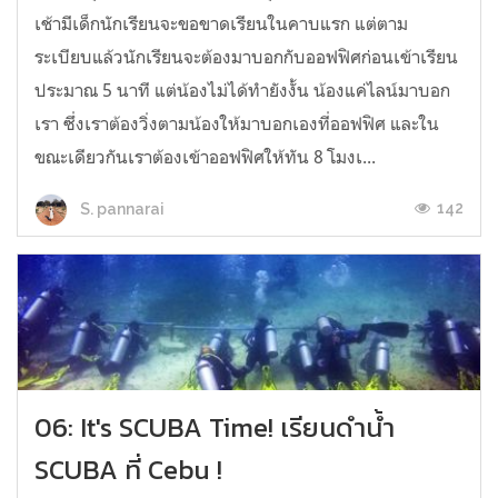
เช้ามีเด็กนักเรียนจะขอขาดเรียนในคาบแรก แต่ตาม
ระเบียบแล้วนักเรียนจะต้องมาบอกกับออฟฟิศก่อนเข้าเรียน
ประมาณ 5 นาที แต่น้องไม่ได้ทำยังงั้น น้องแค่ไลน์มาบอก
เรา ซึ่งเราต้องวิ่งตามน้องให้มาบอกเองที่ออฟฟิศ และใน
ขณะเดียวกันเราต้องเข้าออฟฟิศให้ทัน 8 โมงเ...
142
S. pannarai
06: It's SCUBA Time! เรียนดำน้ำ
SCUBA ที่ Cebu !