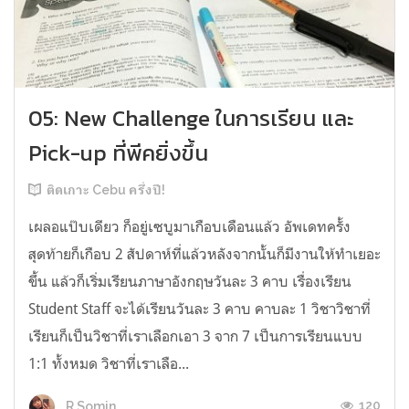
05: New Challenge ในการเรียน และ
Pick-up ที่พีคยิ่งขึ้น
ติดเกาะ Cebu ครึ่งปี!
เผลอแป๊บเดียว ก็อยู่เซบูมาเกือบเดือนแล้ว อัพเดทครั้ง
สุดท้ายก็เกือบ 2 สัปดาห์ที่แล้วหลังจากนั้นก็มีงานให้ทำเยอะ
ขึ้น แล้วก็เริ่มเรียนภาษาอังกฤษวันละ 3 คาบ เรื่องเรียน
Student Staff จะได้เรียนวันละ 3 คาบ คาบละ 1 วิชาวิชาที่
เรียนก็เป็นวิชาที่เราเลือกเอา 3 จาก 7 เป็นการเรียนแบบ
1:1 ทั้งหมด วิชาที่เราเลือ...
120
R.Somin