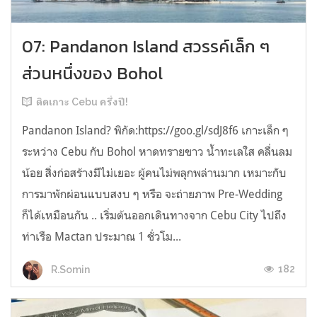
07: Pandanon Island สวรรค์เล็ก ๆ
ส่วนหนึ่งของ Bohol
ติดเกาะ Cebu ครึ่งปี!
Pandanon Island? พิกัด:https://goo.gl/sdJ8f6 เกาะเล็ก ๆ
ระหว่าง Cebu กับ Bohol หาดทรายขาว น้ำทะเลใส คลื่นลม
น้อย สิ่งก่อสร้างมีไม่เยอะ ผู้คนไม่พลุกพล่านมาก เหมาะกับ
การมาพักผ่อนแบบสงบ ๆ หรือ จะถ่ายภาพ Pre-Wedding
ก็ได้เหมือนกัน .. เริ่มต้นออกเดินทางจาก Cebu City ไปถึง
ท่าเรือ Mactan ประมาณ 1 ชั่วโม...
182
R.Somin