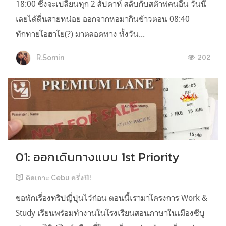
18:00 ซึ่งจะเปลี่ยนทุก 2 สัปดาห์ สลับกับสต๊าฟคนอื่น วันนี้
เลยได้ตื่นสายหน่อย ออกจากหอมากินข้าวตอน 08:40
ทักทายโอฮาโย(?) มาตลอดทาง ทั้งวัน...
202
R.Somin
01: ออกเดินทางแบบ 1st Priority
ติดเกาะ Cebu ครึ่งปี!
ขอพักเรื่องทริปญี่ปุ่นไว้ก่อน ตอนนี้เรามาโครงการ Work &
Study เรียนพร้อมทำงานในโรงเรียนสอนภาษาในเมืองซีบู