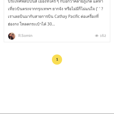
ประเทศฟิลิปปินส์ เมืองที่ใคร ๆ ก็บอกว่าคล้ายภูเก็ต แต่หา
เที่ยวบินตรงจากกรุงเทพฯ ยากจัง หรือไม่มีก็ไม่แน่ใจ (' ' ?
เราเลยบินมากับสายการบิน Cathay Pacific ต่อเครื่องที่
ฮ่องกง โหลดกระเป๋าได้ 30...
162
R.Somin
1