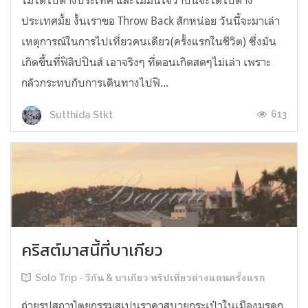
ไม่ได้ไปต่างประเทศ และไม่มั่นใจว่าปีนี้จะได้ไปต่าง
ประเทศมั้ย งั้นเราขอ Throw Back สักหน่อย วันนี้จะมาเล่า
เหตุการณ์ในการไปเที่ยวคนเดียว(ครั้งแรกในชีวิต) ซึ่งมัน
เกิดขึ้นที่ฟิลิปปินส์ เอาจริงๆ ที่ตอนเกิดสดๆไม่เล่า เพราะ
กลัวกระทบกับการเดินทางไปฟิ...
613
Sutthida Stkt
คริสต์มาสนี้ที่บาเกียว
Solo Trip - วีกัน & บาเกียว ทริปเที่ยวต่างแดนครั้งแรก
ถ่ายรูปสถาปัตยกรรมสเปนราคาสบายกระเป๋าในเมืองมรดก