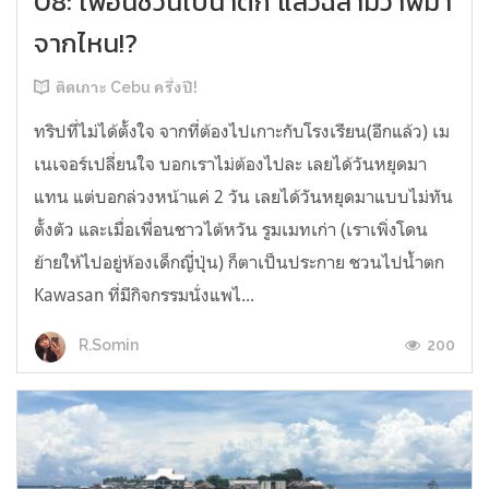
08: เพื่อนชวนไปน้ำตก แล้วฉลามวาฬมา
จากไหน!?
ติดเกาะ Cebu ครึ่งปี!
ทริปที่ไม่ได้ตั้งใจ จากที่ต้องไปเกาะกับโรงเรียน(อีกแล้ว) เม
เนเจอร์เปลี่ยนใจ บอกเราไม่ต้องไปละ เลยได้วันหยุดมา
แทน แต่บอกล่วงหน้าแค่ 2 วัน เลยได้วันหยุดมาแบบไม่ทัน
ตั้งตัว และเมื่อเพื่อนชาวไต้หวัน รูมเมทเก่า (เราเพิ่งโดน
ย้ายให้ไปอยู่ห้องเด็กญี่ปุ่น) ก็ตาเป็นประกาย ชวนไปน้ำตก
Kawasan ที่มีกิจกรรมนั่งแพไ...
200
R.Somin