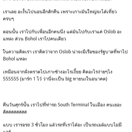
เราเลย อะงั้นไปนอนอีกสักคืน เพราะเกาะมันใหญ่จะได้เที่ยว
ครบๆ
ตอนนั้น เราไปกับเพื่อนอีกคนนึง แต่มันไปกับเราแค่ Oslob อะ
แหละ ส่วน Bohol เราไปคนเดียว
ในความคิดเรา เราคิดว่าจาก Oslob น่าจะมีเรือของรัฐบาลที่พาไป
Bohol แหละ
เหมือนจากฝั่งตราดไปเกาะช้างอะไรเงี้ยย คิดอะไรง่ายๆไง
555555 (มาร์ก 1 ไว้ ว่านี่จะเป็น big หายนะในอนาคต)
คืนวันศุกร์นั้น เราไปที่ท่ารถ South Terminal ในเมือง คนเยอะ
สัสสสสสสสส
แบบ เรารอรถ 3 ชั่วโมง แล้วรถที่เราได้อะ เป็นรถเมล์แบบไม่มี
แอร์ ..