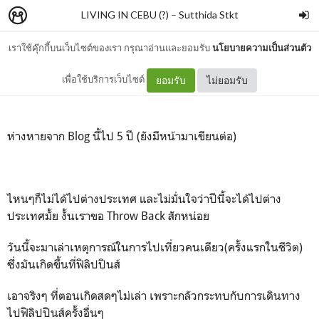
LIVING IN CEBU (?)
–
Sutthida Stkt
เราใช้คุ๊กกี้บนเว็บไซต์ของเรา กรุณาอ่านและยอมรับ
นโยบายความเป็นส่วนตัว
Oslob & Bohol: 2016
เพื่อใช้บริการเว็บไซต์
ยอมรับ
ไม่ยอมรับ
ห่างหายจาก Blog นี้ไป 5 ปี (ยังมีหน้ามาเขียนต่อ)
ไหนๆก็ไม่ได้ไปต่างประเทศ และไม่มั่นใจว่าปีนี้จะได้ไปต่าง
ประเทศมั้ย งั้นเราขอ Throw Back สักหน่อย
วันนี้จะมาเล่าเหตุการณ์ในการไปเที่ยวคนเดียว(ครั้งแรกในชีวิต)
ซึ่งมันเกิดขึ้นที่ฟิลิปปินส์
เอาจริงๆ ที่ตอนเกิดสดๆไม่เล่า เพราะกลัวกระทบกับการเดินทาง
ไปฟิลิปปินส์ครั้งอื่นๆ