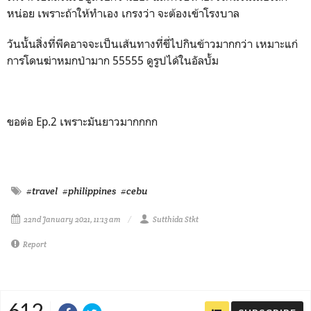
หน่อย เพราะถ้าให้ทำเอง เกรงว่า จะต้องเข้าโรงบาล
วันนั้นสิ่งที่พีคอาจจะเป็นเส้นทางที่ขี่ไปกินข้าวมากกว่า เหมาะแก่
การโดนฆ่าหมกป่ามาก 55555 ดูรูปได้ในอัลบั้ม
ขอต่อ Ep.2 เพราะมันยาวมากกกก
#travel
#philippines
#cebu
22nd January 2021, 11:13 am
Sutthida Stkt
Report
612