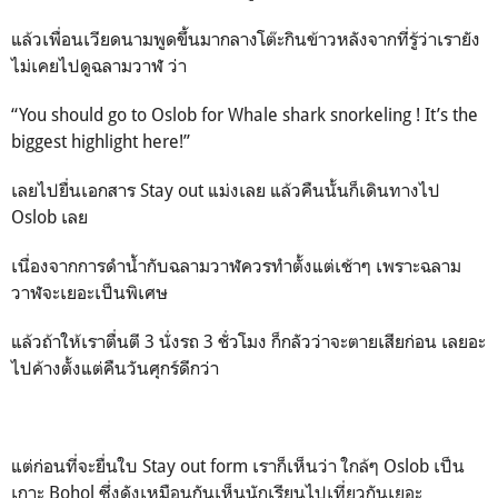
แล้วเพื่อนเวียดนามพูดขึ้นมากลางโต๊ะกินข้าวหลังจากที่รู้ว่าเรายัง
ไม่เคยไปดูฉลามวาฬ ว่า
“You should go to Oslob for Whale shark snorkeling ! It’s the
biggest highlight here!”
เลยไปยื่นเอกสาร Stay out แม่งเลย แล้วคืนนั้นก็เดินทางไป
Oslob เลย
เนื่องจากการดำน้ำกับฉลามวาฬควรทำตั้งแต่เช้าๆ เพราะฉลาม
วาฬจะเยอะเป็นพิเศษ
แล้วถ้าให้เราตื่นตี 3 นั่งรถ 3 ชั่วโมง ก็กลัวว่าจะตายเสียก่อน เลยอะ
ไปค้างตั้งแต่คืนวันศุกร์ดีกว่า
แต่ก่อนที่จะยื่นใบ Stay out form เราก็เห็นว่า ใกล้ๆ Oslob เป็น
เกาะ Bohol ซึ่งดังเหมือนกันเห็นนักเรียนไปเที่ยวกันเยอะ