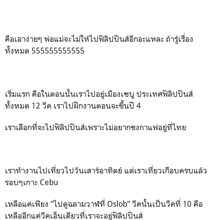
คือเอาง่ายๆ พ่อแม่จะไม่ให้ไปฟิลิปปินส์อีกอะแหละ ถ้ารู้เรื่อง
ทั้งหมด 555555555555
เริ่มแรก คือในตอนนั้นเราไปอยู่เมืองเซบู ประเทศฟิลิปปินส์
ทั้งหมด 12 วีค เราไปฝึกงานตอนจะขึ้นปี 4
เราเลือกที่จะไปฟิลิปปินส์เพราะไม่อยากชงกาแฟอยู่ที่ไทย
เราทำงานไปเที่ยวไปวันเสาร์อาทิตย์ แต่เราเที่ยวเกือบครบแล้ว
รอบๆเกาะ Cebu
เหลือแค่เพียง “ไปดูฉลามวาฬที่ Oslob” วีคนั้นเป็นวีคที่ 10 คือ
เหลืออีกแค่วีคเอ็นเดียวที่เราจะอยู่ฟิลิปปินส์