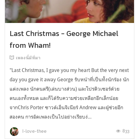
Last Christmas - George Michael
from Wham!
เพลงนี้มีที่มา
"Last Christmas, I gave you my heart But the very next
day you gave it away George รับหน้าที่เป็นทั้งนักร้อง นัก
แต่งเพลง นักดนตรี(เล่นบางส่วน) และโปรดิวเซอร์ด้วย
ตนเองทั้งหมด และก็ได้รับความช่วยเหลือกอีกเล็กน้อย
จากChris Porter ซาวด์เอ็นจิเนียร์ Andrew และผู้ช่วยอีก
สองคน การอัดเพลงเป็นไปอย่างเรียบง่...
833
I-love-thee