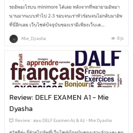
รถอัพอะไรบน minimore ได้เลย หลังจากที่พยายามอัพมา
นานมากแบบทำไป 2-3 รอบจนเราหัวร้อนจนไม่กลับมาอัพ
ที่นี่อีกเลย เว็บไซต์ปัจจุบันของเรามีเพียงเว็บเด...
831
Mie_Dyasha
Review: DELF EXAMEN A1 - Mie
Dyasha
Review : สอบ DELF Examen A1 & A2 - Mie Dyasha
สวัสดีค่ะ มี่ย้ายไปอัพที่เว็บไซต์ปัจจุบันของเราแล้วนะคะ ขอ