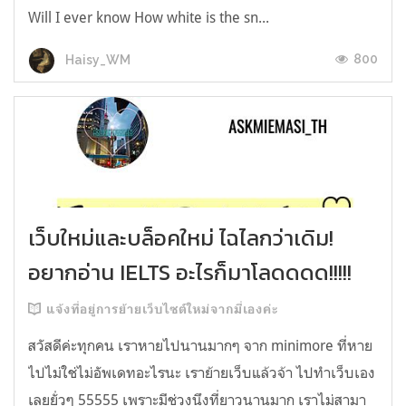
Will I ever know How white is the sn...
800
Haisy_WM
เว็บใหม่และบล็อคใหม่ ไฉไลกว่าเดิม!
อยากอ่าน IELTS อะไรก็มาโลดดดด!!!!!
แจ้งที่อยู่การย้ายเว็บไซต์ใหม่จากมี่เองค่ะ
สวัสดีค่ะทุกคน เราหายไปนานมากๆ จาก minimore ที่หาย
ไปไม่ใช่ไม่อัพเดทอะไรนะ เราย้ายเว็บแล้วจ้า ไปทำเว็บเอง
เลยยั่วๆ 55555 เพราะมีช่วงนึงที่ยาวนานมาก เราไม่สามา