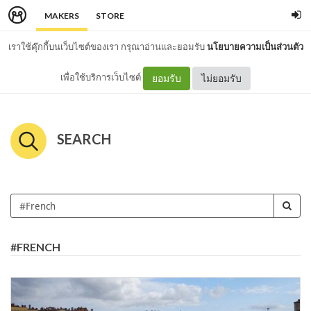
MAKERS
STORE
เราใช้คุ๊กกี้บนเว็บไซต์ของเรา กรุณาอ่านและยอมรับ
นโยบายความเป็นส่วนตัว
เพื่อใช้บริการเว็บไซต์
ยอมรับ
ไม่ยอมรับ
SEARCH
#FRENCH