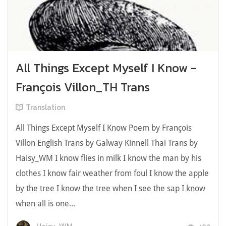
All Things Except Myself I Know -
François Villon_TH Trans
Translation
All Things Except Myself I Know Poem by François
Villon English Trans by Galway Kinnell Thai Trans by
Haisy_WM I know flies in milk I know the man by his
clothes I know fair weather from foul I know the apple
by the tree I know the tree when I see the sap I know
when all is one...