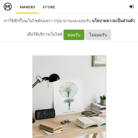
MAKERS
STORE
เราใช้คุ๊กกี้บนเว็บไซต์ของเรา กรุณาอ่านและยอมรับ
นโยบายความเป็นส่วนตัว
เพื่อใช้บริการเว็บไซต์
ยอมรับ
ไม่ยอมรับ