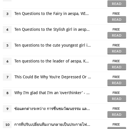
READ
Ten Questions to the Fairy in aespa, WINTER♡ She Told Us How She Maintains Her Beauty, and We Will Introduce Other Members Comments on Her!
3
FREE
READ
Ten Questions to the Stylish girl in aespa, GISELLE♡ She Told Us Hot Stories of Behind the Scene in TikTok!
4
FREE
READ
Ten questions to the cute youngest girl in aespa, NINGNING♡ She can’t sleep if she doesn’t ○○○!?
5
FREE
READ
Ten questions to the leader of aespa, KARINA♡ What do you think is the most important thing when you first meet people? How do you maintain your beauty?
6
FREE
READ
This Could Be Why You’re Depressed Or Anxious: Johann Hari
7
FREE
READ
Why I’m glad that I’m an ‘overthinker’ - Annalisa Barbieri
8
FREE
READ
ข้อแตกต่างระหว่าง การชื่นชมวัฒนธรรม และฉกฉวยวัฒนธรรม
9
FREE
READ
การที่ปรับเปลี่ยนทีมงานกลายเป็นประกายไฟที่ทำให้ประสบความสำเร็จได้
10
FREE