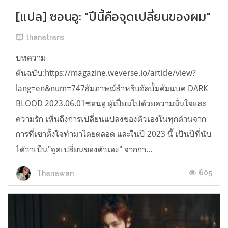
[แปล] ซอนอู: "ปีนี้คือจุดเปลี่ยนของผม"
thanatrans
บทความ
ต้นฉบับ:https://magazine.weverse.io/article/view?
lang=en&num=747สัมภาษณ์สำหรับอัลบั้มคัมแบค DARK
BLOOD 2023.06.01ซอนอู ผู้เปี่ยมไปด้วยความมั่นใจและ
ความรัก เห็นถึงการเปลี่ยนแปลงของตัวเองในทุกด้านจาก
การที่เขาตั้งใจทำมาโดยตลอด และในปี 2023 นี้ เป็นปีที่นับ
ได้ว่าเป็น"จุดเปลี่ยนของตัวเอง" จากกา...
605
Thanawan