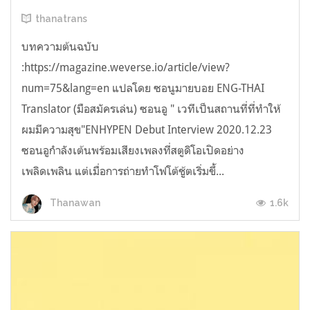
thanatrans
บทความต้นฉบับ
:https://magazine.weverse.io/article/view?
num=75&lang=en แปลโดย ซอนูมายบอย ENG-THAI
Translator (มือสมัครเล่น) ซอนอู " เวทีเป็นสถานที่ที่ทำให้
ผมมีความสุข"ENHYPEN Debut Interview 2020.12.23
ซอนอูกำลังเต้นพร้อมเสียงเพลงที่สตูดิโอเปิดอย่าง
เพลิดเพลิน แต่เมื่อการถ่ายทำโฟโต้ชู้ตเริ่มขึ้...
1.6k
Thanawan