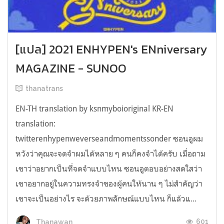
[แปล] 2021 ENHYPEN's ENniversary
MAGAZINE - SUNOO
thanatrans
EN-TH translation by ksnmyboioriginal KR-EN
translation:
twitterenhypenweverseandmomentssonder ซอนอูผม
หวังว่าคุณจะจดจำผมได้หลาย ๆ คนก็คงจำได้ครับ เมื่อถาม
เขาว่าอยากเป็นที่จดจำแบบไหน ซอนอูตอบอย่างสดใสว่า
เขาอยากอยู่ในความทรงจำของผู้คนให้นาน ๆ ไม่สำคัญว่า
เขาจะเป็นอย่างไร จะด้วยภาพลัักษณ์​แบบไหน ก็แล้วแ...
601
Thanawan