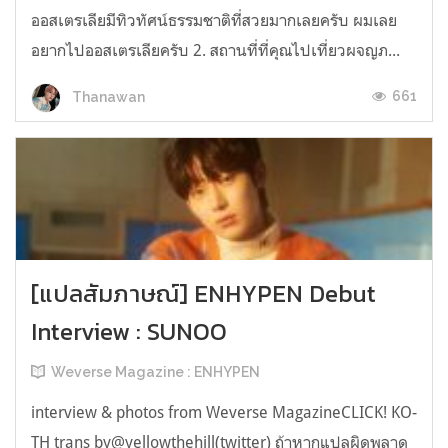
ออสเตรเลียมีทิวทัศน์ธรรมชาติที่สวยมากเลยครับ ผมเลย
อยากไปออสเตรเลียครับ 2. สถานที่ที่คุณไปเที่ยวผจญภ...
661
Thanawan
[แปลสัมภาษณ์] ENHYPEN Debut
Interview : SUNOO
Weverse Magazine : ENHYPEN
interview & photos from Weverse MagazineCLICK! KO-
TH trans by@yellowthehill(twitter) ถ้าหากแปลผิดพลาด