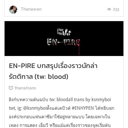
233
Thanawan
EN-PIRE บทสรุปเรื่องราวนักล่า
รัตติกาล (tw: blood)
thanatrans
ลิงก์บทความต้นฉบับ tw: bloodall trans by ksnmyboi
twt, ig: @ksnmyboiตั้งแต่เดบิวต์ #ENHYPEN ได้หยิบยก
องค์ประกอบแฟนตาซีมาใช้อยู่หลายแบบ โดยเฉพาะใน
เพลง การแสดง เอ็มวี หรือแม้แต่เรื่องราวของจุดเริ่มต้น