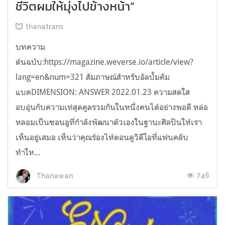
ชีวิตผมให้มุ่งไปข้างหน้า”
thanatrans
บทความ
ต้นฉบับ:https://magazine.weverse.io/article/view?
lang=en&num=321 สัมภาษณ์สำหรับอัลบั้มคัม
แบคDIMENSION: ANSWER 2022.01.23 ความสดใส
อบอุ่นกับความเท่สุดคูลรวมกันในหนึ่งคนได้อย่างพอดี หล่อ
หลอมเป็นซอนอูที่กำลังพัฒนาตัวเองในฐานะศิลปินให้เรา
เห็นอยู่เสมอ เห็นว่าคุณร้องไห้ตอนดูวิดีโอที่แฟนคลับ
ทำให...
746
Thanawan