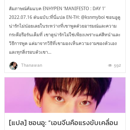
สัมภาษณ์คัมแบค ENHYPEN ‘MANIFESTO : DAY 1’
2022.07.16 ต้นฉบับ:ที่นี่แปล EN-TH: @ksnmyboi ซอนอูดู
น่ารักไม่น้อยเลยในระหว่างที่เขาพูดด้วยอารมณ์และความ
กระตือรือร้นเต็มที่ เขาดูน่ารักไม่ใช่เพียงเพราะแค่สีหน้าและ
วิธีการพูด แต่มาจากวิธีที่เขามองเห็นความงามของตัวเอง
และทุกสิ่งรอบตัวเขา...
592
Thanawan
[แปล] ซอนอู: “เอนจีนคือแรงขับเคลื่อน