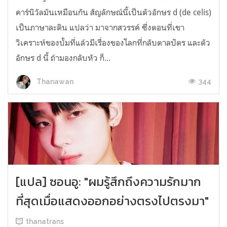
คาร์นิวัลมันเหมือนกัน สัญลักษณ์นี้เป็นตัวอักษร d (de celis)
เป็นภาษาละติน แปลว่า มาจากสวรรค์ ซึ่งตอนที่เขา
วิเคราะห์ของบั้มที่แล้วมีเรื่องของโลกที่กลับตาลปัตร และตัว
อักษร d นี้ ถ้ามองกลับหัว ก็...
344
Thanawan
[แปล] ซอนอู: "ผมรู้สึกถึงความรักมาก
ที่สุดเมื่อแสดงออกอย่างตรงไปตรงมา"
thanatrans