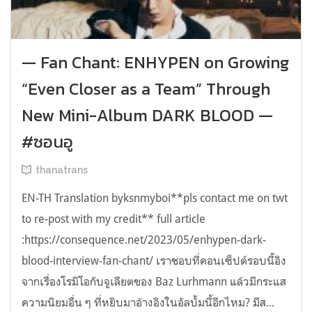
— Fan Chant: ENHYPEN on Growing
“Even Closer as a Team” Through
New Mini-Album DARK BLOOD —
#ซอนอู
thanatrans
EN-TH Translation byksnmyboi**pls contact me on twt
to re-post with my credit** full article
:https://consequence.net/2023/05/enhypen-dark-
blood-interview-fan-chant/ เราชอบที่คอนเซ็ปต์รอบนี้อิง
จากเรื่องโรมิโอกับจูเลียตของ Baz Lurhmann แล้วมีกระแส
ความนิยมอื่น ๆ ที่หยิบมาอ้างอิงในอัลบั้มนี้อีกไหม? มีส...