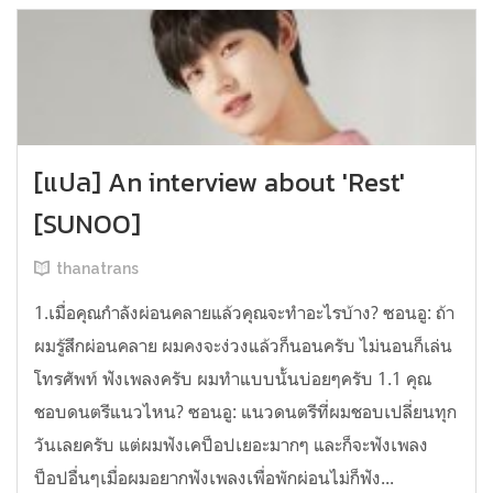
[แปล] An interview about 'Rest'
[SUNOO]
thanatrans
1.เมื่อคุณกำลังผ่อนคลายแล้วคุณจะทำอะไรบ้าง? ซอนอู: ถ้า
ผมรู้สึกผ่อนคลาย ผมคงจะง่วงแล้วก็นอนครับ ไม่นอนก็เล่น
โทรศัพท์ ฟังเพลงครับ ผมทำแบบนั้นบ่อยๆครับ 1.1 คุณ
ชอบดนตรีแนวไหน? ซอนอู: แนวดนตรีที่ผมชอบเปลี่ยนทุก
วันเลยครับ แต่ผมฟังเคป็อปเยอะมากๆ และก็จะฟังเพลง
ป็อปอื่นๆเมื่อผมอยากฟังเพลงเพื่อพักผ่อนไม่ก็ฟัง...