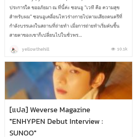
ประการใด ขออภัยมา ณ ที่นี้ค่ะ ซอนอู "เวที คือ ความสุข
สำหรับผม" ซอนอูเคลื่อนไหวร่างกายไปตามเสียงดนตรีที่
กำลังบรรเลงในสถานที่ถ่ายทำ เมื่อการถ่ายทำเริ่มต้นขึ้น
สายตาของเขาก็เปลี่ยนไปในชั่วพร...
10.1k
yellowthehill
[แปล] Weverse Magazine
"ENHYPEN Debut Interview :
SUNOO"