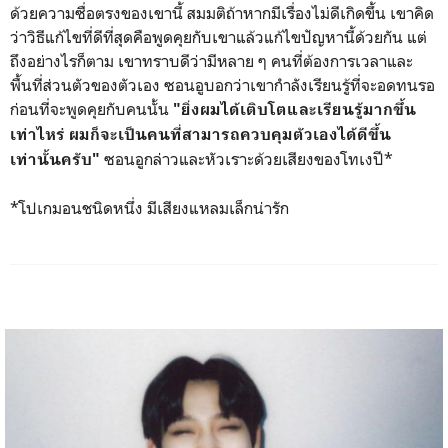
ด้วยความซื่อตรงของเขานี้ สมมติถ้าหากมีเรื่องไม่ดีเกิดขึ้น เขาคิด
ว่าวิธีแก้ไขที่ดีที่สุดคือพูดคุยกับเขาแล้วแก้ไขปัญหา​นี้ด้วยกัน แต่
ถึงอย่างไรก็ตาม เขาทราบดีว่ามีหลาย ๆ คนที่ต้องการเวลาและ
พื้นที่ส่วนตัวของตัวเอง ซอนอูบอกว่าเขากำลังเรียนรู้ที่จะอดทนรอ
ก่อนที่จะพูดคุยกับคนนั้น
"ยิ่งผมได้เติบโตและเรียนรู้มากขึ้น
เท่าไหร่ ผมก็จะเป็นคนที่สามารถควบคุมตัวเองได้ดีขึ้น
ซอนอูกล่าวและหัวเราะด้วยเสียงของโทเงปี*
เท่านั้นครับ"
*โปเกมอนชนิดหนึ่ง มีเสียงแหลมเล็กน่ารัก