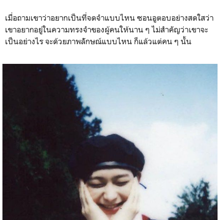
เมื่อถามเขาว่าอยากเป็นที่จดจำแบบไหน ซอนอูตอบอย่างสดใสว่า
เขาอยากอยู่ในความทรงจำของผู้คนให้นาน ๆ ไม่สำคัญว่าเขาจะ
เป็นอย่างไร จะด้วยภาพลัักษณ์​แบบไหน ก็แล้วแต่คน ๆ นั้น