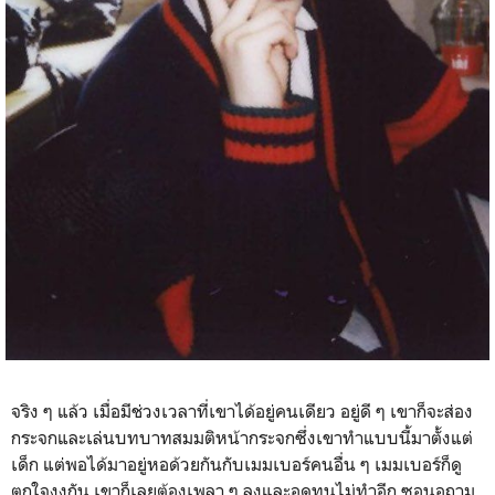
จริง ๆ แล้ว เมื่อมีช่วงเวลาที่เขาได้อยู่คนเดียว อยู่ดี ๆ เขาก็จะส่อง
กระจกและเล่นบทบาทสมมติหน้ากระจกซึ่งเขาทำแบบนี้มาตั้งแต่
เด็ก แต่พอได้มาอยู่หอด้วยกันกับเมมเบอร์คนอื่น ๆ เมมเบอร์ก็ดู
ตกใจงงกัน เขาก็เลยต้องเพลา ๆ ลงและอดทนไม่ทำอีก ซอนอูถาม