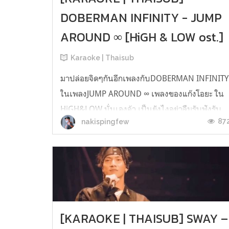
DOBERMAN INFINITY - JUMP
AROUND ∞ [HiGH & LOW ost.]
Karaoke | Thaisub
มาปล่อยจิดๆกันอีกเพลงกับDOBERMAN INFINITY
ในเพลงJUMP AROUND ∞ เพลงของแก๊งโอยะ ใน
HiGH&LOW นั่นเองจ้า เป็นยังไงอย่าลืมรับฟังรับ
87
nakispingfew
ชมกันน้า [KARAOKE | THAISUB] DOBERMAN
INFINITY - JUMP AROUND ∞ [MV ver.]
[KARAOKE | THAISUB] DOBERMAN INFINITY -
JUMP AROUND ∞ [Lyrics ver.] Th Trans &
Karaoke :...
[KARAOKE | THAISUB] SWAY –