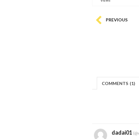
VIEWS
PREVIOUS
COMMENTS
(
1)
dadai01
(@d