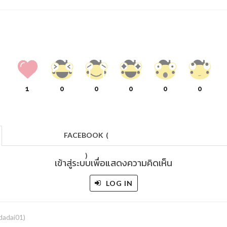
1
0
0
0
0
0
FACEBOOK
(
)
เข้าสู่ระบบเพื่อแสดงความคิดเห็น
LOG IN
adai01)