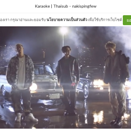
Karaoke | Thaisub
–
nakispingfew
ต์ของเรา กรุณาอ่านและยอมรับ
นโยบายความเป็นส่วนตัว
เพื่อใช้บริการเว็บไซต์
ยอ