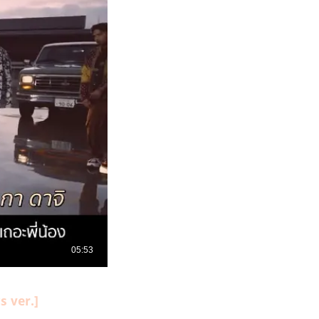
 ver.]