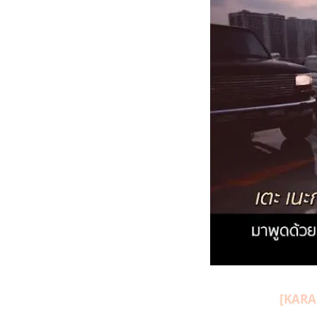
[KARA