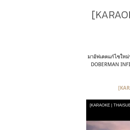
[KARAOK
มาอัฟเดตแก้ไขใหม่ห
DOBERMAN INFIN
[KAR