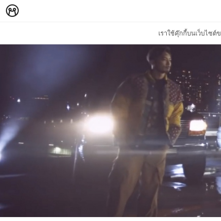
เราใช้คุ๊กกี้บนเว็บไซ