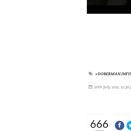
#DOBERMAN INFI
20th July 2021, 12:30
666