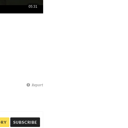
Report
ORY
SUBSCRIBE