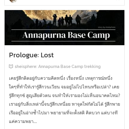
Prologue: Lost
sheisphere: Annapurna Base Camp trekking
เคยรู้สึกติดอยู่กับความคิดหนึ่ง เรื่องหนึ่ง เหตุการณ์หนึ่ง
ใดๆที่ทำให้เรารู้สึกวนเวียน จมอยู่ไม่ไปไหนหรือเปล่า? เคย
รู้สึกทุกข์ สูญเสียตัวตน จนทำให้เรามองไม่เห็นอนาคตไหม?
เราอยู่กับสิ่งเหล่านี้จนรู้สึกเหนื่อย หาจุดโฟกัสไม่ได้ รู้สึกพาย
เรืออยู่ในอ่างซ้ำไปมา พยายามที่จะตั้งสติ คิดบวก แต่บางที
แค่ความพยา...