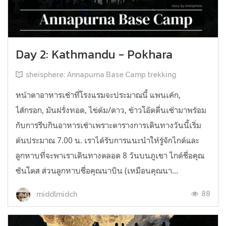
Day 2: Kathmandu - Pokhara
sheisphere: Annapurna Base Camp trekking
หน้าตาอาหารเช้าที่โรงแรมจะประมาณนี้ แพนเค้ก,
ไส้กรอก, มันฝรั่งทอด, ไข่ต้ม/ดาว, ข้าวโอ๊ตตื่นเช้ามาพร้อม
กับการรีบกินอาหารเช้าเพราะตารางการเดินทางวันนี้เริ่ม
ต้นประมาณ 7.00 น. เราได้รับการแนะนำให้รู้จักไกด์และ
ลูกหาบที่จะพาเราเดินทางตลอด 8 วันบนภูเขา ไกด์ชื่อคุณ
ซันโตส ส่วนลูกหาบชื่อคุณนาบิน (เหมือนคุณนา...
88
middlmidch