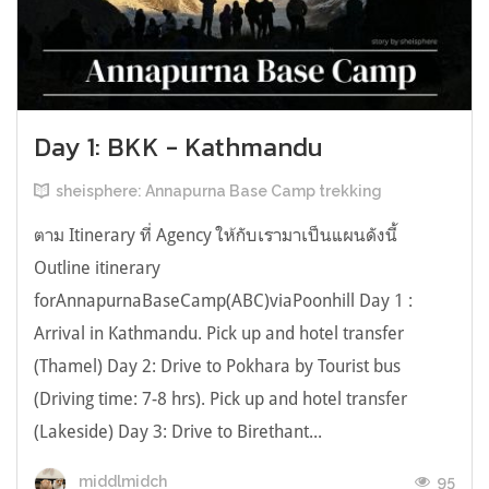
Day 1: BKK - Kathmandu
sheisphere: Annapurna Base Camp trekking
ตาม Itinerary ที่ Agency ให้กับเรามาเป็นแผนดังนี้
Outline itinerary
forAnnapurnaBaseCamp(ABC)viaPoonhill Day 1 :
Arrival in Kathmandu. Pick up and hotel transfer
(Thamel) Day 2: Drive to Pokhara by Tourist bus
(Driving time: 7-8 hrs). Pick up and hotel transfer
(Lakeside) Day 3: Drive to Birethant...
95
middlmidch