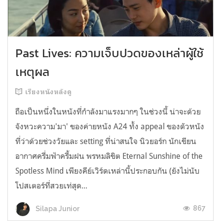
Past Lives: ความเจ็บปวดของเหล่าผู้ใช้
เหตุผล
เรียงหนังหลังดู
ถือเป็นหนึ่งในหนังที่กำลังมาแรงมากๆ ในช่วงนี้ น่าจะด้วย
จังหวะความ'มา' ของค่ายหนัง A24 ทั้ง appeal ของตัวหนัง
ที่ว่าด้วยช่วงวัยและ setting ที่น่าสนใจ นิวยอร์ก นักเขียน
อากาศครึ่มฟ้าครึ้มฝน พรหมลิขิต Eternal Sunshine of the
Spotless Mind เพียงคีย์เวิร์ดเหล่านี้ประกอบกัน (ยังไม่นับ
โปสเตอร์ที่สวยเท่สุด...
867
Silapa Junior