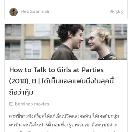
565
Red Suanmali
How to Talk to Girls at Parties
(2018), B | ได้เห็นแอลแฟนนิ่งในลุคนี้
ถือว่าคุ้ม
bemine x movies
สามชี้ชาวพังค์ร็อคได้แก่เอ็นน์วิคและจอห์น ได้เจอกับกลุ่ม
คนที่น่าสนใจในปาร์ตี้ ก่อนที่จะรู้ว่าพวกเขาคือมนุษย์ต่าง