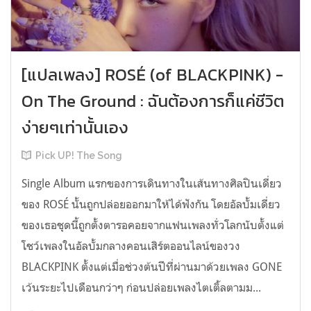
[แปลเพลง] ROSÉ (of BLACKPINK) -
On The Ground : ฉันต้องการก็แค่ชีวิต
ง่ายๆเท่านั้นเอง
Pick UP! The Song
Single Album แรกของการเดินทางในเส้นทางศิลปินเดี่ยว
ของ ROSÉ นั้นถูกปล่อยออกมาให้ได้ฟังกัน โดยอัลบั้มเดี่ยว
ของเธอชุดนี้ถูกตั้งตารอคอยจากแฟนเพลงทั่วโลกนับตั้งแต่
โชว์เพลงในอัลบั้มกลางคอนเสิร์ตออนไลน์ของวง
BLACKPINK ตั้งแต่เมื่อช่วงต้นปีที่ผ่านมาด้วยเพลง GONE
เว้นระยะไปเดือนกว่าๆ ก่อนปล่อยเพลงไตเติ้ลตามม...