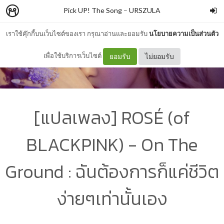
Pick UP! The Song
–
URSZULA
เราใช้คุ๊กกี้บนเว็บไซต์ของเรา กรุณาอ่านและยอมรับ
นโยบายความเป็นส่วนตัว
เพื่อใช้บริการเว็บไซต์
ยอมรับ
ไม่ยอมรับ
[แปลเพลง] ROSÉ (of
BLACKPINK) - On The
Ground : ฉันต้องการก็แค่ชีวิต
ง่ายๆเท่านั้นเอง