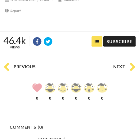
Report
46.4k
SUBSCRIBE
VIEWS
PREVIOUS
NEXT
0
0
0
0
0
0
COMMENTS
(
0)