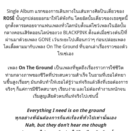
Single Album แรกของการเดินทางในเส้นทางศิลปินเดี่ยวของ
นั้นถูกปล่อยออกมาให้ได้ฟังกัน โดยอัลบั้มเดี่ยวของเธอชุดนี้
ROSÉ
ถูกตั้งตารอคอยจากแฟนเพลงทั่วโลกนับตั้งแต่โชว์เพลงในอัลบั้ม
กลางคอนเสิร์ตออนไลน์ของวง BLACKPINK ตั้งแต่เมื่อช่วงต้นปีที่
ผ่านมาด้วยเพลง GONE เว้นระยะไปเดือนกว่าๆ ก่อนปล่อยเพลง
ไตเติ้ลตามมากับเพลง On The Ground ที่บอกเล่าเรื่องราวของตัว
โรเซ่เอง
เพลง
เป็นเพลงที่พูดถึงเรื่องราวการใช้ชีวิต
On The Ground
ท่ามกลางภาพของชีวิตที่ประสบความสำเร็จ ในยามที่เธอได้ทยา
นขึ้นสูงเรื่อยๆ มันกลับทำให้เธอได้รู้ว่าแท้จริงแล้วสิ่งที่เธอต้องการ
จริงๆ ก็แค่การมีชีวิตสบายๆ เรียบง่าย และไม่ต้องทำงานหนักจน
เริ่มสูญเสียตัวตนที่แท้จริงไปเช่นนี้
Everything I need is on the ground
ทุกอย่างที่ฉันต้องการก็แค่เรื่องที่ทั่วไปเท่านั้นเอง
Nah, but they don’t hear me though