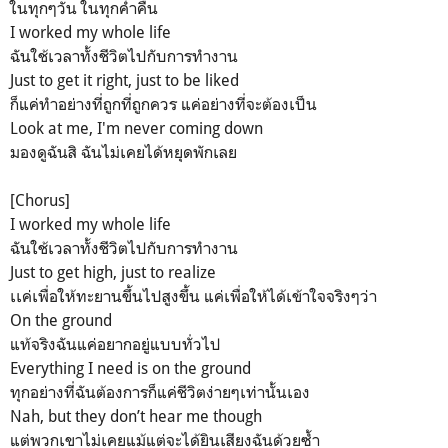
ในทุกๆวัน ในทุกค่ำคืน
I worked my whole life
ฉันใช้เวลาทั้งชีวิตไปกับการทำงาน
Just to get it right, just to be liked
ก็แค่ทำอย่างที่ถูกที่ถูกควร แค่อย่างที่จะต้องเป็น
Look at me, I'm never coming down
มองดูฉันสิ ฉันไม่เคยได้หยุดพักเลย
[Chorus]
I worked my whole life
ฉันใช้เวลาทั้งชีวิตไปกับการทำงาน
Just to get high, just to realize
เเค่เพื่อให้ทะยานขึ้นไปสูงขึ้น แค่เพื่อให้ได้เข้าใจจริงๆว่า
On the ground
แท้จริงฉันแค่อยากอยู่แบบทั่วไป
Everything I need is on the ground
ทุกอย่างที่ฉันต้องการก็แค่ชีวิตง่ายๆเท่านั้นเอง
Nah, but they don’t hear me though
แต่พวกเขาไม่เคยแม้แต่จะได้ยินเสียงฉันด้วยซ้ำ