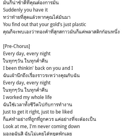
มันก็น่าขำดีที่คุณต้องการมัน
Suddenly you have it
ทว่าท้ายที่สุดแล้วหากคุณได้มันมา
You find out that your gold’s just plastic
คุณก็จะพบเองว่าทองคำที่สุกสกาวมันก็แค่พลาสติกก้อนหนึ่ง
[Pre-Chorus]
Every day, every night
ในทุกๆวัน ในทุกค่ำคืน
I been thinkin' back on you and I
ฉันเฝ้านึกถึงเรื่องราวระหว่างคุณกับฉัน
Every day, every night
ในทุกๆวัน ในทุกค่ำคืน
I worked my whole life
ฉันใช้เวลาทั้งชีวิตไปกับการทำงาน
Just to get it right, just to be liked
ก็แค่ทำอย่างที่ถูกที่ถูกควร แค่อย่างที่จะต้องเป็น
Look at me, I'm never coming down
มองดูฉันสิ ฉันไม่เคยได้หยุดพักเลย