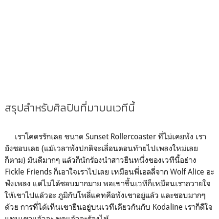
สรุปสำหรับศิลปินที่มาบนเวทีนี้
เราโคตรรักเลย ขนาด Sunset Rollercoaster ที่ไม่เคยฟัง เรา
ยังชอบเลย (แม้เวลาฟังปกติจะเลื่อนตอนท้ายไปเพลงใหม่เลย
ก็ตาม) มันดีมากๆ แล้วก็นักร้องนำสาวยืนหนึ่งของเวทีนี้อย่าง
Fickle Friends ก็เอาใจเราไปเลย เหมือนพี่เอลลี่จาก Wolf Alice อะ
ฟังเพลง แต่ไม่ได้ชอบมากมาย พอเขาขึ้นเวทีก็เหมือนเราถวายใจ
ให้เขาไปแล้วอะ ภูมิกับโพลี่แคทคือฟังเขาอยู่แล้ว และชอบมากๆ
ด้วย การที่ได้เห็นเขายืนอยู่บนเวทีเดียวกันกับ Kodaline เราก็ดีใจ
แทนเขาแล้วอะ พูดแล้วจะร้องไห้