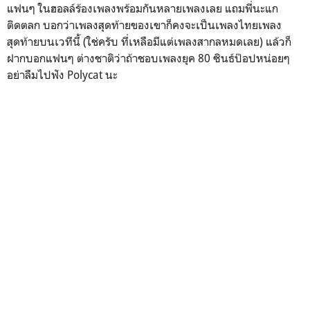
แฟนๆ ในฮอลล์ร้องเพลงพร้อมกันหลายเพลงเลย แถมพี่นะแก
ติดตลก บอกว่าเพลงสุดท้ายของเขาก็คงจะเป็นเพลงไทยเพลง
สุดท้ายบนเวทีนี้ (ใช่ครับ ที่เหลือมีแต่เพลงสากลหมดเลย) แล้วก็
ฝากบอกแฟนๆ ต่างชาติว่าถ้าชอบเพลงยุค 80 ซินธ์ป๊อปหน่อยๆ
อย่าลืมไปฟัง Polycat นะ