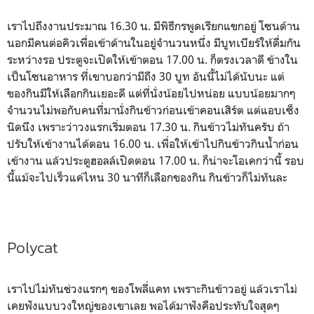
เราไปถึงงานประมาณ 16.30 น. มีพิธีกรพูดเรียกแขกอยู่ โซนด้าน
นอกมีคนต่อคิวเพื่อเข้าด้านในอยู่จำนวนหนึ่ง มีบูทเบียร์ให้ดื่มกัน
ระหว่างรอ ประตูจะเปิดให้เข้าตอน 17.00 น. ก็ตรงเวลาดี ข้างใน
เป็นโซนอาหาร ที่เขาบอกว่ามีถึง 30 บูท อันนี้ไม่ได้นับนะ แต่
ของกินมีให้เลือกกินเยอะดี แต่ที่นั่งน้อยไปหน่อย แบบน้อยมากๆ
จำนวนไม่พอกับคนที่มานั่งกินข้าวก่อนเข้าคอนเสิร์ต แต่แอบเซ็ง
นิดนึง เพราะว่าวงแรกเริ่มตอน 17.30 น. กินข้าวไม่ทันครับ ถ้า
ปรับให้เข้างานได้ตอน 16.00 น. เพื่อให้เข้าไปกินข้าวกินน้ำก่อน
เข้างาน แล้วประตูฮอลล์เปิดตอน 17.00 น. ก็น่าจะโอเคกว่านี้ รอบ
นี้แม้จะไปเร็วแค่ไหน 30 นาทีก็เลือกของกิน กินข้าวก็ไม่ทันละ
Polycat
เราไปไม่ทันช่วงแรกๆ ของโพลี่แคท เพราะกินข้าวอยู่ แล้วเราไม่
เคยฟังแบบวงใหญ่ของเขาเลย พอได้มาฟังคือประทับใจสุดๆ