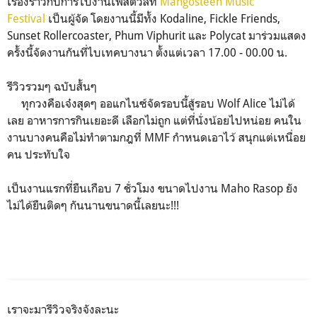
เรื่องราวกับการไปงานเฟสติวัลที่
Mangosteen Music
Festival
เป็นผู้จัด โดยงานนี้มีทั้ง Kodaline, Fickle Friends,
Sunset Rollercoaster, Phum Viphurit และ Polycat มาร่วมแสดง
ครั้งนี้จัดงานกันที่ไบเทคบางนา ตั้งแต่เวลา 17.00 - 00.00 น.
รีวิวรวมๆ ฉบับสั้นๆ
ทุกวงคือเจ๋งสุดๆ ออแกไนซ์จัดรอบนี้สู้รอบ Wolf Alice ไม่ได้
เลย อาหารการกินเยอะดี เลือกไม่ถูก แต่ที่นั่งน้อยไปหน่อย คนใน
งานบางคนคือไม่ทำตามกฎที่ MMF กำหนดเอาไว้ สนุกแต่เหนื่อย
คน ประทับใจ
เป็นงานแรกที่ยืนเกือบ 7 ชั่วโมง ขนาดไปงาน Maho Rasop ยัง
ไม่ได้ยืนติดๆ กันนานขนาดนี้เลยนะ!!!
เราจะมารีวิวจริงจังละนะ