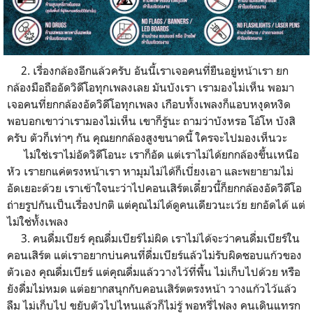
2. เรื่องกล้องอีกแล้วครับ อันนี้เราเจอคนที่ยืนอยู่หน้าเรา ยก
กล้องมือถืออัดวิดีโอทุกเพลงเลย มันบังเรา เรามองไม่เห็น พอมา
เจอคนที่ยกกล้องอัดวิดีโอทุกเพลง เกือบทั้งเพลงก็แอบหงุดหงิด
พอบอกเขาว่าเรามองไม่เห็น เขาก็รู้นะ ถามว่าบังหรอ โอ้โห บังสิ
ครับ ตัวก็เท่าๆ กัน คุณยกกล้องสูงขนาดนี้ ใครจะไปมองเห็นวะ
ไม่ใช่เราไม่อัดวิดีโอนะ เราก็อัด แต่เราไม่ได้ยกกล้องขึ้นเหนือ
หัว เรายกแค่ตรงหน้าเรา หามุมไม่ได้ก็เบี่ยงเอา และพยายามไม่
อัดเยอะด้วย เราเข้าใจนะว่าไปคอนเสิร์ตเดี๋ยวนี้ก็ยกกล้องอัดวิดีโอ
ถ่ายรูปกันเป็นเรื่องปกติ แต่คุณไม่ได้ดูคนเดียวนะเว้ย ยกอัดได้ แต่
ไม่ใช่ทั้งเพลง
3. คนดื่มเบียร์ คุณดื่มเบียร์ไม่ผิด เราไม่ได้จะว่าคนดื่มเบียร์ใน
คอนเสิร์ต แต่เราอยากบ่นคนที่ดื่มเบียร์แล้วไม่รับผิดชอบแก้วของ
ตัวเอง คุณดื่มเบียร์ แต่คุณดื่มแล้ววางไว้ที่พื้น ไม่เก็บไปด้วย หรือ
ยังดื่มไม่หมด แต่อยากสนุกกับคอนเสิร์ตตรงหน้า วางแก้วไว้แล้ว
ลืม ไม่เก็บไป ขยับตัวไปไหนแล้วก็ไม่รู้ พอหรี่ไฟลง คนเดินแทรก