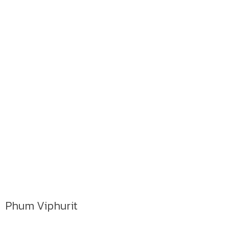
Phum Viphurit