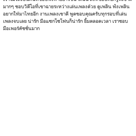
มากๆ ชอบวิดีโอที่เขาฉายระหว่างเล่นเพลงด้วย ดูเพลิน ฟังเพลิน
อยากให้มาไทยอีก งานเพลงเขาดี พูดขอบคุณครับทุกรอบที่เล่น
เพลงจบเลย น่ารัก มือแซกโซโฟนก็น่ารัก ยิ้มตลอดเวลา เราชอบ
มือเพอร์คัชชั่นมาก