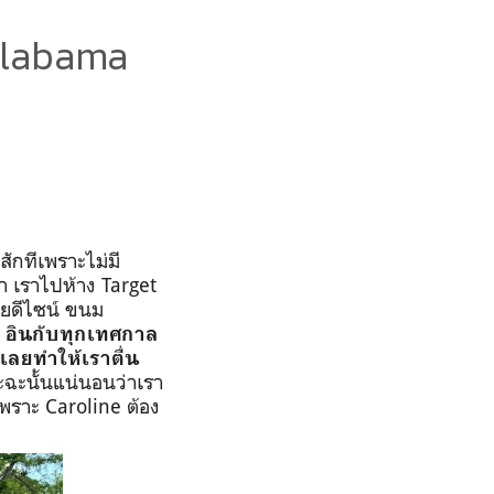
Alabama
ักทีเพราะไม่มี
ิกา เราไปห้าง
Target
ยดีไซน์ ขนม
ล อินกับทุกเทศกาล
เลยทำให้เราตื่น
ะฉะนั้นแน่นอนว่าเรา
เพราะ
Caroline
ต้อง