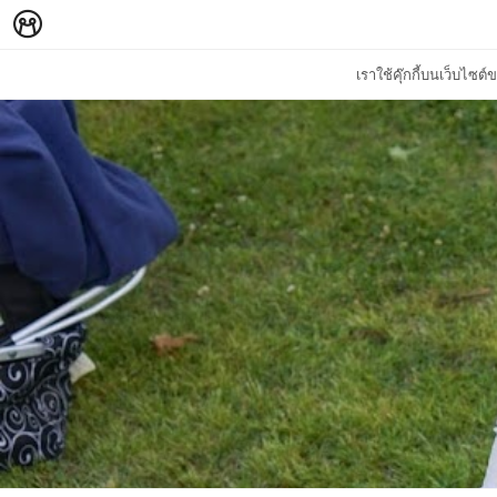
เราใช้คุ๊กกี้บนเว็บไซ