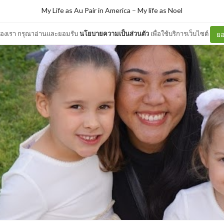
My Life as Au Pair in America
–
My life as Noel
ต์ของเรา กรุณาอ่านและยอมรับ
นโยบายความเป็นส่วนตัว
เพื่อใช้บริการเว็บไซต์
ยอ