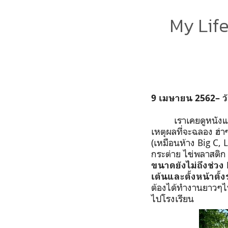
My Lif
9
เมษายน
2562–
ว
เราเคยดูหนังแล
เหตุผลที่จะฉลอง ฮ่าๆ
(
เหมือนห้าง
Big C, 
กระต่าย ไข่พลาสติก
ขนาดยังไม่ถึงช่วง
เต้นและตั้งหน้าตั
ต้องได้ทำงานยาวๆไ
ไปโรงเรียน