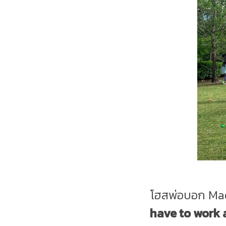
โฮสพ่อบอก Madd
have to work 