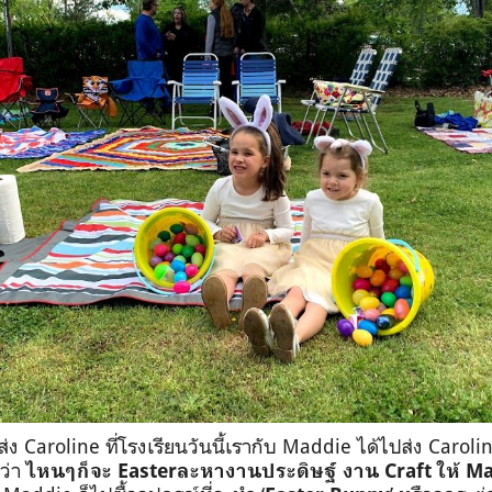
ส่ง
Caroline
ที่โรงเรียนวันนี้เรากับ Maddie
ได้ไปส่ง
Caroli
ว่า
ไหนๆก็จะ
Easter
ละหางานประดิษฐ์ งาน
Craft
ให้
Ma