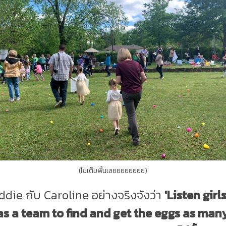
(ไข่เต็มพื้นเลยยยยยยยย)
ie กับ Caroline อย่างจริงจังว่า
'Listen girl
as a team to find and get the eggs as man