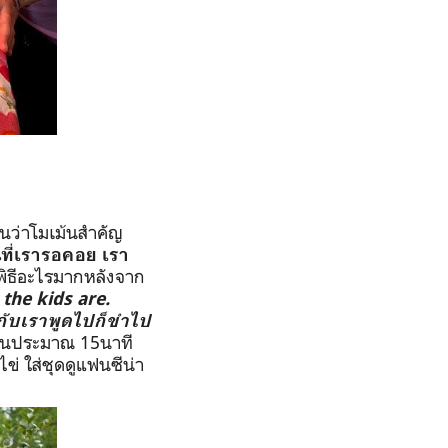
นว่าโมเม้นสำคัญ
ที่เรารอคอย เรา
ีพิธีอะไรมากหลังจาก
 the kids are.
กับเราพูดไปก็ขำไป
บ้านประมาณ
15
นาที
ข่ ใส่ชุดดูแฟนซีน่า