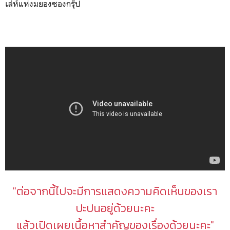
เล่ห์แห่งมยองซองกรุ๊ป
"ต่อจากนี้ไปจะมีการแสดงความคิดเห็นของเรา
ปะปนอยู่ด้วยนะคะ
แล้วเปิดเผยเนื้อหาสำคัญของเรื่องด้วยนะคะ"