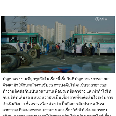
ปัญหาแรงงานที่ถูกพูดถึงในเรื่องนี้เริ่มกันที่ปัญหาของการจ่ายค่า
จ้างล่าช้าให้กับพนักงานขับรถ การบังคับให้คนขับรถสาธารณะ
ทำงานติดต่อกันเป็นเวลานานเพื่อประหยัดค่าจ้าง และทำกำไรให้
กับบริษัทเดินรถ แน่นอนว่ามันเป็นเรื่องยากที่จะตัดสินใจระงับการ
ดำเนินกิจการชั่วคราวเนื่องด้วยว่าเป็นกิจการสัมปทานเดินรถ
สาธารณะที่ส่งผลกระทบมากมาย และเรื่องก็ทำให้เห็นผลกระทบ
จริงๆแต่อาจจะหาทางออกให้พระเอกง่ายไปหน่อย ตามสไตล์เรื่อง