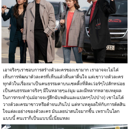
เอาจริงๆเราชอบการสร้างตัวละครของเขามาก เราอาจจะไม่ได้
เห็นการพัฒนาตัวละครที่เห็นแล้วตื่นตาตื่นใจ แต่เขาวางตัวละคร
ทุกตัวในเรื่องมาเป็นคนธรรมดาบนเซตติ้งที่ติดเว่อร์ๆไปสักหน่อย
เป็นคนธรรมดาจริงๆ มีในหลายๆแง่มุม และมีหลากหลายเหตุผล
ในการกระทำ(แม้อาจจะรู้สึกฉับพลันและแปลกๆไปบ้าง) เขาไม่ได้
วางตัวละครมาขาวหรือดำจนเกินไป แต่หาเหตุผลให้กับการตัดสิน
ใจแต่ละอย่างของตัวละคร มันเลยน่าสนใจมากขึ้น เพราะในโลก
แบบนี้ คนเราก็เป็นแบบนี้เนี่ยแหละ