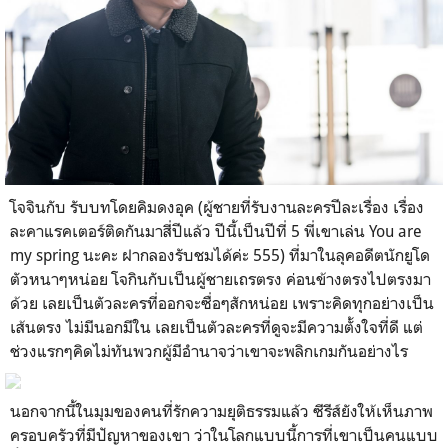
โจจินกับ รับบทโดยคิมดงอุค (ผู้ชายที่รับงานละครปีละเรื่อง เรื่อง
ละคาแรคเตอร์ติดกันมาสี่ปีแล้ว ปีนี้เป็นปีที่ 5 พี่เขาเล่น You are
my spring นะคะ ฝากลองรับชมได้ค่ะ 555) ที่มาในลุคอดีตนักยูโด
ตัวหนาๆหน่อย โจกินกับเป็นผู้ชายเถรตรง ค่อนข้างตรงไปตรงมา
ด้วย เลยเป็นตัวละครที่ออกจะซื่อๆสักหน่อย เพราะคิดทุกอย่างเป็น
เส้นตรง ไม่มีนอกมีใน เลยเป็นตัวละครที่ดูจะมีความตั้งใจที่ดี แต่
ช่วงแรกๆคิดไม่ทันพวกผู้มีอำนาจว่าเขาจะพลิกเกมกันอย่างไร
นอกจากนี้ในมุมของคนที่รักความยุติธรรมแล้ว ซีรีส์ยังให้เห็นภาพ
ครอบครัวที่มีปัญหาของเขา ว่าในโลกแบบนี้การที่เขาเป็นคนแบบ