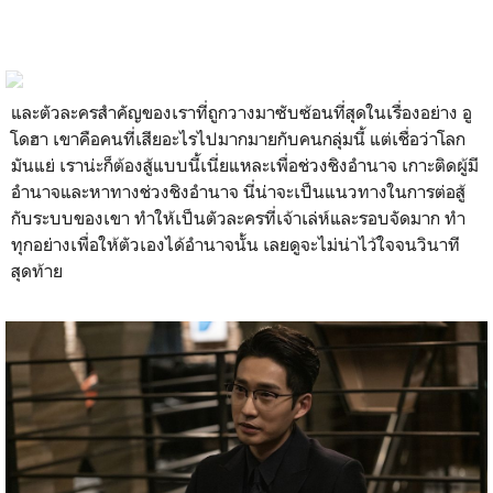
และตัวละครสำคัญของเราที่ถูกวางมาซับซ้อนที่สุดในเรื่องอย่าง อู
โดฮา เขาคือคนที่เสียอะไรไปมากมายกับคนกลุ่มนี้ แต่เชื่อว่าโลก
มันแย่ เราน่ะก็ต้องสู้แบบนี้เนี่ยแหละเพื่อช่วงชิงอำนาจ เกาะติดผู้มี
อำนาจและหาทางช่วงชิงอำนาจ นี่น่าจะเป็นแนวทางในการต่อสู้
กับระบบของเขา ทำให้เป็นตัวละครที่เจ้าเล่ห์และรอบจัดมาก ทำ
ทุกอย่างเพื่อให้ตัวเองได้อำนาจนั้น เลยดูจะไม่น่าไว้ใจจนวินาที
สุดท้าย