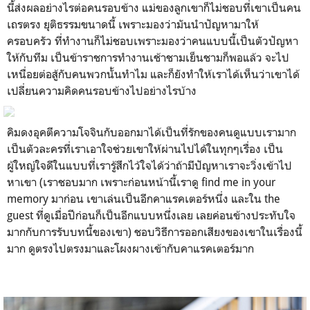
นี้ส่งผลอย่างไรต่อคนรอบข้าง แม่ของลูกเขาก็ไม่ชอบที่เขาเป็นคน
เถรตรง ยุติธรรมขนาดนี้ เพราะมองว่ามันนำปัญหามาให้
ครอบครัว ที่ทำงานก็ไม่ชอบเพราะมองว่าคนแบบนี้เป็นตัวปัญหา
ให้กับทีม เป็นข้าราชการทำงานเช้าชามเย็นชามก็พอแล้ว จะไป
เหนื่อยต่อสู้กับคนพวกนั้นทำไม และก็ยังทำให้เราได้เห็นว่าเขาได้
เปลี่ยนความคิดคนรอบข้างไปอย่างไรบ้าง
คิมดงอุคตีความโจจินกับออกมาได้เป็นที่รักของคนดูแบบเรามาก
เป็นตัวละครที่เราเอาใจช่วยเขาให้ผ่านไปได้ในทุกๆเรื่อง เป็น
ผู้ใหญ่ใจดีในแบบที่เรารู้สึกไว้ใจได้ว่าถ้ามีปัญหาเราจะวิ่งเข้าไป
หาเขา (เราชอบมาก เพราะก่อนหน้านี้เราดู find me in your
memory มาก่อน เขาเล่นเป็นอีกคาแรคเตอร์หนึ่ง และใน the
guest ที่ดูเมื่อปีก่อนก็เป็นอีกแบบหนึ่งเลย เลยค่อนข้างประทับใจ
มากกับการรับบทนี้ของเขา) ชอบวิธีการออกเสียงของเขาในเรื่องนี้
มาก ดูตรงไปตรงมาและโผงผางเข้ากับคาแรคเตอร์มาก