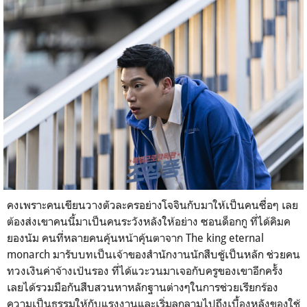
คงเพราะคนเขียนวางตัวละครอย่างโจจินกับมาให้เป็นคนซื่อๆ เลย
ต้องส่งเขาคนนี้มาเป็นคนระวังหลังให้อย่าง ซอนด็อกกู ที่ได้คิมค
ยองนัม คนที่หลายคนคุ้นหน้าคุ้นตาจาก The king eternal
monarch มารับบทเป็นเจ้าของสำนักงานนักสืบชู้เป็นหลัก ช่วยคน
ทวงเงินค่าจ้างเป้นรอง ที่ได้แวะวนมาเจอกับครูของเขาอีกครั้ง
เลยได้รวมมือกันสืบสวนหาหลักฐานต่างๆในการช่วยเรียกร้อง
ความเป็นธรรมให้กับแรงงานและเริ่มลุกลามไปถึงเบื้องหลังของใช้