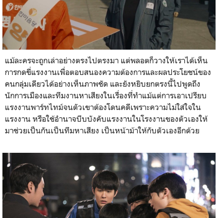
แม้ละครจะถูกเล่าอย่างตรงไปตรงมา แต่พลอตก็วางให้เราได้เห็น
การกดขี่แรงงานเพื่อตอบสนองความต้องการและผลประโยชน์ของ
คนกลุ่มเดียวได้อย่างเห็นภาพชัด และยังหยิบยกตรงนี้ไปพูดถึง
นักการเมืองและทีมงานหาเสียงในเรื่องที่ทำแม้แต่การเอาเปรียบ
แรงงานพาร์ทไทม์จนตัวเขาต้องโดนคดีเพราะความไม่ใส่ใจใน
แรงงาน หรือใช้อำนาจบีบบังคับแรงงานในโรงงานของตัวเองให้
มาช่วยเป็นกันเป็นทีมหาเสียง เป็นหน้าม้าให้กับตัวเองอีกด้วย