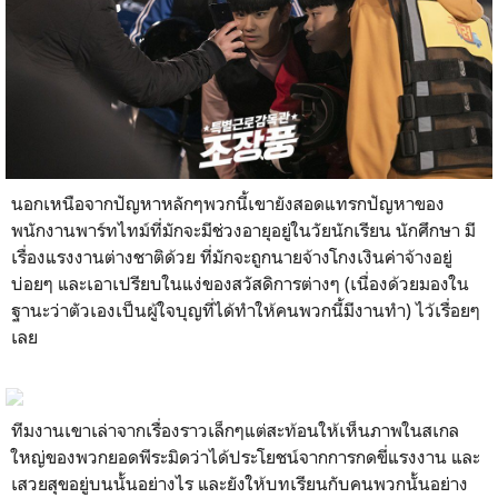
นอกเหนือจากปัญหาหลักๆพวกนี้เขายังสอดแทรกปัญหาของ
พนักงานพาร์ทไทม์ที่มักจะมีช่วงอายุอยู่ในวัยนักเรียน นักศึกษา มี
เรื่องแรงงานต่างชาติด้วย ที่มักจะถูกนายจ้างโกงเงินค่าจ้างอยู่
บ่อยๆ และเอาเปรียบในแง่ของสวัสดิการต่างๆ (เนื่องด้วยมองใน
ฐานะว่าตัวเองเป็นผู้ใจบุญที่ได้ทำให้คนพวกนี้มีงานทำ) ไว้เรื่อยๆ
เลย
ทีมงานเขาเล่าจากเรื่องราวเล็กๆแต่สะท้อนให้เห็นภาพในสเกล
ใหญ่ของพวกยอดพีระมิดว่าได้ประโยชน์จากการกดขี่แรงงาน และ
เสวยสุขอยู่บนนั้นอย่างไร และยังให้บทเรียนกับคนพวกนั้นอย่าง