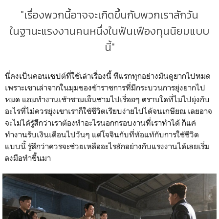
"เรื่องพวกนี้อาจจะเกิดขึ้นกับพวกเราสักวัน
ในฐานะแรงงานคนหนึ่งในฟันเฟืองทุนนิยมแบบ
นี้"
นี่คงเป็นคอนเซปต์ที่ใช้เล่าเรื่องนี้ ทีแรกทุกอย่างมันดูยากไปหมด
เพราะเขาเล่าจากในมุมของข้าราชการที่มีกระบวนการยุ่งยากไป
หมด แถมทำงานเช้าชามเย็นชามไปเรื่อยๆ ตราบใดที่ไม่ไปยุ่งกับ
อะไรที่ไม่ควรยุ่งเขาเราก็ใช้ชีวิตเรียบง่ายไปได้จนเกษียณ เลยอาจ
จะไม่ได้รู้สึกว่าเราต้องทำอะไรนอกกรอบงานที่เราทำได้ ก็แค่
ทำงานรับเงินเดือนไปวันๆ แต่โจจินกับที่ท้อแท้กับการใช้ชีวิต
แบบนี้ รู้สึกว่าควรจะช่วยเหลืออะไรสักอย่างกับแรงงานได้เลยเริ่ม
ลงมือทำขึ้นมา