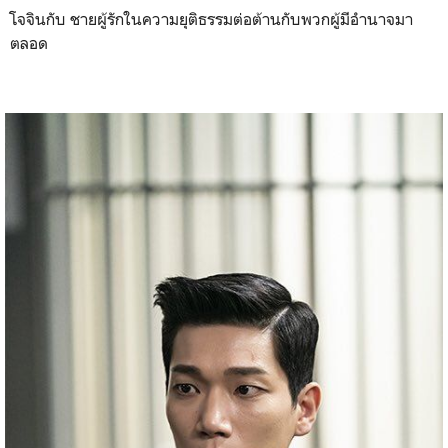
โจจินกับ ชายผู้รักในความยุติธรรมต่อต้านกับพวกผู้มีอำนาจมา
ตลอด