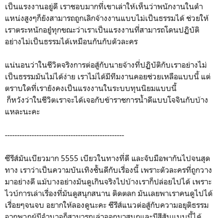
เป็นแรงงานอยู่ดี เราชอบมากที่เขาเล่าให้เห็นว่าพนักงานในตำ
แหน่งสูงๆก็ยังสามารถถูกเลิกจ้างงานแบบไม่เป็นธรรมได้ ช่วยให้
เราตระหนักอยู๋ทุกขณะว่าเราเป็นแรงงานที่สามารถโดนปฏิบัติ
อย่างไม่เป็นธรรมได้เหมือนกันกับตัวละคร
แน่นอนว่าในชีวิตจริงการต่อสู้กับนายจ้างที่ปฏิบัติกับเราอย่างไม่
เป็นธรรมมันไม่ได้ง่าย เราไม่ได้มีทีมงานคอยช่วยเหลือแบบนี้ แต่
ตราบใดที่เรายังคงเป็นแรงงานในระบบทุนนิยมแบบนี้
ก็หวังว่าในชีวิตเราจะได้เจอกับข้าราชการน้ำดีแบบโจจินกับบ้าง
แหละนะคะ
-------------------------------------------------
ซีรีส์มันเบียวมาก 5555 เบียวในทางที่ดี และจับมือพากันไปจนสุด
ทาง เราว่าเป็นความบันเทิงชั้นดีกับเรื่องนี้ เพราะตัวละครที่ถูกวาง
มาอย่างดี แม้บางอย่างมันดูเกินจริงไปบ้างเราก็ปล่อยไปได้ เพราะ
ไวบ์การเล่าเรื่องที่มันดูสนุกสนาน ติดตลก มันเลยพาเราคนดูไปได้
เรื่อยๆจนจบ อยากให้ลองดูนะคะ ซีรีส์แนวต่อสู้กับความอยุติธรรม
จากพวกผู้มีอำนาจก็สามารถเล่าออกมาสนุกและมีสีสันแบบนี้ได้