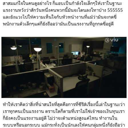
สาสมแก่ใจในคนดูอย่างไร ก็แอบเป็นกำลังใจเล็กๆให้เราในฐานะ
แรงงานหวังว่าสักวันหนึ่งคนพวกนี้มันจะโดนลงโทาบ้าง 555555
และยังแวะไปให้ความเห็นใจกับหัวหน้างานที่แม้ว่ามันจะกดขี่
พนักงานตัวเล็กๆแต่ก็ยังถืออว่ามันเป็นแรงงานที่ถูกกดขี่อยู่ดี
ทำให้เราคิดว่าสิ่งที่น่าสนใจที่สุดคือการที่ซีรีส์เรื่องนี้เล่าในฐานะว่า
เราทุกคนเป็นแรงงาน ตราบใดก็ตามที่เราไม่ใช่เจ้าของเงินทุนเรา
ก็ยังคงเป็นแรงงานอยู่ดี ไม่ว่าจะตำแหน่งสูงแค่ไหน ทำงานใน
ระบบหรือนอกระบบ แม้กระทั่งเป็นนักเลงให้คนกลุ่มหนึ่งก็ยังถือว่า