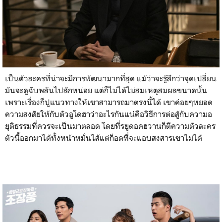
เป็นตัวละครที่น่าจะมีการพัฒนามากที่สุด แม้ว่าจะรู้สึกว่าจุดเปลี่ยน
มันจะดูฉับพลันไปสักหน่อย แต่ก็ไม่ได้ไม่สมเหตุสมผลขนาดนั้น
เพราะเรื่องก็ปูแนวทางให้เขาสามารถมาตรงนี้ได้ เขาค่อยๆหยอด
ความสงสัยให้กับตัวอูโดฮาว่าอะไรกันแน่คือวิธีการต่อสู้กับความอ
ยุติธรรมที่ควรจะเป็นมาตลอด โดยที่รยูดอคฮวานก็ตีความตัวละคร
ตัวนี้ออกมาได้ทั้งหน้าหมั่นไส้แต่ก็อดที่จะแอบสงสารเขาไม่ได้