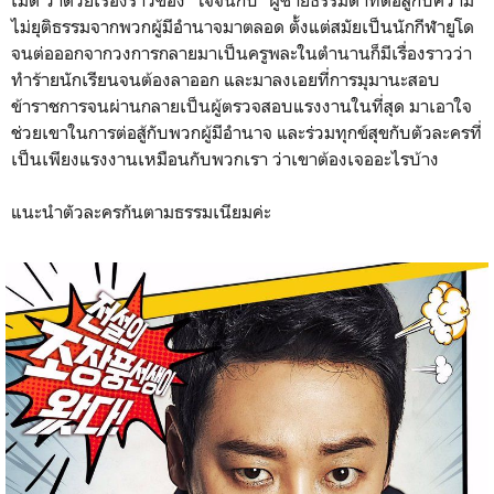
เมดี้ ว่าด้วยเรื่องราวของ "โจจินกับ" ผู้ชายธรรมดาที่ต่อสู้กับความ
ไม่ยุติธรรมจากพวกผู้มีอำนาจมาตลอด ตั้งแต่สมัยเป็นนักกีฬายูโด
จนต่อออกจากวงการกลายมาเป็นครูพละในตำนานก็มีเรื่องราวว่า
ทำร้ายนักเรียนจนต้องลาออก และมาลงเอยที่การมุมานะสอบ
ข้าราชการจนผ่านกลายเป็นผู้ตรวจสอบแรงงานในที่สุด มาเอาใจ
ช่วยเขาในการต่อสู้กับพวกผู้มีอำนาจ และร่วมทุกข์สุขกับตัวละครที่
เป็นเพียงแรงงานเหมือนกับพวกเรา ว่าเขาต้องเจออะไรบ้าง
แนะนำตัวละครกันตามธรรมเนียมค่ะ