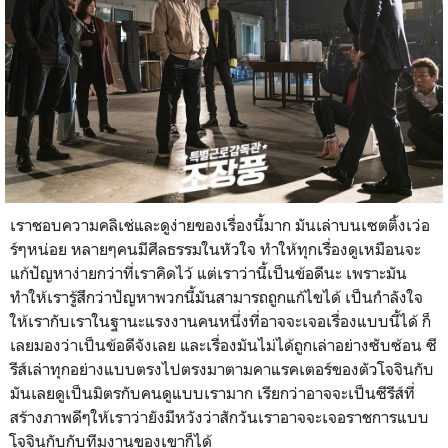
เราชอบความคลิเช่และดูง่ายของเรื่องนี้มาก มันเล่าบนเซตติ้งเว่อ
ร์ๆหน่อย หลายๆคนมีศีลธรรมในหัวใจ ทำให้ทุกเรื่องดูเหมือนจะ
แก้ปัญหาง่ายกว่าที่เราคิดไว้ แต่เราว่านี้เป็นข้อดีนะ เพราะมัน
ทำให้เรารู้สึกว่าปัญหาพวกนี้มันสามารถถูกแก้ไขได้ เป็นกำลังใจ
ให้เรากับเราในฐานะแรงงานคนหนึ่งที่อาจจะเจอเรื่องแบบนี้ได้ ก็
เลยมองว่าเป็นข้อดีจังเลย และเรื่องมันไม่ได้ถูกเล่าอย่างซับซ้อน ซี
รีส์เล่าทุกอย่างแบบตรงไปตรงมาตามคาแรคเตอร์ของตัวโจจินกับ
มันเลยดูเป็นมิตรกับคนดูแบบเรามาก เรียกว่าอาจจะเป็นซีรีส์ที่
สร้างภาพดีๆให้เราว่ายังมีหวังว่าสักวันเราอาจจะเจอราชการแบบ
โจจินกับกับทีมงานของเขาก็ได้