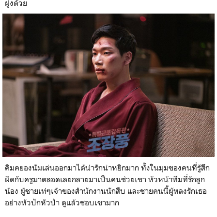
ฝูงด้วย
คิมคยองนัมเล่นออกมาได้น่ารักน่าหยิกมาก ทั้งในมุมของคนที่รู้สึก
ผิดกับครูมาตลอดเลยกลายมาเป็นคนช่วยเขา หัวหน้าทีมที่รักลูก
น้อง ผู้ชายเท่ๆเจ้าของสำนักงานนักสืบ และชายคนนี้ผู้หลงรักเธอ
อย่างหัวปักหัวปำ ดูแล้วชอบเขามาก