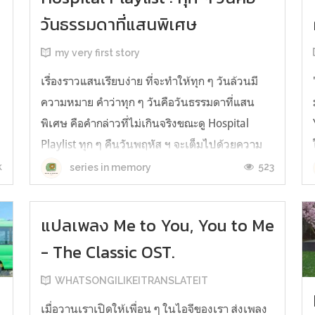
วันธรรมดาที่แสนพิเศษ
my very first story
เรื่องราวแสนเรียบง่าย ที่จะทำให้ทุก ๆ วันล้วนมี
ความหมาย คำว่าทุก ๆ วันคือวันธรรมดาที่แสน
พิเศษ คือคำกล่าวที่ไม่เกินจริงขณะดู Hospital
Playlist ทุก ๆ คืนวันพฤหัส ฯ จะเต็มไปด้วยความ
รู้สึกอบอุ่น อิ่มเอมใจ ยิ้มน้อยยิ้มใหญ่ไปกับชาวยุลเจ
k
523
series in memory
พร้อมกับคิดวิเคราะห์หลักฐานปริศนาความรัก ที่
เหล่าทีมงานบรรจงใส่...
แปลเพลง Me to You, You to Me
- The Classic OST.
WHATSONGILIKEITRANSLATEIT
เมื่อวานเราเปิดให้เพื่อน ๆ ในไอจีของเรา ส่งเพลง