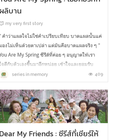
ผลิบาน
my very first story
" คำว่าแผลใจไม่ใช่คำเปรียบเทียบ บาดแผลนั้นแค่
มองไม่เห็นด้วยตาเปล่า แต่มันคือบาดแผลจริง ๆ "
You Are My Spring ซีรีส์ที่ค่อย ๆ อนุญาตให้เรา
ใจดีกับตัวเองขึ้นมาอีกหน่อย เข้าใจและยอมรับ
บาดแผลและความเว้าแหว่งในจิตใจ ความไม่
409
series in memory
สมบูรณ์แบบที่เปรียบเสมือนเครื่องยืนยันการมีชีวิต
อยู่ ถ้อยคำปลอบประโลมถูกเอ่ยซ้...
Dear My Friends : ซีรีส์ที่เชียร์ให้