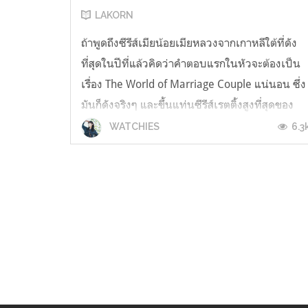
LAKORN
ถ้าพูดถึงซีรีส์เมียน้อยเมียหลวงจากเกาหลีใต้ที่ดัง
ที่สุดในปีที่แล้วคิดว่าคำตอบแรกในหัวจะต้องเป็น
เรื่อง The World of Marriage Couple แน่นอน ซึ่ง
มันก็ดังจริงๆ และขึ้นแท่นซีรีส์เรตติ้งสูงที่สุดของ
ช่องเคเบิ้ล JTBC ด้วยเรตติ้งเฉลี่ยที่18% และสูงสุด
6.3
WATCHIES
อยู่ที่ 28% และยังส่งให้ผู้กำกับอย่างโมวานอิลได้รับ
รางวัลผ...