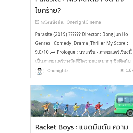
โชคร้าย?
หนังหนึ่งคืน | OnenightCinema
Parasite (2019) ?‍?‍?‍??? Director : Bong Jun Ho
Genres : Comedy ,Drama ,Thriller My Score :
9.0/10 .➡️ Prologue : บทเกริ่น - ภาพยนตร์เรื่องนี้
เป็นภาพยนตร์รางวัลที่มีความแมสมากๆ ซึ่งผิดกับ
ภาพยนตร์รางวัลเรื่องอื่นๆ ที่กระแสกลางๆ มีคนดู
1.6
Onenightz.
เฉพาะกลุ่ม ยากที่จะเข้าใจเนื้อหาโดยง่าย แต่
สำหรับเรื่องนี้เชื่อว...
Racket Boys : แบดมินตัน ความ