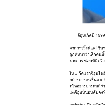
จีฮุนเกิดปี 199
จากการวิ้งค์แค่1วิ
ถูกค้นหาว่าเด็กคนนี้
รายการ ชอบที่มีทวิตน
ใน 3 วีคแรกจีฮุนได้
อย่างบางคนขึ้นจากอ
หรืออย่างบางคนก็ร่ว
แต่จีฮุนนั้นอันดับค
จะว่าน้องเป็นขวัญใ