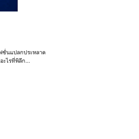
วยแฟชั่นแปลกประหลาด
ไรที่พิลึก...