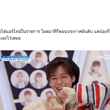
่ได้แอร์ไทม์ในรายการ โผล่มาทีก็ตอนประกาศอันดับ แต่น้อง
วเองไว้เสมอ