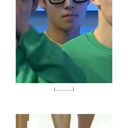
(...............)