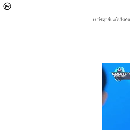
เราใช้คุ๊กกี้บนเว็บไซ