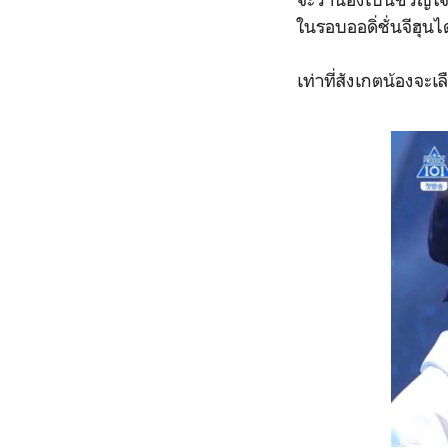
ในรอบออดิ่ชั่นจีฮุน
เท่าที่สังเกตน้องจะเ