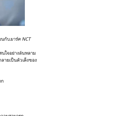
่อนกับ
มาร์ค NCT
มสนใจอย่างล้นหลาม
ุนกลายเป็นตัวเต็งของ
าก
มีความสามารถ