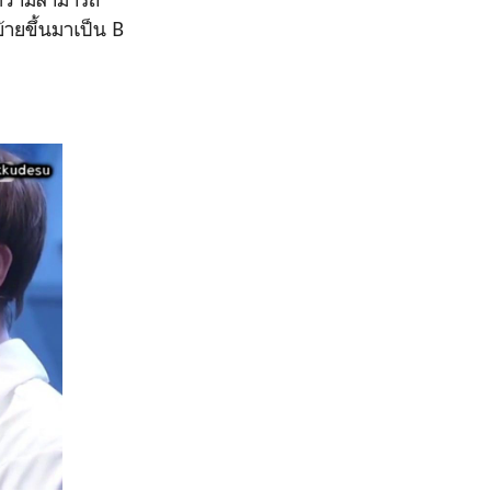
ย้ายขึ้นมาเป็น B