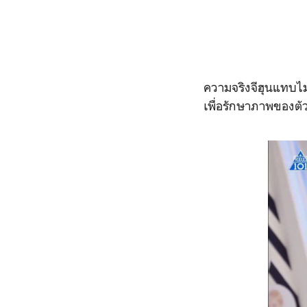
ความจริงจีฮุนแทบไม
เพื่อรักษาภาพของตั