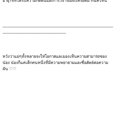
อายุ16ที่ได้รับความกดดันและการวิจารณ์จะเครียดมากแค่ไหน
_____________________________________________________________
___________________________________
หวังว่าแม่ๆทั้งหลายจะให้โอกาสและมองเห็นความสามารถของ
น้อง น้องก็แค่เด็กคนหนึ่งที่มีความพยายามและซื่อสัตย์ต่อความ
ฝัน ♡♡