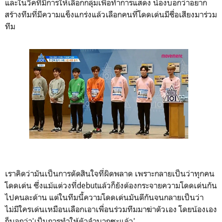
และในวีคที่มีการให้เลือกกลุ่มเพื่อทำการแสดง น้องบอกว่าอยาก
สร้างทีมที่มีความแข็งแกร่งแล้วเลือกคนที่โดดเด่นมีชื่อเสียงมาร่วม
ทีม
เราคิดว่ามันเป็นการตัดสินใจที่ผิดพลาด เพราะกลายเป็นว่าทุกคน
โดดเด่น ซึ่งแม้แต่วงที่debutแล้วก็ยังต้องกระจายความโดดเด่นกัน
ไปคนละด้าน แต่ในทีมนี้ความโดดเด่นมันตีกันจนกลายเป็นว่า
ไม่มีใครเด่นเหมือนเลือกเอาเพื่อนร่วมทีมมาฆ่าตัวเอง โดยน้องเอง
ก็บอกว่า'เป็นการทำให้ตัวลำบากซะแล้ว'