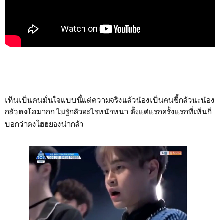
เห็นเป็นคนมั่นใจแบบนี้แต่ความจริงแล้วน้องเป็นคนขี้กลัวนะน้อง
กลัว
มากก ไม่รู้กลัวอะไรหนักหนา ตั้งแต่แรกครั้งแรกที่เห็นก็
ดงโฮ
บอกว่าดงโฮฮยองน่ากลัว