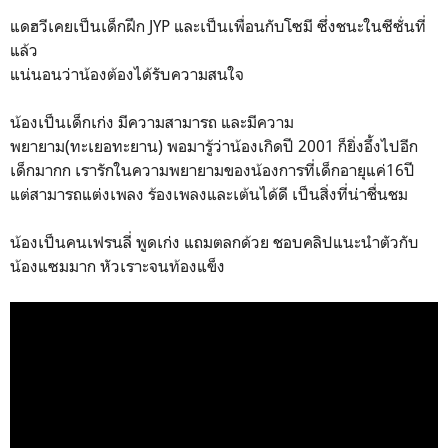
แดฮวีเคยเป็นเด็กฝึก JYP และเป็นเพื่อนกับโซมี ซึ่งชนะในซีซั่นที่
แล้ว
แน่นอนว่าน้องต้องได้รับความสนใจ
น้องเป็นเด็กเก่ง มีความสามารถ และมีความ
พยายาม(ทะเยอทะยาน) พอมารู้ว่าน้องเกิดปี 2001 ก็ยิ่งอึ้งไปอีก
เด็กมากก เรารักในความพยายามของน้องการที่เด็กอายุแค่16ปี
แต่สามารถแต่งเพลง ร้องเพลงและเต้นได้ดี เป็นสิ่งที่น่าชื่นชม
น้องเป็นคนเฟรนลี่ พูดเก่ง แถมตลกด้วย ชอบคลิปแนะนำตัวกับ
น้องแซมมาก หัวเราะจนท้องแข็ง