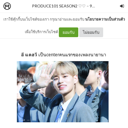
PRODUCE101 SEASON2 ♡♡
–
97.cy
เราใช้คุ๊กกี้บนเว็บไซต์ของเรา กรุณาอ่านและยอมรับ
นโยบายความเป็นส่วนตัว
อี แดฮวี <LEE DAEHWI>
เพื่อใช้บริการเว็บไซต์
ยอมรับ
ไม่ยอมรับ
เป็นcenterคนแรกของเพลงนายานา
อี แดฮวี