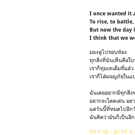
I once wanted it a
To rise, to battle,
But now the day 
I think that we 
มองดูไปรอบห้อง
ทุกสิ่งที่ฉันเห็นคือ
เราก็ทุ่มเทเต็มที่แล้
เราก็ได้ผจญภัยในแ
ฉันเคยอยากมีทุกสิ่ง
อยากจะโดดเด่น อยาก
แต่วันนี้ที่หมดไปอีก
ฉันคิดว่ามันก็เป็นอี
do it up - go for i