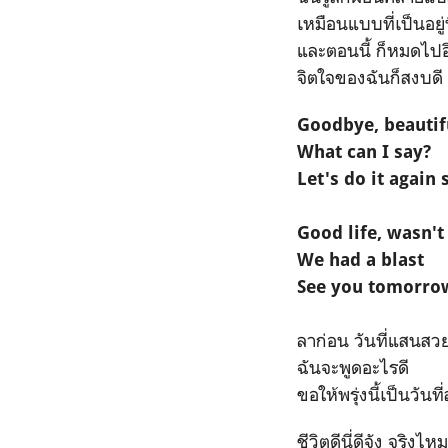
เหมือนแบบที่เป็นอยู่นี
และตอนนี้ ก็หมดไปอี
จิตใจของฉันก็สงบดี 
Goodbye, beautif
What can I say?
Let's do it agai
Good life, wasn't
We had a blast
See you tomorro
ลาก่อน วันที่แสนสว
ฉันจะพูดอะไรดี
ขอให้พรุ่งนี้เป็นวัน
ชีวิตดีนี่ดีจัง จริงไหม