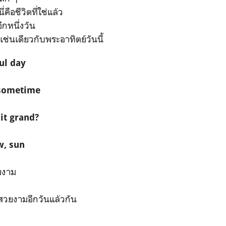
่คือชีวิตที่ใช่แล้ว
กหนึ่งวัน
เช่นเดียวกับพระอาทิตย์วันนี้
ul day
n sometime
 it grand?
w, sun
ยงาม
ที่สวยงามอีกวันแล้วกัน