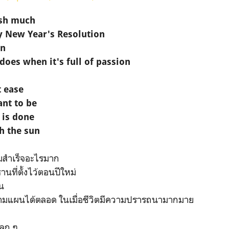
ish much
my New Year's Resolution
an
does when it's full of passion
t ease
ant to be
 is done
h the sun
มสำเร็จอะไรมาก
นที่ตั้งไว้ตอนปีใหม่
น
นตามแผนได้ตลอด ในเมื่อชีวิตมีความปรารถนามากมาย
ปลก ๆ