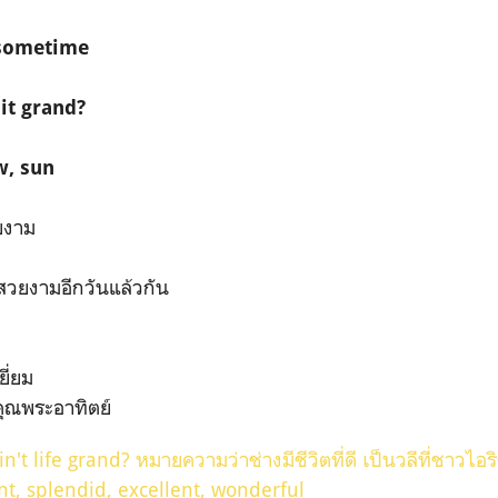
n sometime
 it grand?
w, sun
ยงาม
ที่สวยงามอีกวันแล้วกัน
ยี่ยม
 คุณพระอาทิตย์
in't life grand? หมายความว่าช่างมีชีวิตที่ดี เป็นวลีที่ชาวไอร
t, splendid, excellent, wonderful