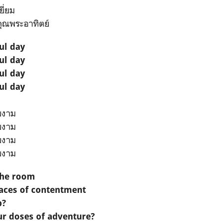
ยี่ยม
 คุณพระอาทิตย์
ul day
ul day
ul day
ul day
ยงาม
ยงาม
ยงาม
ยงาม
the room
 faces of contentment
p?
ur doses of adventure?