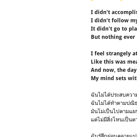
I didn't accompl
I didn't follow 
It didn't go to pl
But nothing ever 
I feel strangely a
Like this was me
And now, the day
My mind sets wit
ฉันไม่ได้ประสบควา
ฉันไม่ได้ทำตามปณิธา
มันไม่เป็นไปตามแผ
แต่ไม่มีสิ่งไหนเป็
ฉันรู้สึกผ่อนคลายแ