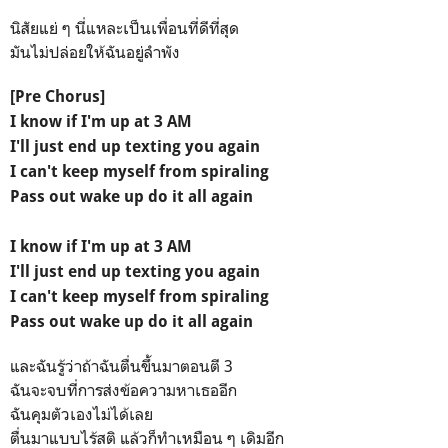
นิสัยแย่ ๆ นี่แหละเป็นเพื่อนที่ดีที่สุด
มันไม่ปล่อยให้ฉันอยู่ลำพัง
[Pre Chorus]
I know if I'm up at 3 AM
I'll just end up texting you again
I can't keep myself from spiraling
Pass out wake up do it all again
I know if I'm up at 3 AM
I'll just end up texting you again
I can't keep myself from spiraling
Pass out wake up do it all again
และฉันรู้ว่าถ้าฉันตื่นขึ้นมาตอนตี 3
ฉันจะจบที่การส่งข้อความหาเธออีก
ฉันคุมตัวเองไม่ได้เลย
ตื่นมาแบบไร้สติ แล้วก็ทำเหมือน ๆ เดิมอีก