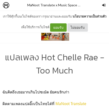
MaNoot Translate x Music Space #1
–
cocococoayeah
เราใช้คุ๊กกี้บนเว็บไซต์ของเรา กรุณาอ่านและยอมรับ
นโยบายความเป็นส่วนตัว
เพื่อใช้บริการเว็บไซต์
ยอมรับ
ไม่ยอมรับ
แปลเพลง Hot Chelle Rae -
Too Much
ฉันคิดถึงเธอมากเกินไปชะมัด ยัยคนรักเก่า
ติดตามเพลงแปลอิ๊งเป็นไทยได้ที่
MaNoot Translate