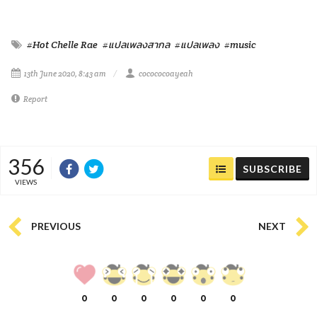
#Hot Chelle Rae
#แปลเพลงสากล
#แปลเพลง
#music
13th June 2020, 8:43 am
cocococoayeah
Report
356
SUBSCRIBE
VIEWS
PREVIOUS
NEXT
0
0
0
0
0
0