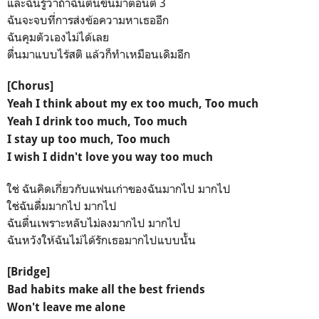
และฉันรู้ว่าถ้าฉันตื่นขึ้นมาตอนตี 3
ฉันจะจบที่การส่งข้อความหาเธออีก
ฉันคุมตัวเองไม่ได้เลย
ตื่นมาแบบไร้สติ แล้วก็ทำเหมือนเดิมอีก
[Chorus]
Yeah I think about my ex too much, Too much
Yeah I drink too much, Too much
I stay up too much, Too much
I wish I didn't love you way too much
ใช่ ฉันคิดเกี่ยวกับแฟนเก่าของฉันมากไป มากไป
ใช่ฉันดื่มมากไป มากไป
ฉันตื่นเพราะหลับไม่ลงมากไป มากไป
ฉันหวังให้ฉันไม่ได้รักเธอมากไปแบบนั้น
[Bridge]
Bad habits make all the best friends
Won't leave me alone