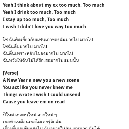
Yeah I think about my ex too much, Too much
Yeah I drink too much, Too much
I stay up too much, Too much
I wish I didn't love you way too much
ใช่ ฉันคิดเกี่ยวกับแฟนเก่าของฉันมากไป มากไป
ใช่ฉันดื่มมากไป มากไป
ฉันตื่นเพราะหลับไม่ลงมากไป มากไป
ฉันหวังให้ฉันไม่ได้รักเธอมากไปแบบนั้น
[Verse]
A New Year a new you a new scene
You act like you never knew me
Things wrote I wish I could unsend
Cause you leave em on read
ปีใหม่ เธอคนใหม่ ฉากใหม่ ๆ
เธอทำเหมือนเธอไม่เคยรู้จักฉัน
เรื่องที่เคยเขียนส่งไป ฉันอยากให้ฉัน unsend มันได้