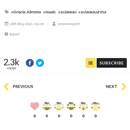
#Gracie Abrams
#music
#แปลเพลง
#แปลเพลงสากล
26th May 2020, 1:04 am
cocococoayeah
Report
2.3k
SUBSCRIBE
VIEWS
PREVIOUS
NEXT
0
0
0
0
0
0