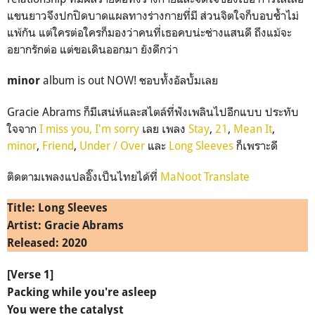
แขนยาวจึงปกปิดบาดแผลทางร่างกายที่มี ส่วนจิตใจก็บอบช้ำไม่
แพ้กัน แต่ใครต่อใครก็มองว่าคนที่เธอคบน่ะช่างแสนดี ถึงแม้จะ
อยากรักต่อ แต่ขอเดินออกมา ยังดีกว่า
album is out NOW! ชอบทั้งอัลบั้มเลย
minor
Gracie Abrams ก็มีเสน่ห์และสไตล์ที่ฟังเพลินไปอีกแบบ ประทับ
ใจจาก
I miss you, I'm sorry
เลย เพลง
Stay
,
21
,
Mean It
,
minor
,
Friend
,
Under / Over
และ
Long Sleeves
ก็เพราะดี
ติดตามเพลงแปลอิ๊งเป็นไทยได้ที่
MaNoot Translate
Title: Long Sleeves
Artist: Gracie Abrams
Released: 2020
[Verse 1]
Packing while you're asleep
You were the catalyst