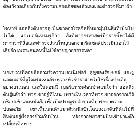
ต้องกังวลเกี่ยวกับทั้งความปลอดภัยของตัวเองและตำรวจที่มาเฝ้า
โจนาห์ แอดดิงตันอาจดูเป็นฆาตกรโรคจิตที่หมกมุ่นในสิ่งที่เป็นไป
ไม่ได้ แต่เบอร์แทรมรู้ดีว่า สิ่งที่ฆาตกรศาสตร์มืดรายนี้ทำได้มี
มากกว่าที่สื่อและตำรวจส่วนใหญ่นอกจากรัสเซลล์ประเมินเอาไว้
เสียอีก เพราะคนคนนี้ไม่ใช่อาชญากรธรรมดา
นกเรเวนที่คอยติดตามรังควานเจนนิเฟอร์ คู่หูของรัสเซลล์ และงู
แอดเดอร์ที่จู่โจมรัสเซลล์ระหว่างทัวร์ปราสาทไม่ใช่เรื่องบังเอิญ
อย่างแน่นอน และในตอนนี้ เบอร์แทรมค่อนข้างแน่ใจว่า แอดดิง
ตันรู้แล้วว่า พวกเขาอยู่ที่ไหน เพราะในเวลาที่พวกเขาออกจากเวิร์
กช็อปเข้าเล่มหนังสือเพื่อเปิดประตูรับตำรวจที่มารักษาความ
ปลอดภัย เขาเห็นนกเค้าแมวตัวหนึ่งบินโฉบลงมาจับที่ต้นไม้ที่
ยืนต้นอยู่ฝั่งตรงข้ามกับบ้าน หลังจากพยายามบินเข้ามาแต่ก็
เปลี่ยนทิศทาง