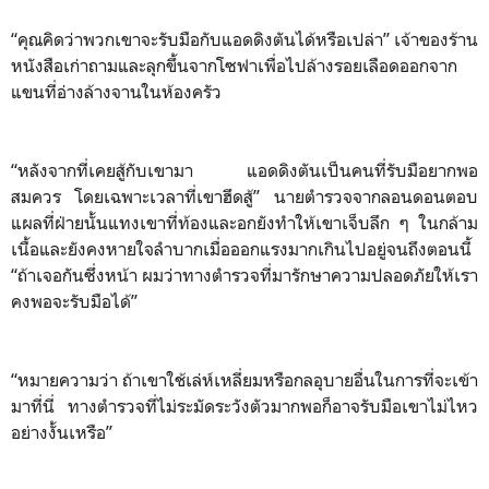
“คุณคิดว่าพวกเขาจะรับมือกับแอดดิงตันได้หรือเปล่า” เจ้าของร้าน
หนังสือเก่าถามและลุกขึ้นจากโซฟาเพื่อไปล้างรอยเลือดออกจาก
แขนที่อ่างล้างจานในห้องครัว
“หลังจากที่เคยสู้กับเขามา แอดดิงตันเป็นคนที่รับมือยากพอ
สมควร โดยเฉพาะเวลาที่เขาฮึดสู้” นายตำรวจจากลอนดอนตอบ
แผลที่ฝ่ายนั้นแทงเขาที่ท้องและอกยังทำให้เขาเจ็บลึก ๆ ในกล้าม
เนื้อและยังคงหายใจลำบากเมื่อออกแรงมากเกินไปอยู่จนถึงตอนนี้
“ถ้าเจอกันซึ่งหน้า ผมว่าทางตำรวจที่มารักษาความปลอดภัยให้เรา
คงพอจะรับมือได้”
“หมายความว่า ถ้าเขาใช้เล่ห์เหลี่ยมหรือกลอุบายอื่นในการที่จะเข้า
มาที่นี่ ทางตำรวจที่ไม่ระมัดระวังตัวมากพอก็อาจรับมือเขาไม่ไหว
อย่างงั้นเหรือ”