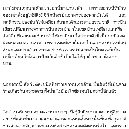
เขาไม่พบเจอนกเค้าแมวแถวนี้มานานแล้ว เพราะสถานที่ที่บ้าน
ของเขาตั้งอยู่ไม่มีสิ่งมีชีวิตที่จะเป็นอาหารของพวกมันได้ และ
พฤติกรรมของมันก็ไม่เหมือนกันนกเค้าแมวตามธรรมชาติ การบิน
เลี้ยวเปลี่ยนทางจากการบินตรงเข้ามาในเขตบ้านเหมือนนกหรือ
สัตว์อื่นที่เคยหลงเข้ามาทำให้เขายิ่งแน่ใจว่านกตัวนี้เป็นนกที่แอด
ดิงตันส่งมาสอดแนม เพราะเขตที่เขากั้นเอาไว้และของที่ดูเหมือน
สิ่งตกแต่งประจำเทศกาลอย่างหัวเทอร์นิปแกะเป็นโคมไฟก็เป็น
เครื่องมือหนึ่งในการป้องกันสิ่งชั่วร้ายไม่ให้รุกล้ำเข้ามาในเขต
บ้าน
นอกจากนี้ สัตว์แต่ละชนิดที่พวกเขาพบเจอล้วนเป็นสัตว์ที่เป็นลาง
ร้ายเกี่ยวกับความตายทั้งนั้น ไม่มีอะไรชัดเจนไปกว่านี้อีกแล้ว
“อา” เบอร์แทรมครางออกมาเบา ๆ เมื่อรู้สึกถึงกระแสความรู้สึกบาง
อย่างที่แล่นขึ้นมาตามแขน และถลกแขนเสื้อข้างนั้นขึ้นเพื่อดูว่า มี
ข่าวสารจากวิญญาณของเหยื่อสาวของแอดดิงตันหรือไม่ แต่คราว