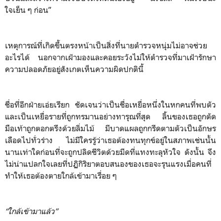
ใจเย็น ๆ ก่อน”
เหตุการณ์ที่เกิดขึ้นตรงหน้าเป็นสิ่งที่นายตำรวจหนุ่มไม่อาจช่วย
อะไรได้ นอกจากเฝ้ามองและคอยระวังไม่ให้ตำรวจที่มาเฝ้ารักษา
ความปลอดภัยอยู่สังเกตเห็นความผิดปกตินี้
ชื่อที่อีกฝ่ายเอ่ยเรียก ชัดเจนว่าเป็นชื่อเหยื่อหนึ่งในหกคนที่พบตัว
และเป็นเหยื่อรายที่ถูกทรมานอย่างทารุณที่สุด ลิ้นของเธอถูกตัด
มือเท้าถูกตอกตรึงด้วยลิ่มไม้ มีบาดแผลถูกกรีดตามตัวเป็นอักษร
เลือดไปทั่วร่าง ไม่มีใครรู้ว่าเธอต้องทนทุกข์อยู่ในสภาพเช่นนั้น
นานเท่าใดก่อนที่จะถูกปลิดชีวิตด้วยมีดที่แทงทะลุหัวใจ ดังนั้น จึง
ไม่น่าแปลกใจเลยที่ปฏิกิริยาตอบสนองของเธอจะรุนแรงเมื่อคนที่
ทำให้เธอต้องตายใกล้เข้ามาเรื่อย ๆ
“ใกล้เข้ามาแล้ว”