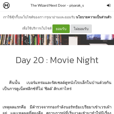
The Wizard Next Door
–
piyarak_s
เราใช้คุ๊กกี้บนเว็บไซต์ของเรา กรุณาอ่านและยอมรับ
นโยบายความเป็นส่วนตัว
เพื่อใช้บริการเว็บไซต์
ยอมรับ
ไม่ยอมรับ
Day 20 : Movie Night
คืนนั้น เบอร์แทรมและรัสเซลล์ดูหนังโรงเล็กในบ้านด้วยกัน
เป็นการดูเน็ตฟลิกซ์ที่ไม่ ‘ชิลล์’ สักเท่าไหร่
เหตุผลแรกคือ มีตำรวจจากกองกำลังนอร์ทธัมเบรียมาเข้าเวรเฝ้า
อยู่ และเหตุผลที่สองคือ สถานการณ์ที่เริ่มงวดเข้ามาทำให้มีเรื่อง