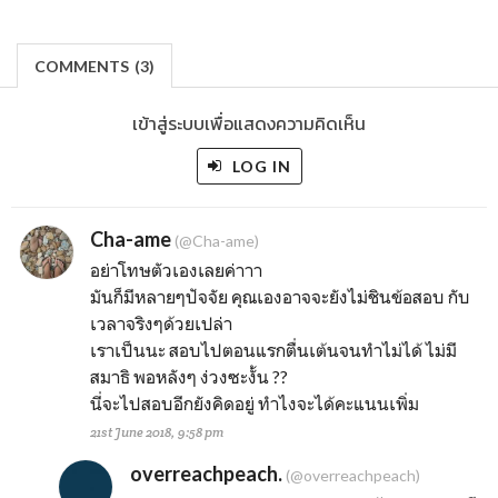
COMMENTS
(
3)
เข้าสู่ระบบเพื่อแสดงความคิดเห็น
LOG IN
Cha-ame
(@Cha-ame)
อย่าโทษตัวเองเลยค่าาา
มันก็มีหลายๆปัจจัย คุณเองอาจจะยังไม่ชินข้อสอบ กับ
เวลาจริงๆด้วยเปล่า
เราเป็นนะ สอบไปตอนแรกตื่นเต้นจนทำไม่ได้ ไม่มี
สมาธิ พอหลังๆ ง่วงซะงั้น ??
นี่จะไปสอบอีกยังคิดอยู่ ทำไงจะได้คะแนนเพิ่ม
21st June 2018, 9:58 pm
overreachpeach.
(@overreachpeach)