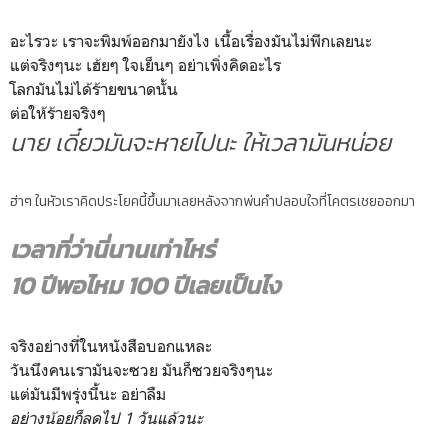
อะไรวะ เราจะพิมพ์ออกมายังไง เนื้อเรื่องมันไม่พีกเลยนะ
แต่จริงๆนะ เฮ้ยๆ ใจเย็นๆ อย่าเพิ่งคิดอะไร
โลกมันไม่ได้ร้ายขนาดนั้น
ต่อให้ร้ายจริงๆ
นาย เดี๋ยวมันจะหายไปนะ ให้เวลามันหน่อย
ฮ่าๆ ในหัวเราคิดประโยคนี้ขึ้นมาเลยหลังจากพ่นคำปลอบใจที่โคตรเชยออกมา
เวลาที่ว่านี่นานเท่าไหร่
10 ปีพอไหม 100 ปีเลยเป็นไง
จริงอย่างที่ในหนังสือบอกแหละ
วันนึงคนเรามันจะซวย มันก็ซวยจริงๆนะ
แต่มันมีพรุ่งนี้นะ อย่าลืม
อย่างน้อยก็ลดไป 1 วันแล้วนะ