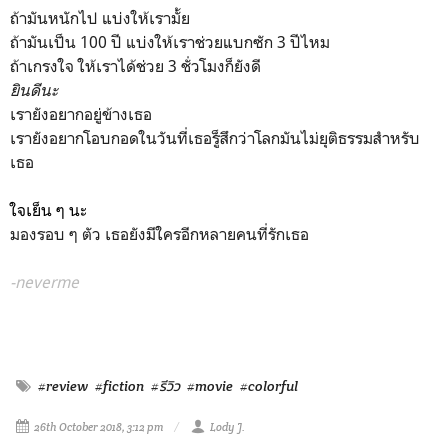
ถ้ามันหนักไป แบ่งให้เรามั้ย
ถ้ามันเป็น 100 ปี แบ่งให้เราช่วยแบกซัก 3 ปีไหม
ถ้าเกรงใจ ให้เราได้ช่วย 3 ชั่วโมงก็ยังดี
ยินดีนะ
เรายังอยากอยู่ข้างเธอ
เรายังอยากโอบกอดในวันที่เธอรู็สึกว่าโลกมันไม่ยุติธรรมสำหรับ
เธอ
ใจเย็น ๆ นะ
มองรอบ ๆ ตัว เธอยังมีใครอีกหลายคนที่รักเธอ
-neverme
#review
#fiction
#รีวิว
#movie
#colorful
26th October 2018, 3:12 pm
Lody J.