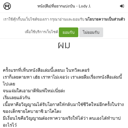
หนัง(สือ)ที่อยากแบ่งปัน
–
Lody J.
เราใช้คุ๊กกี้บนเว็บไซต์ของเรา กรุณาอ่านและยอมรับ
นโยบายความเป็นส่วนตัว
Colorful เมื่อสวรรค์ให้รางวัล
เพื่อใช้บริการเว็บไซต์
ยอมรับ
ไม่ยอมรับ
ผม
ครั้งแรกที่เห็นหนังสือเล่มนี้เลยนะ ในทวิตเตอร์
เราก็เลยตามหา เฮ้ย เราหาไม่เจอว่ะ เราเลยลืมเรื่องหนังสือเล่มนี้
ไปเลย
จนแจ่มใสเอามาตีพิมพ์ใหม่เนี่ยล่ะ
เริ่มเลยแล้วกัน
เนื้อหาคือวิญญาณได้รับโอกาสให้กลับมาใช้ชีวิตใหม่อีกครั้งในร่าง
ของเด็กชายโคบายาชิ มาโคโตะ
มีเงื่อนไขคือวิญญาณต้องหาความจริงให้ได้ว่า ตนเองได้ทำบาป
อะไรไว้