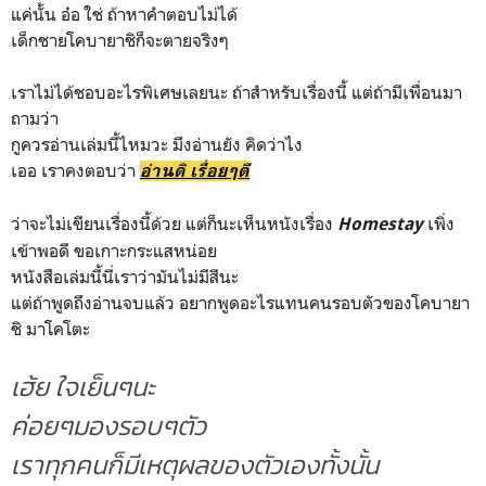
แค่นั้น อ๋อ ใช่ ถ้าหาคำตอบไม่ได้
เด็กชายโคบายาชิก็จะตายจริงๆ
เราไม่ได้ชอบอะไรพิเศษเลยนะ ถ้าสำหรับเรื่องนี้ แต่ถ้ามีเพื่อนมา
ถามว่า
กูควรอ่านเล่มนี้ไหมวะ มึงอ่านยัง คิดว่าไง
เออ เราคงตอบว่า
อ่านดิ เรื่อยๆดี
ว่าจะไม่เขียนเรื่องนี้ด้วย แต่ก็นะเห็นหนังเรื่อง
เพิ่ง
Homestay
เข้าพอดี ขอเกาะกระแสหน่อย
หนังสือเล่มนี้นี่เราว่ามันไม่มีสีนะ
แต่ถ้าพูดถึงอ่านจบแล้ว อยากพูดอะไรแทนคนรอบตัวของโคบายา
ชิ มาโคโตะ
เฮ้ย ใจเย็นๆนะ
ค่อยๆมองรอบๆตัว
เราทุกคนก็มีเหตุผลของตัวเองทั้งนั้น