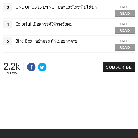
ONE OF US IS LYING│บอกแล้วไงว่าไม่ได้ฆ่า
3
FREE
READ
Colorful เมื่อสวรรค์ให้รางวัลผม
4
FREE
READ
Bird Box│อย่ามอง ถ้าไม่อยากตาย
5
FREE
READ
2.2k
SUBSCRIBE
VIEWS