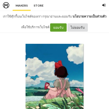
MAKERS
STORE
เราใช้คุ๊กกี้บนเว็บไซต์ของเรา กรุณาอ่านและยอมรับ
นโยบายความเป็นส่วนตัว
เพื่อใช้บริการเว็บไซต์
ยอมรับ
ไม่ยอมรับ