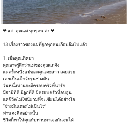
❤ แด่..คุณแม่ ทุกๆคน ค่ะ ❤
13 เรื่องราวของแม่ที่ลูกทุกคนเกือบลืมไปแล้ว
1. เมื่อคุณเกิดมา
คุณอาจรู้สึกว่าแม่ของคุณแก่จัง
แต่ครั้งหนึ่งแม่ของคุณเคยสาว เคยสวย
เคยเป็นเด็กวัยรุ่นช่างฝัน
วันหนึ่งท่านจะมีครอบครัวที่น่ารัก
มีสามีที่ดี มีลูกที่ดี มีครอบครัวที่อบอุ่น
แต่ชีวิตไม่ใช่นิยามที่จะเขียนได้อย่างใจ
“ช่างมันเถอะไม่เป็นไร”
ท่านคงคิดอย่างนั้น
ชีวิตก็พาให้คุณกับท่านมาเจอกันจนได้