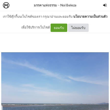
มรรคาแห่งธรรม
–
Noi Beleza
เราใช้คุ๊กกี้บนเว็บไซต์ของเรา กรุณาอ่านและยอมรับ
นโยบายความเป็นส่วนตัว
วันแม่.. วันวาน ที่ลืมไป
เพื่อใช้บริการเว็บไซต์
ยอมรับ
ไม่ยอมรับ