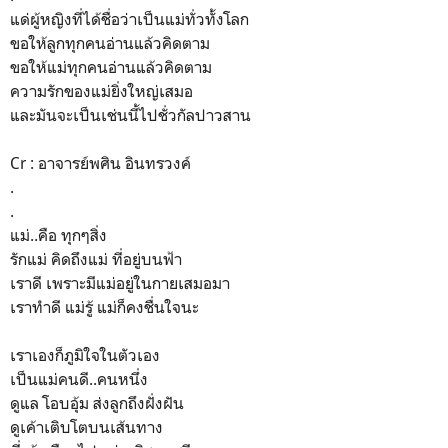
แด่ผู้หญิงที่ได้ชื่อว่าเป็นแม่ทั่วทั้งโลก
ขอให้ลูกทุกคนอ่านแล้วคิดตาม
ขอให้แม่ทุกคนอ่านแล้วคิดตาม
ความรักของแม่ยิ่งใหญ่เสมอ
และมันจะเป็นเช่นนี้ไปชั่วกัลปาวสาน
Cr : อาจารย์พศิน อินทรวงค์
.
.
แม่..คือ ทุกๆสิ่ง
รักแม่ คิดถึงแม่ ที่อยู่บนฟ้า
เราดี เพราะมีแม่อยู่ในกายเสมอมา
เราทำดี แม่รู้ แม่ก็คงชื่นใจนะ
เราเองก็ภูมิใจในตัวเอง
เป็นแม่คนดี..คนหนึ่ง
ดูแล โอบอุ้ม ส่งลูกถึงฝั่งฝัน
ดูเค้าเติบโตบนเส้นทาง